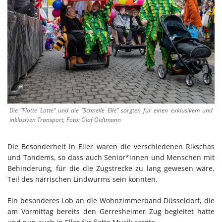
Die “Flotte Lotte” und die “Schnelle Elle” sorgten für einen exklusivem und
inklusiven Transport, Foto: Olaf Oidtmann
Die Besonderheit in Eller waren die verschiedenen Rikschas
und Tandems, so dass auch Senior*innen und Menschen mit
Behinderung, für die die Zugstrecke zu lang gewesen wäre,
Teil des närrischen Lindwurms sein konnten.
Ein besonderes Lob an die Wohnzimmerband Düsseldorf, die
am Vormittag bereits den Gerresheimer Zug begleitet hatte