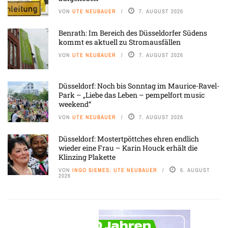
VON
UTE NEUBAUER
7. AUGUST 2026
Benrath: Im Bereich des Düsseldorfer Südens
kommt es aktuell zu Stromausfällen
VON
UTE NEUBAUER
7. AUGUST 2026
Düsseldorf: Noch bis Sonntag im Maurice-Ravel-
Park – „Liebe das Leben – pempelfort music
weekend“
VON
UTE NEUBAUER
7. AUGUST 2026
Düsseldorf: Mostertpöttches ehren endlich
wieder eine Frau – Karin Houck erhält die
Klinzing Plakette
VON
INGO SIEMES, UTE NEUBAUER
6. AUGUST
2026