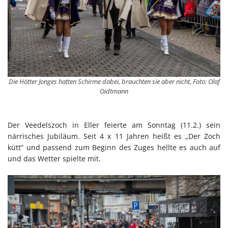
Die Hötter Jonges hatten Schirme dabei, brauchten sie aber nicht, Foto: Olaf
Oidtmann
Der Veedelszoch in Eller feierte am Sonntag (11.2.) sein
närrisches Jubiläum. Seit 4 x 11 Jahren heißt es „Der Zoch
kütt“ und passend zum Beginn des Zuges hellte es auch auf
und das Wetter spielte mit.