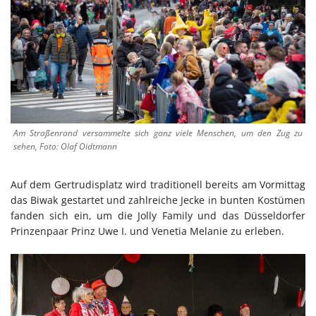
Am Straßenrand versammelte sich ganz viele Menschen, um den Zug zu
sehen, Foto: Olaf Oidtmann
Auf dem Gertrudisplatz wird traditionell bereits am Vormittag
das Biwak gestartet und zahlreiche Jecke in bunten Kostümen
fanden sich ein, um die Jolly Family und das Düsseldorfer
Prinzenpaar Prinz Uwe I. und Venetia Melanie zu erleben.