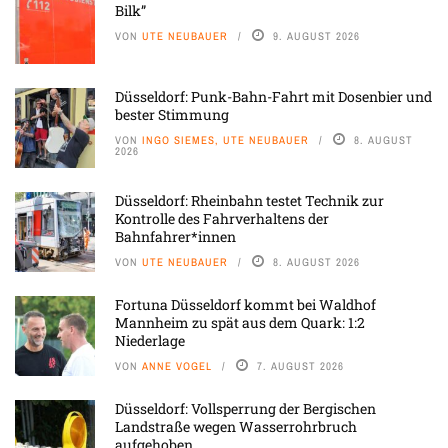
Bilk”
VON
UTE NEUBAUER
9. AUGUST 2026
Düsseldorf: Punk-Bahn-Fahrt mit Dosenbier und
bester Stimmung
VON
INGO SIEMES, UTE NEUBAUER
8. AUGUST
2026
Düsseldorf: Rheinbahn testet Technik zur
Kontrolle des Fahrverhaltens der
Bahnfahrer*innen
VON
UTE NEUBAUER
8. AUGUST 2026
Fortuna Düsseldorf kommt bei Waldhof
Mannheim zu spät aus dem Quark: 1:2
Niederlage
VON
ANNE VOGEL
7. AUGUST 2026
Düsseldorf: Vollsperrung der Bergischen
Landstraße wegen Wasserrohrbruch
aufgehoben