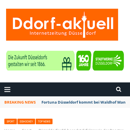
ZEITUNG DÜSSELDORF
BREAKING NEWS
Fortuna Düsseldorf kommt bei Waldhof Mannhe
SPORT
EISHOCKEY
TOP NEWS