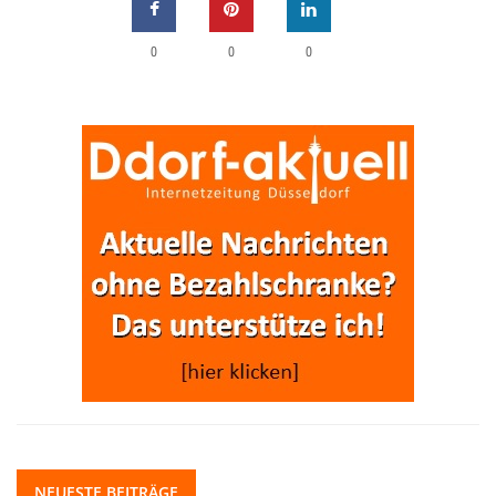
0
0
0
NEUESTE BEITRÄGE