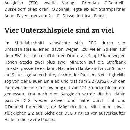
Ausgleich (3‘06, zweite Vorlage Brendan O’Donnell).
Düsseldorf blieb dran. O’Donnell legte ab auf Sturmpartner
Adam Payerl, der zum 2:1 für Düsseldorf traf. Pause.
Vier Unterzahlspiele sind zu viel
Im Mittelabschnitt schwächte sich DEG durch vier
Unterzahlspiele, eines davon wegen „zu vieler Spieler auf
dem Eis“. Iserlohn erhöhte den Druck. Als Seppi Eham wegen
Hohen Stocks zwei plus zwei Minuten auf die Strafbank
musste, passierte es dann: Nachdem Haukeland zuvor Schuss
auf Schuss gehalten hatte, zischte der Puck ins Netz: Ugbekile
zog von der Blauen Linie ab und traf zum 2:2 (33‘52). Für den
Puck wurde eine Geschwindigkeit von 121 Stundenkilometern
gemessen. Erst nach dem Ausgleich wurde die bis dahin
passive DEG wieder aktiver und hatte durch Ehl und
O’Donnell ihrerseits gute Möglichkeiten. Mit einem etwas
glücklichen 2:2 aus Sicht der DEG ging es vor ausverkaufter
Halle in die zweite Pause..