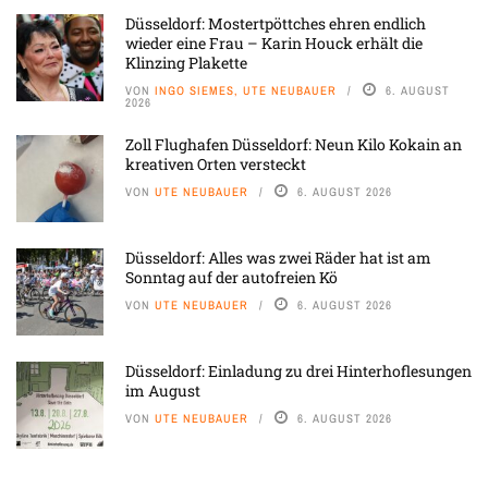
Düsseldorf: Mostertpöttches ehren endlich
wieder eine Frau – Karin Houck erhält die
Klinzing Plakette
VON
INGO SIEMES, UTE NEUBAUER
6. AUGUST
2026
Zoll Flughafen Düsseldorf: Neun Kilo Kokain an
kreativen Orten versteckt
VON
UTE NEUBAUER
6. AUGUST 2026
Düsseldorf: Alles was zwei Räder hat ist am
Sonntag auf der autofreien Kö
VON
UTE NEUBAUER
6. AUGUST 2026
Düsseldorf: Einladung zu drei Hinterhoflesungen
im August
VON
UTE NEUBAUER
6. AUGUST 2026