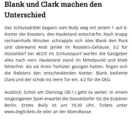
Blank und Clark machen den
Unterschied
Das Schlussdrittel begann vom Bully weg mit einem 1 auf 0-
Konter der Roosters, den Haukeland entschärfte. Nach knapp
sechseinhalb Minuten schnappte sich Alex Blank den Puck
und überwand Andi Jenike im Roosters-Gehäuse. 3:2 für
Düsseldorf bei 46‘23! Im Schlussspurt warfen die Gastgeber
alles nach vorn. Haukeland stand im Mittelpunkt und blieb
fehlerfrei. Als sie ihren Torhüter gezogen hatten, fingen sich
die Ro0sters den entscheidenden Konter. Blank bediente
Clark und der schob ins leere Tor ein. 4:2 für die DEG.
Ausblick: Schon am Dienstag (30.1.) geht es weiter. In einem
vorgezogenen Spiel erwartet die Düsseldorfer EG die Eisbären
Berlin. Erstes Bully ist um 19.30 Uhr, Tickets unter
www.degtickets.de oder an der Abendkasse.