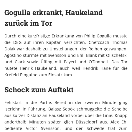
Gogulla erkrankt, Haukeland
zurück im Tor
Durch eine kurzfristige Erkrankung von Philip Gogulla musste
die DEG auf ihren Kapitän verzichten. Chefcoach Thomas
Dolak war deshalb zu Umstellungen
der Reihen gezwungen.
Agostino stürmte mit Svensson und Ehl, Blank mit Olischefski
und Clark sowie Üffing mit Payerl und O’Donnell. Das Tor
hütete Henrik Haukeland, auch weil Hendrik Hane für die
Krefeld Pinguine zum Einsatz kam.
Schock zum Auftakt
Fehlstart in die Partie: Bereit in der zweiten Minute ging
Iserlohn in Führung. Balasz Sebök schmuggelte die Scheibe
aus kurzer Distanz an Haukeland vorbei über die Linie. Knapp
anderthalb Minuten später glich Düsseldorf aus. Alex Ehl
bediente Victor Svensson, und der Schwede traf zum