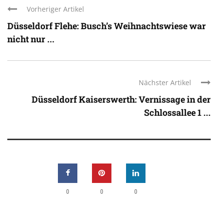
Vorheriger Artikel
Düsseldorf Flehe: Busch’s Weihnachtswiese war
nicht nur ...
Nächster Artikel
Düsseldorf Kaiserswerth: Vernissage in der
Schlossallee 1 ...
0
0
0