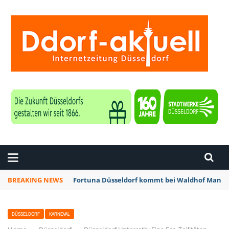
ZEITUNG DÜSSELDORF
BREAKING NEWS
Fortuna Düsseldorf kommt bei Waldhof Mannhe
DÜSSELDORF
KARNEVAL