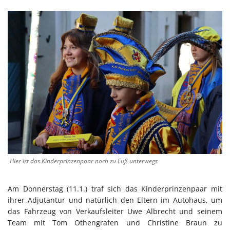
Hier ist das Kinderprinzenpaar noch zu Fuß unterwegs
Am Donnerstag (11.1.) traf sich das Kinderprinzenpaar mit
ihrer Adjutantur und natürlich den Eltern im Autohaus, um
das Fahrzeug von Verkaufsleiter Uwe Albrecht und seinem
Team mit Tom Othengrafen und Christine Braun zu