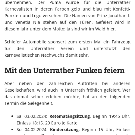
übernehmen. Der Puma wurde für die Unterrather
Karnevalisten in deren Farben gelb und blau mit Konfetti-
Punkten und Logo versehen. Die Namen von Prinz Jonathan I.
und Venetia Nia stehen auf den Türen. Gefeiert wird in
diesem Jahr unter dem Motto: Ja sind wir im Wald hier.
Schiefer Automobile sponsert zum ersten Mal ein Fahrzeug
für den Unterrather Verein und unterstützt den
karnevalistischen Nachwuchs damit sehr.
Mit den Unterrather Funken feiern
Aber neben den zahlreichen Auftritten bei anderen
Gesellschaften, wird auch in Unterrath fröhlich gefeiert. Wer
das einmal selber erleben möchte, hat an den folgenden
Termin die Gelegenheit.
Sa. 03.02.2024:
Retematängsitzung
, Beginn 19:45 Uhr,
Einlass 18:15, 29 Euro je Karte
So. 04.02.2024:
Kindersitzung
, Beginn 15 Uhr, Einlass