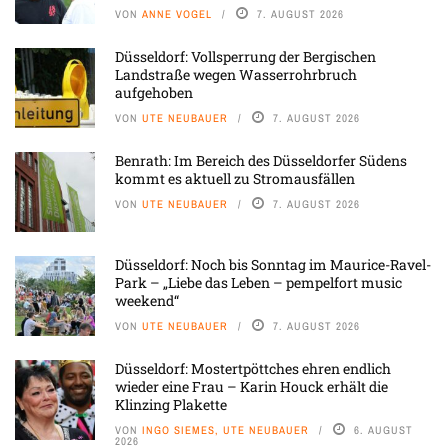
VON
ANNE VOGEL
7. AUGUST 2026
Düsseldorf: Vollsperrung der Bergischen
Landstraße wegen Wasserrohrbruch
aufgehoben
VON
UTE NEUBAUER
7. AUGUST 2026
Benrath: Im Bereich des Düsseldorfer Südens
kommt es aktuell zu Stromausfällen
VON
UTE NEUBAUER
7. AUGUST 2026
Düsseldorf: Noch bis Sonntag im Maurice-Ravel-
Park – „Liebe das Leben – pempelfort music
weekend“
VON
UTE NEUBAUER
7. AUGUST 2026
Düsseldorf: Mostertpöttches ehren endlich
wieder eine Frau – Karin Houck erhält die
Klinzing Plakette
VON
INGO SIEMES, UTE NEUBAUER
6. AUGUST
2026