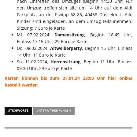
nach Eintreffen des Umzuges (Beginn 14:30 Uhr) Für
den Umzug treffen sich alle um 14 Uhr auf dem Aldi
Parkplatz, an der Piwipp 68-86, 40468 Düsseldorf. Alle
Kinder sind eingeladen, an dem Umzug teilzunehmen.
Sitzung: 7 Euro je Karte
Mi. 07.02.2024:
Damensitzung
, Beginn 18:45 Uhr,
Einlass 17:15 Uhr, 29 Euro je Karte
Do. 08.02.2024,
Altweiberparty
, Beginn 15 Uhr, Einlass
14 Uhr, 11 Euro je Karte
So. 11.02.2024,
Herrensitzung
, Beginn 11 Uhr, Einlass
09:30 Uhr, 29 Euro je Karte
Karten können bis zum 27.01.24 23:00 Uhr hier online
bestellt werden.
STICHWORTE
UNTERRATHER FUNKEN