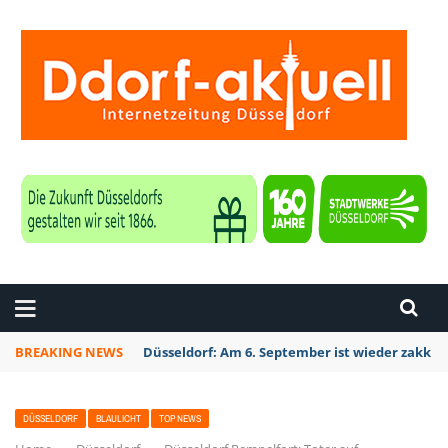
ZEITUNG DÜSSELDORF
BREAKING NEWS
Düsseldorf: Am 6. September ist wieder zakk S
DÜSSELDORF
BLAULICHT
TOP NEWS