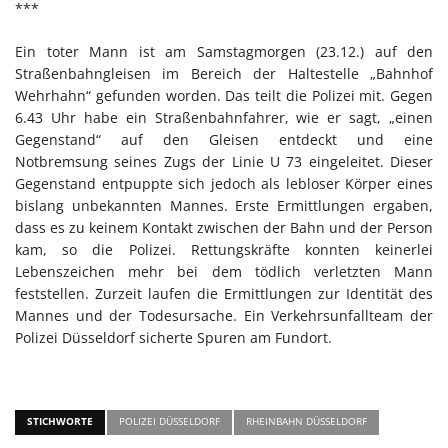
***
Ein toter Mann ist am Samstagmorgen (23.12.) auf den
Straßenbahngleisen im Bereich der Haltestelle „Bahnhof
Wehrhahn“ gefunden worden. Das teilt die Polizei mit. Gegen
6.43 Uhr habe ein Straßenbahnfahrer, wie er sagt, „einen
Gegenstand“ auf den Gleisen entdeckt und eine
Notbremsung seines Zugs der Linie U 73 eingeleitet. Dieser
Gegenstand entpuppte sich jedoch als lebloser Körper eines
bislang unbekannten Mannes. Erste Ermittlungen ergaben,
dass es zu keinem Kontakt zwischen der Bahn und der Person
kam, so die Polizei. Rettungskräfte konnten keinerlei
Lebenszeichen mehr bei dem tödlich verletzten Mann
feststellen. Zurzeit laufen die Ermittlungen zur Identität des
Mannes und der Todesursache. Ein Verkehrsunfallteam der
Polizei Düsseldorf sicherte Spuren am Fundort.
STICHWORTE
POLIZEI DÜSSELDORF
RHEINBAHN DÜSSELDORF