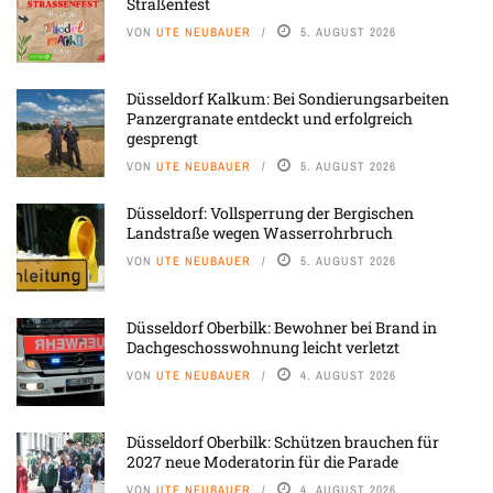
Straßenfest
VON
UTE NEUBAUER
5. AUGUST 2026
Düsseldorf Kalkum: Bei Sondierungsarbeiten
Panzergranate entdeckt und erfolgreich
gesprengt
VON
UTE NEUBAUER
5. AUGUST 2026
Düsseldorf: Vollsperrung der Bergischen
Landstraße wegen Wasserrohrbruch
VON
UTE NEUBAUER
5. AUGUST 2026
Düsseldorf Oberbilk: Bewohner bei Brand in
Dachgeschosswohnung leicht verletzt
VON
UTE NEUBAUER
4. AUGUST 2026
Düsseldorf Oberbilk: Schützen brauchen für
2027 neue Moderatorin für die Parade
VON
UTE NEUBAUER
4. AUGUST 2026