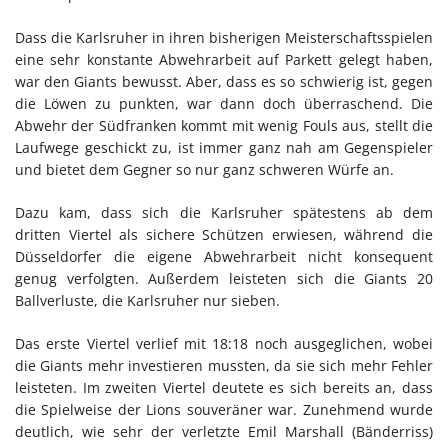
Dass die Karlsruher in ihren bisherigen Meisterschaftsspielen
eine sehr konstante Abwehrarbeit auf Parkett gelegt haben,
war den Giants bewusst. Aber, dass es so schwierig ist, gegen
die Löwen zu punkten, war dann doch überraschend. Die
Abwehr der Südfranken kommt mit wenig Fouls aus, stellt die
Laufwege geschickt zu, ist immer ganz nah am Gegenspieler
und bietet dem Gegner so nur ganz schweren Würfe an.
Dazu kam, dass sich die Karlsruher spätestens ab dem
dritten Viertel als sichere Schützen erwiesen, während die
Düsseldorfer die eigene Abwehrarbeit nicht konsequent
genug verfolgten. Außerdem leisteten sich die Giants 20
Ballverluste, die Karlsruher nur sieben.
Das erste Viertel verlief mit 18:18 noch ausgeglichen, wobei
die Giants mehr investieren mussten, da sie sich mehr Fehler
leisteten. Im zweiten Viertel deutete es sich bereits an, dass
die Spielweise der Lions souveräner war. Zunehmend wurde
deutlich, wie sehr der verletzte Emil Marshall (Bänderriss)