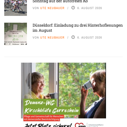
Sonntag auf der autofreien Kö
VON
UTE NEUBAUER
6. AUGUST 2026
Düsseldorf: Einladung zu drei Hinterhoflesungen
im August
VON
UTE NEUBAUER
6. AUGUST 2026