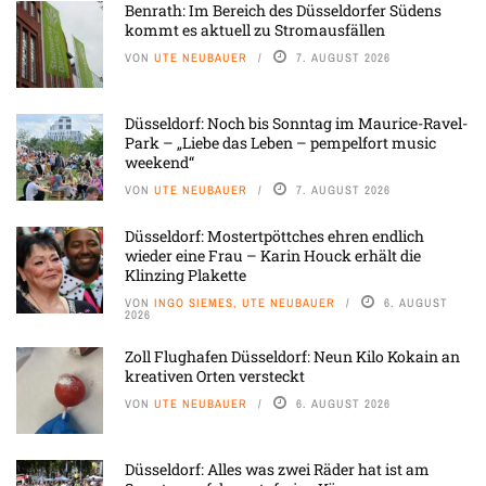
Benrath: Im Bereich des Düsseldorfer Südens
kommt es aktuell zu Stromausfällen
VON
UTE NEUBAUER
7. AUGUST 2026
Düsseldorf: Noch bis Sonntag im Maurice-Ravel-
Park – „Liebe das Leben – pempelfort music
weekend“
VON
UTE NEUBAUER
7. AUGUST 2026
Düsseldorf: Mostertpöttches ehren endlich
wieder eine Frau – Karin Houck erhält die
Klinzing Plakette
VON
INGO SIEMES, UTE NEUBAUER
6. AUGUST
2026
Zoll Flughafen Düsseldorf: Neun Kilo Kokain an
kreativen Orten versteckt
VON
UTE NEUBAUER
6. AUGUST 2026
Düsseldorf: Alles was zwei Räder hat ist am