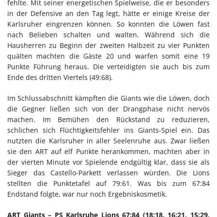
fehlte. Mit seiner energetischen Spielweise, die er besonders
in der Defensive an den Tag legt, hätte er einige Kreise der
Karlsruher eingrenzen können. So konnten die Löwen fast
nach Belieben schalten und walten. Während sich die
Hausherren zu Beginn der zweiten Halbzeit zu vier Punkten
quälten machten die Gäste 20 und warfen somit eine 19
Punkte Führung heraus. Die verteidigten sie auch bis zum
Ende des dritten Viertels (49:68).
Im Schlussabschnitt kämpften die Giants wie die Löwen, doch
die Gegner ließen sich von der Drangphase nicht nervös
machen. Im Bemühen den Rückstand zu reduzieren,
schlichen sich Flüchtigkeitsfehler ins Giants-Spiel ein. Das
nutzten die Karlsruher in aller Seelenruhe aus. Zwar ließen
sie den ART auf elf Punkte herankommen, machten aber in
der vierten Minute vor Spielende endgültig klar, dass sie als
Sieger das Castello-Parkett verlassen würden. Die Lions
stellten die Punktetafel auf 79:61. Was bis zum 67:84
Endstand folgte, war nur noch Ergebniskosmetik.
ART Giants – PS Karlsruhe Lions 67:84 (18:18, 16:21, 15:29,