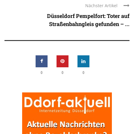
Nächster Artikel
Düsseldorf Pempelfort: Toter auf
Straßenbahngleis gefunden – ...
0
0
0