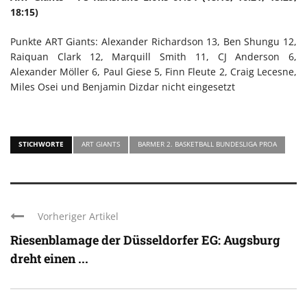
18:15)
Punkte ART Giants: Alexander Richardson 13, Ben Shungu 12,
Raiquan Clark 12, Marquill Smith 11, CJ Anderson 6,
Alexander Möller 6, Paul Giese 5, Finn Fleute 2, Craig Lecesne,
Miles Osei und Benjamin Dizdar nicht eingesetzt
STICHWORTE
ART GIANTS
BARMER 2. BASKETBALL BUNDESLIGA PROA
Vorheriger Artikel
Riesenblamage der Düsseldorfer EG: Augsburg
dreht einen ...