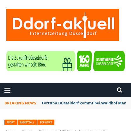
ZEITUNG DÜSSELDORF
BREAKING NEWS
Fortuna Düsseldorf kommt bei Waldhof Mannhe
SPORT
BASKETBALL
TOP NEWS