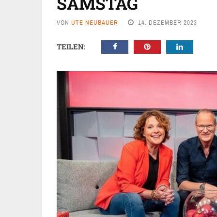
SAMSTAG
VON
UTE NEUBAUER
14. DEZEMBER 2023
TEILEN: