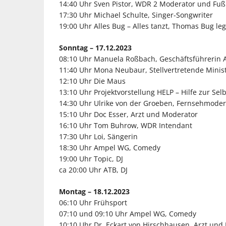
14:40 Uhr Sven Pistor, WDR 2 Moderator und Fuß
17:30 Uhr Michael Schulte, Singer-Songwriter
19:00 Uhr Alles Bug – Alles tanzt, Thomas Bug leg
Sonntag – 17.12.2023
08:10 Uhr Manuela Roßbach, Geschäftsführerin A
11:40 Uhr Mona Neubaur, Stellvertretende Mini
12:10 Uhr Die Maus
13:10 Uhr Projektvorstellung HELP – Hilfe zur Selb
14:30 Uhr Ulrike von der Groeben, Fernsehmoder
15:10 Uhr Doc Esser, Arzt und Moderator
16:10 Uhr Tom Buhrow, WDR Intendant
17:30 Uhr Loi, Sängerin
18:30 Uhr Ampel WG, Comedy
19:00 Uhr Topic, DJ
ca 20:00 Uhr ATB, DJ
Montag – 18.12.2023
06:10 Uhr Frühsport
07:10 und 09:10 Uhr Ampel WG, Comedy
10:10 Uhr Dr. Eckart von Hirschhausen, Arzt und