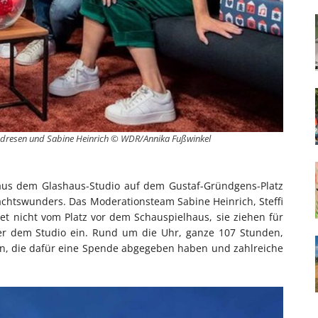
 Andresen und Sabine Heinrich © WDR/Annika Fußwinkel
aus dem Glashaus-Studio auf dem Gustaf-Gründgens-Platz
achtswunders. Das Moderationsteam Sabine Heinrich, Steffi
 nicht vom Platz vor dem Schauspielhaus, sie ziehen für
nter dem Studio ein. Rund um die Uhr, ganze 107 Stunden,
n, die dafür eine Spende abgegeben haben und zahlreiche