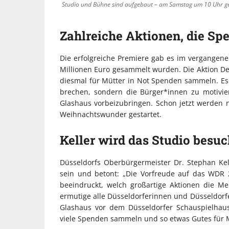
Studio und Bühne sind aufgebaut – am Samstag um 10 Uhr geh
Zahlreiche Aktionen, die S
Die erfolgreiche Premiere gab es im vergangen
Millionen Euro gesammelt wurden. Die Aktion 
diesmal für Mütter in Not Spenden sammeln. E
brechen, sondern die Bürger*innen zu motivie
Glashaus vorbeizubringen. Schon jetzt werden n
Weihnachtswunder gestartet.
Keller wird das Studio besu
Düsseldorfs Oberbürgermeister Dr. Stephan Kel
sein und betont: „Die Vorfreude auf das WDR 
beeindruckt, welch großartige Aktionen die M
ermutige alle Düsseldorferinnen und Düsseldorf
Glashaus vor dem Düsseldorfer Schauspielhau
viele Spenden sammeln und so etwas Gutes für M