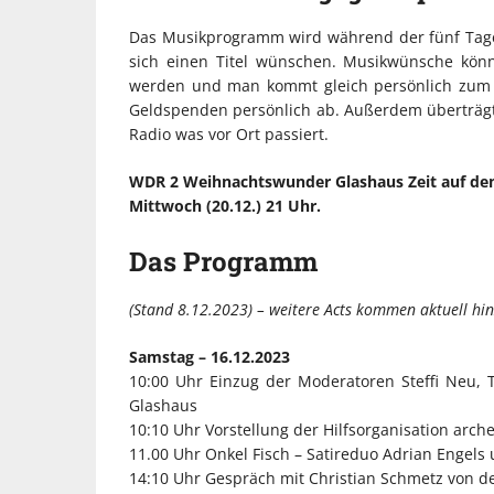
Das Musikprogramm wird während der fünf Tage
sich einen Titel wünschen. Musikwünsche kön
werden und man kommt gleich persönlich zum 
Geldspenden persönlich ab. Außerdem überträgt
Radio was vor Ort passiert.
WDR 2 Weihnachtswunder Glashaus Zeit auf dem
Mittwoch (20.12.) 21 Uhr.
Das Programm
(Stand 8.12.2023) – weitere Acts kommen aktuell hi
Samstag – 16.12.2023
10:00 Uhr Einzug der Moderatoren Steffi Neu,
Glashaus
10:10 Uhr Vorstellung der Hilfsorganisation arch
11.00 Uhr Onkel Fisch – Satireduo Adrian Engels
14:10 Uhr Gespräch mit Christian Schmetz von de