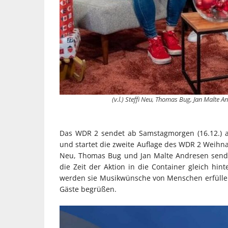
(v.l.) Steffi Neu, Thomas Bug, Jan Malte
Das WDR 2 sendet ab Samstagmorgen (16.12.) 
und startet die zweite Auflage des WDR 2 Weihn
Neu, Thomas Bug und Jan Malte Andresen sendet
die Zeit der Aktion in die Container gleich hi
werden sie Musikwünsche von Menschen erfülle
Gäste begrüßen.