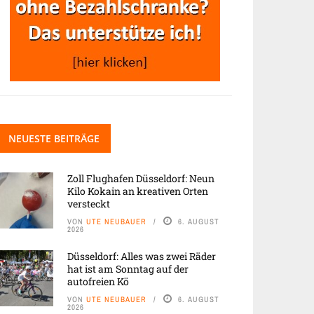
NEUESTE BEITRÄGE
Zoll Flughafen Düsseldorf: Neun
Kilo Kokain an kreativen Orten
versteckt
VON
UTE NEUBAUER
6. AUGUST
2026
Düsseldorf: Alles was zwei Räder
hat ist am Sonntag auf der
autofreien Kö
VON
UTE NEUBAUER
6. AUGUST
2026