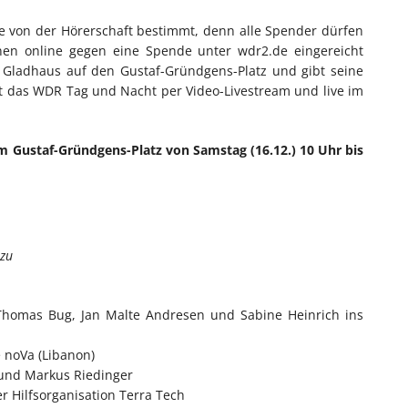
 von der Hörerschaft bestimmt, denn alle Spender dürfen
nen online gegen eine Spende unter wdr2.de eingereicht
Gladhaus auf den Gustaf-Gründgens-Platz und gibt seine
 das WDR Tag und Nacht per Video-Livestream und live im
 Gustaf-Gründgens-Platz von Samstag (16.12.) 10 Uhr bis
nzu
 Thomas Bug, Jan Malte Andresen und Sabine Heinrich ins
e noVa (Libanon)
 und Markus Riedinger
r Hilfsorganisation Terra Tech