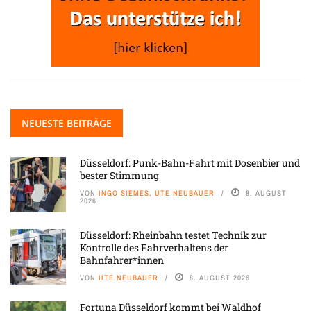
NEUESTE BEITRÄGE
Düsseldorf: Punk-Bahn-Fahrt mit Dosenbier und
bester Stimmung
VON
INGO SIEMES, UTE NEUBAUER
8. AUGUST
2026
Düsseldorf: Rheinbahn testet Technik zur
Kontrolle des Fahrverhaltens der
Bahnfahrer*innen
VON
UTE NEUBAUER
8. AUGUST 2026
Fortuna Düsseldorf kommt bei Waldhof