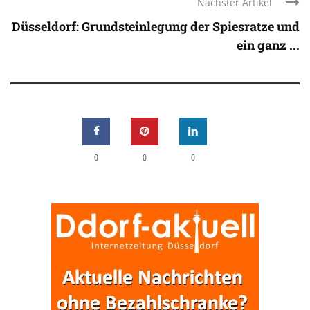
Nächster Artikel
Düsseldorf: Grundsteinlegung der Spiesratze und
ein ganz ...
0
0
0