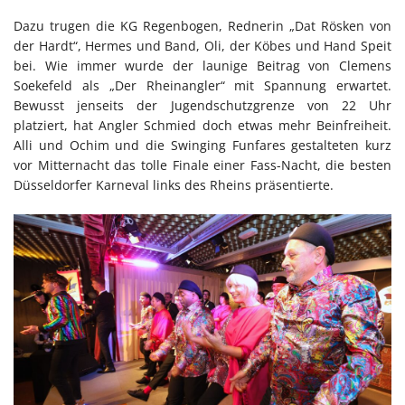
Dazu trugen die KG Regenbogen, Rednerin „Dat Rösken von
der Hardt“, Hermes und Band, Oli, der Köbes und Hand Speit
bei. Wie immer wurde der launige Beitrag von
Clemens
Soekefeld
als „Der Rheinangler“ mit Spannung erwartet.
Bewusst jenseits der Jugendschutzgrenze von 22 Uhr
platziert, hat Angler Schmied doch etwas mehr Beinfreiheit.
Alli und Ochim und die Swinging Funfares gestalteten kurz
vor Mitternacht das tolle Finale einer Fass-Nacht, die besten
Düsseldorfer Karneval links des Rheins präsentierte.