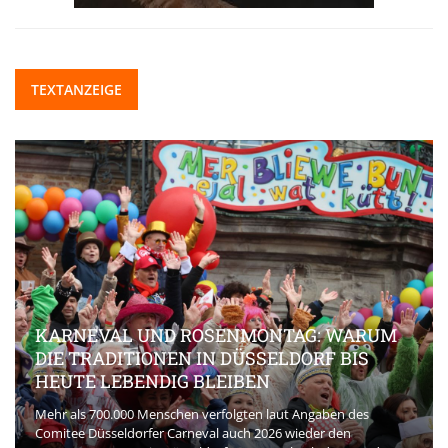
TEXTANZEIGE
KARNEVAL UND ROSENMONTAG: WARUM
DIE TRADITIONEN IN DÜSSELDORF BIS
HEUTE LEBENDIG BLEIBEN
Mehr als 700.000 Menschen verfolgten laut Angaben des
Comitee Düsseldorfer Carneval auch 2026 wieder den