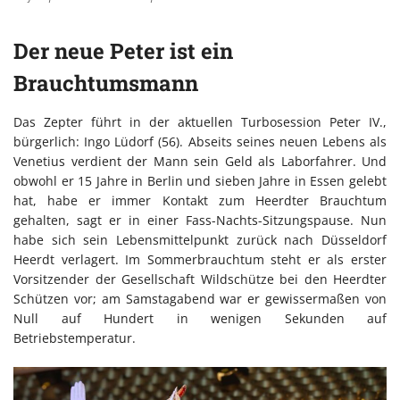
Der neue Peter ist ein
Brauchtumsmann
Das Zepter führt in der aktuellen Turbosession Peter IV.,
bürgerlich: Ingo Lüdorf (56). Abseits seines neuen Lebens als
Venetius verdient der Mann sein Geld als Laborfahrer. Und
obwohl er 15 Jahre in Berlin und sieben Jahre in Essen gelebt
hat, habe er immer Kontakt zum Heerdter Brauchtum
gehalten, sagt er in einer Fass-Nachts-Sitzungspause. Nun
habe sich sein Lebensmittelpunkt zurück nach Düsseldorf
Heerdt verlagert. Im Sommerbrauchtum steht er als erster
Vorsitzender der Gesellschaft Wildschütze bei den Heerdter
Schützen vor; am Samstagabend war er gewissermaßen von
Null auf Hundert in wenigen Sekunden auf
Betriebstemperatur.