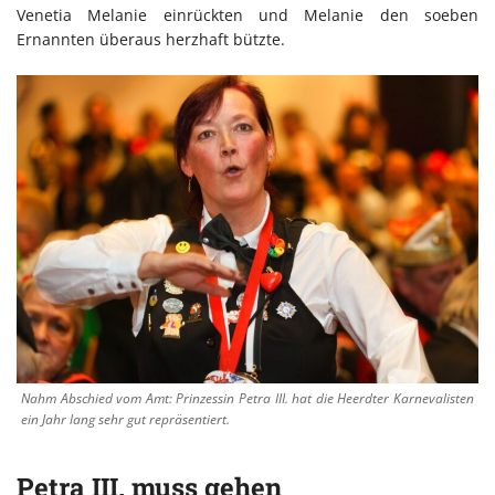
Venetia Melanie einrückten und Melanie den soeben
Ernannten überaus herzhaft bützte.
Nahm Abschied vom Amt: Prinzessin Petra III. hat die Heerdter Karnevalisten
ein Jahr lang sehr gut repräsentiert.
Petra III. muss gehen