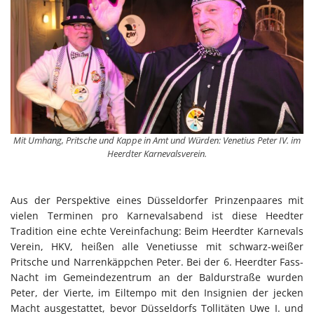
Mit Umhang, Pritsche und Kappe in Amt und Würden: Venetius Peter IV. im
Heerdter Karnevalsverein.
Aus der Perspektive eines Düsseldorfer Prinzenpaares mit
vielen Terminen pro Karnevalsabend ist diese Heedter
Tradition eine echte Vereinfachung: Beim Heerdter Karnevals
Verein, HKV, heißen alle Venetiusse mit schwarz-weißer
Pritsche und Narrenkäppchen Peter. Bei der 6. Heerdter Fass-
Nacht im Gemeindezentrum an der Baldurstraße wurden
Peter, der Vierte, im Eiltempo mit den Insignien der jecken
Macht ausgestattet, bevor Düsseldorfs Tollitäten Uwe I. und