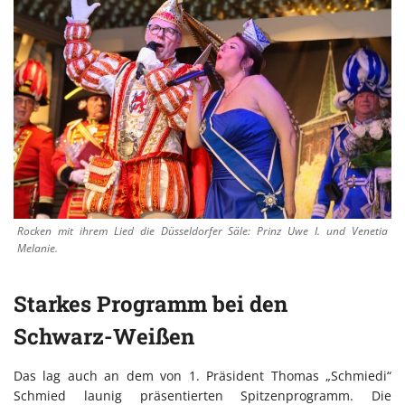
Rocken mit ihrem Lied die Düsseldorfer Säle: Prinz Uwe I. und Venetia
Melanie.
Starkes Programm bei den
Schwarz-Weißen
Das lag auch an dem von 1. Präsident Thomas „Schmiedi“
Schmied launig präsentierten Spitzenprogramm. Die