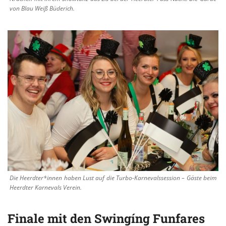
von Blau Weiß Büderich.
Die Heerdter*innen haben Lust auf die Turbo-Karnevalssession – Gäste beim
Heerdter Karnevals Verein.
Finale mit den Swingíng Funfares