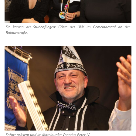
Sie kamen als Stubenfliegen: Gäste des HKV im Gemeindesaal an der
Baldurstraße.
Sofort präsent und im Mittelpunkt: Venetius Peter IV.