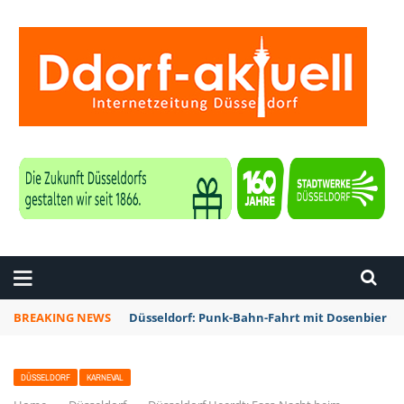
ZEITUNG DÜSSELDORF
BREAKING NEWS
Düsseldorf: Punk-Bahn-Fahrt mit Dosenbier u
DÜSSELDORF
KARNEVAL