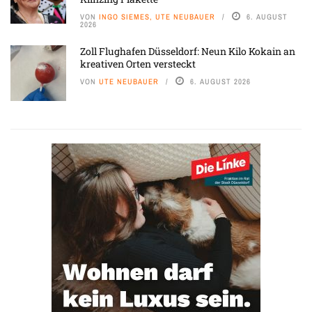
VON
INGO SIEMES, UTE NEUBAUER
6. AUGUST
2026
Zoll Flughafen Düsseldorf: Neun Kilo Kokain an
kreativen Orten versteckt
VON
UTE NEUBAUER
6. AUGUST 2026