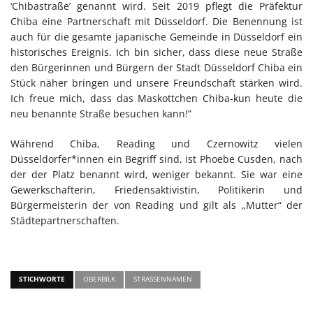
‘Chibastraße’ genannt wird. Seit 2019 pflegt die Präfektur
Chiba eine Partnerschaft mit Düsseldorf. Die Benennung ist
auch für die gesamte japanische Gemeinde in Düsseldorf ein
historisches Ereignis. Ich bin sicher, dass diese neue Straße
den Bürgerinnen und Bürgern der Stadt Düsseldorf Chiba ein
Stück näher bringen und unsere Freundschaft stärken wird.
Ich freue mich, dass das Maskottchen Chiba-kun heute die
neu benannte Straße besuchen kann!”
Während Chiba, Reading und Czernowitz vielen
Düsseldorfer*innen ein Begriff sind, ist Phoebe Cusden, nach
der der Platz benannt wird, weniger bekannt. Sie war eine
Gewerkschafterin, Friedensaktivistin, Politikerin und
Bürgermeisterin der von Reading und gilt als „Mutter“ der
Städtepartnerschaften.
STICHWORTE
OBERBILK
STRASSENNAMEN