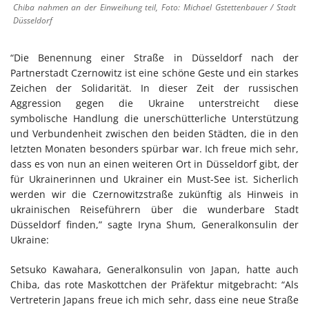
Chiba nahmen an der Einweihung teil, Foto: Michael Gstettenbauer / Stadt
Düsseldorf
“Die Benennung einer Straße in Düsseldorf nach der
Partnerstadt Czernowitz ist eine schöne Geste und ein starkes
Zeichen der Solidarität. In dieser Zeit der russischen
Aggression gegen die Ukraine unterstreicht diese
symbolische Handlung die unerschütterliche Unterstützung
und Verbundenheit zwischen den beiden Städten, die in den
letzten Monaten besonders spürbar war. Ich freue mich sehr,
dass es von nun an einen weiteren Ort in Düsseldorf gibt, der
für Ukrainerinnen und Ukrainer ein Must-See ist. Sicherlich
werden wir die Czernowitzstraße zukünftig als Hinweis in
ukrainischen Reiseführern über die wunderbare Stadt
Düsseldorf finden,” sagte Iryna Shum, Generalkonsulin der
Ukraine:
Setsuko Kawahara, Generalkonsulin von Japan, hatte auch
Chiba, das rote Maskottchen der Präfektur mitgebracht: “Als
Vertreterin Japans freue ich mich sehr, dass eine neue Straße