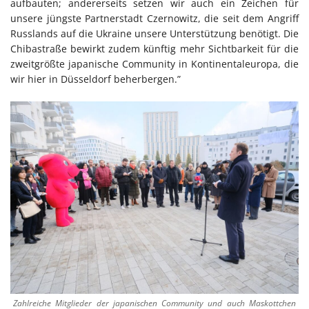
aufbauten; andererseits setzen wir auch ein Zeichen für
unsere jüngste Partnerstadt Czernowitz, die seit dem Angriff
Russlands auf die Ukraine unsere Unterstützung benötigt. Die
Chibastraße bewirkt zudem künftig mehr Sichtbarkeit für die
zweitgrößte japanische Community in Kontinentaleuropa, die
wir hier in Düsseldorf beherbergen.”
Zahlreiche Mitglieder der japanischen Community und auch Maskottchen