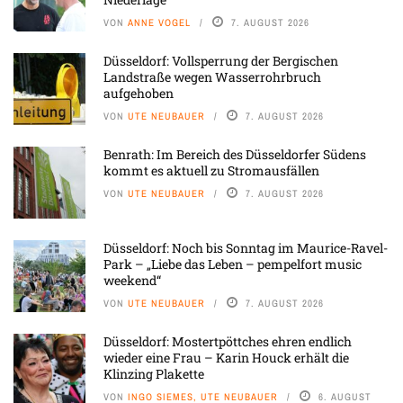
VON
ANNE VOGEL
7. AUGUST 2026
Düsseldorf: Vollsperrung der Bergischen
Landstraße wegen Wasserrohrbruch
aufgehoben
VON
UTE NEUBAUER
7. AUGUST 2026
Benrath: Im Bereich des Düsseldorfer Südens
kommt es aktuell zu Stromausfällen
VON
UTE NEUBAUER
7. AUGUST 2026
Düsseldorf: Noch bis Sonntag im Maurice-Ravel-
Park – „Liebe das Leben – pempelfort music
weekend“
VON
UTE NEUBAUER
7. AUGUST 2026
Düsseldorf: Mostertpöttches ehren endlich
wieder eine Frau – Karin Houck erhält die
Klinzing Plakette
VON
INGO SIEMES, UTE NEUBAUER
6. AUGUST