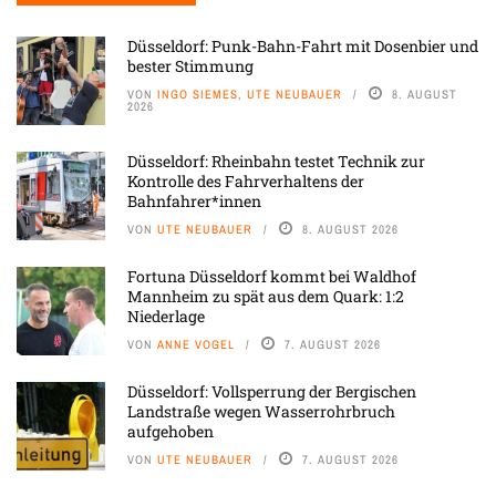
Düsseldorf: Punk-Bahn-Fahrt mit Dosenbier und
bester Stimmung
VON
INGO SIEMES, UTE NEUBAUER
8. AUGUST
2026
Düsseldorf: Rheinbahn testet Technik zur
Kontrolle des Fahrverhaltens der
Bahnfahrer*innen
VON
UTE NEUBAUER
8. AUGUST 2026
Fortuna Düsseldorf kommt bei Waldhof
Mannheim zu spät aus dem Quark: 1:2
Niederlage
VON
ANNE VOGEL
7. AUGUST 2026
Düsseldorf: Vollsperrung der Bergischen
Landstraße wegen Wasserrohrbruch
aufgehoben
VON
UTE NEUBAUER
7. AUGUST 2026