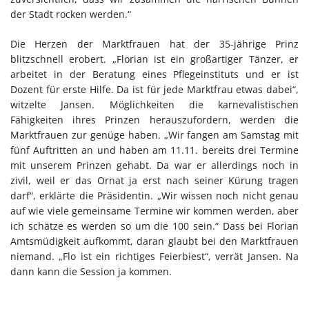
der Stadt rocken werden.“
Die Herzen der Marktfrauen hat der 35-jährige Prinz
blitzschnell erobert. „Florian ist ein großartiger Tänzer, er
arbeitet in der Beratung eines Pflegeinstituts und er ist
Dozent für erste Hilfe. Da ist für jede Marktfrau etwas dabei“,
witzelte Jansen. Möglichkeiten die karnevalistischen
Fähigkeiten ihres Prinzen herauszufordern, werden die
Marktfrauen zur genüge haben. „Wir fangen am Samstag mit
fünf Auftritten an und haben am 11.11. bereits drei Termine
mit unserem Prinzen gehabt. Da war er allerdings noch in
zivil, weil er das Ornat ja erst nach seiner Kürung tragen
darf“, erklärte die Präsidentin. „Wir wissen noch nicht genau
auf wie viele gemeinsame Termine wir kommen werden, aber
ich schätze es werden so um die 100 sein.“ Dass bei Florian
Amtsmüdigkeit aufkommt, daran glaubt bei den Marktfrauen
niemand. „Flo ist ein richtiges Feierbiest“, verrät Jansen. Na
dann kann die Session ja kommen.