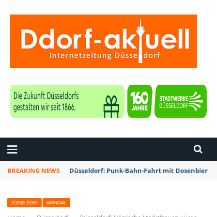
ZEITUNG DÜSSELDORF
BREAKING NEWS
Düsseldorf: Punk-Bahn-Fahrt mit Dosenbier u
DÜSSELDORF
KARNEVAL