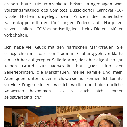
erobert hatte. Die Prinzenkette bekam Rungenhagen vom
Vorstandsmitglied des Comitees Düsseldorfer Carneval (CC)
Nicole Nothen umgelegt, dem Prinzen die hoheitliche
Narrenkappe mit den fünf langen Federn aufs Haupt zu
setzen, blieb CC-Vorstandsmitglied Heinz-Dieter Müller
vorbehalten.
„Ich habe viel Glück mit den närrischen Marktfrauen. Sie
ermöglichen mir, dass ein Traum in Erfüllung geht“, erklärte
ein sichtbar aufgeregter Sellerieprinz, der aber eigentlich gar
keinen Grund zur Nervosität hat. „Der Club der
Sellerieprinzen, die Marktfrauen, meine Familie und mein
Arbeitgeber unterstützen mich, wo sie nur können. Ich konnte
so viele Fragen stellen, wie ich wollte und habe ehrliche
Antworten bekommen. Das ist auch nicht immer
selbstverständlich.“