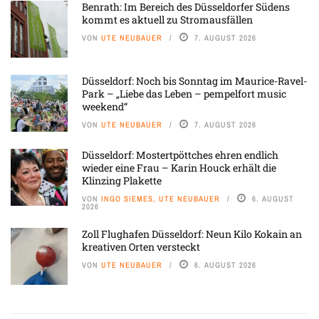
Benrath: Im Bereich des Düsseldorfer Südens
kommt es aktuell zu Stromausfällen
VON
UTE NEUBAUER
7. AUGUST 2026
Düsseldorf: Noch bis Sonntag im Maurice-Ravel-
Park – „Liebe das Leben – pempelfort music
weekend“
VON
UTE NEUBAUER
7. AUGUST 2026
Düsseldorf: Mostertpöttches ehren endlich
wieder eine Frau – Karin Houck erhält die
Klinzing Plakette
VON
INGO SIEMES, UTE NEUBAUER
6. AUGUST
2026
Zoll Flughafen Düsseldorf: Neun Kilo Kokain an
kreativen Orten versteckt
VON
UTE NEUBAUER
6. AUGUST 2026