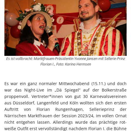
Es ist vollbracht: Marktfrauen-Präsidentin Yvonne Jansen mit Sellerie-Prinz
Florian I., Foto: Karina Hermsen
Es war ein ganz normaler Mittwochabend (15.11.) und doch
war das Night-Live im „Dä Spiegel“ auf der Bolkerstraße
proppenvoll. Vertreter*innen von gut 30 Karnevalsvereinen
aus Düsseldorf, Langenfeld und Köln wollten sich den ersten
Auftritt von Florian Rungenhagen, Sellerieprinz der
Närrischen Marktfrauen der Session 2023/24, im vollen Ornat
nicht entgehen lassen. Allerdings wurde das prächtige rot-
weiße Outfit erst vervollständigt nachdem Florian I. die Bühne