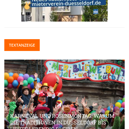
TEXTANZEIGE
KARNEVAL UND ROSENMONTAG: WARUM
DIE TRADITIONEN IN DÜSSELDORF BIS
HEUTE LEBENDIG BLEIBEN