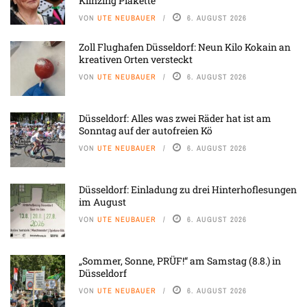
Klinzing Plakette
VON
UTE NEUBAUER
6. AUGUST 2026
Zoll Flughafen Düsseldorf: Neun Kilo Kokain an
kreativen Orten versteckt
VON
UTE NEUBAUER
6. AUGUST 2026
Düsseldorf: Alles was zwei Räder hat ist am
Sonntag auf der autofreien Kö
VON
UTE NEUBAUER
6. AUGUST 2026
Düsseldorf: Einladung zu drei Hinterhoflesungen
im August
VON
UTE NEUBAUER
6. AUGUST 2026
„Sommer, Sonne, PRÜF!“ am Samstag (8.8.) in
Düsseldorf
VON
UTE NEUBAUER
6. AUGUST 2026