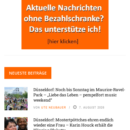
NEUESTE BEITRÄGE
Düsseldorf: Noch bis Sonntag im Maurice-Ravel-
Park – „Liebe das Leben – pempelfort music
weekend“
VON
UTE NEUBAUER
7. AUGUST 2026
Düsseldorf: Mostertpöttches ehren endlich
wieder eine Frau – Karin Houck erhält die