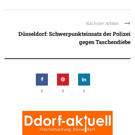
Nächster Artikel
Düsseldorf: Schwerpunkteinsatz der Polizei
gegen Taschendiebe
0
0
0