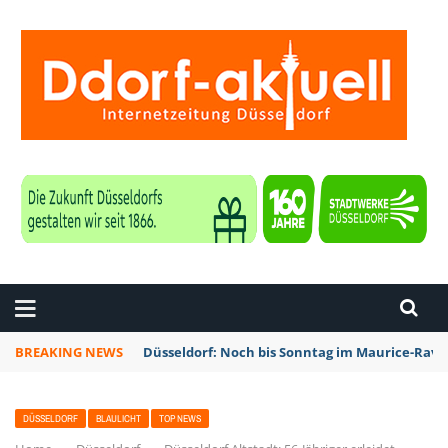
ZEITUNG DÜSSELDORF
BREAKING NEWS
Düsseldorf: Noch bis Sonntag im Maurice-Rave
DÜSSELDORF
BLAULICHT
TOP NEWS