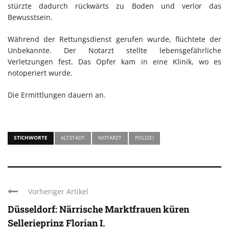
stürzte dadurch rückwärts zu Boden und verlor das
Bewusstsein.
Während der Rettungsdienst gerufen wurde, flüchtete der
Unbekannte. Der Notarzt stellte lebensgefährliche
Verletzungen fest. Das Opfer kam in eine Klinik, wo es
notoperiert wurde.
Die Ermittlungen dauern an.
STICHWORTE
ALTSTADT
NOTARZT
POLIZEI
Vorheriger Artikel
Düsseldorf: Närrische Marktfrauen küren
Sellerieprinz Florian I.