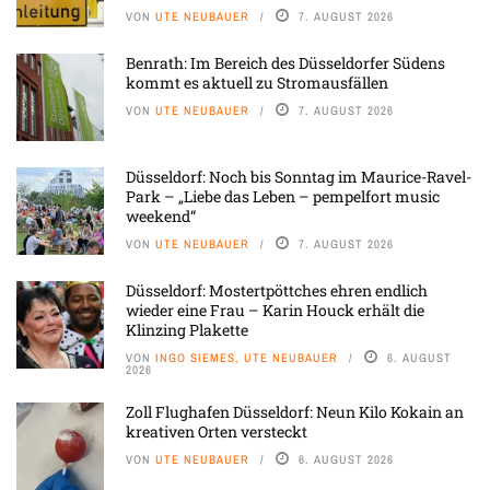
VON
UTE NEUBAUER
7. AUGUST 2026
Benrath: Im Bereich des Düsseldorfer Südens
kommt es aktuell zu Stromausfällen
VON
UTE NEUBAUER
7. AUGUST 2026
Düsseldorf: Noch bis Sonntag im Maurice-Ravel-
Park – „Liebe das Leben – pempelfort music
weekend“
VON
UTE NEUBAUER
7. AUGUST 2026
Düsseldorf: Mostertpöttches ehren endlich
wieder eine Frau – Karin Houck erhält die
Klinzing Plakette
VON
INGO SIEMES, UTE NEUBAUER
6. AUGUST
2026
Zoll Flughafen Düsseldorf: Neun Kilo Kokain an
kreativen Orten versteckt
VON
UTE NEUBAUER
6. AUGUST 2026