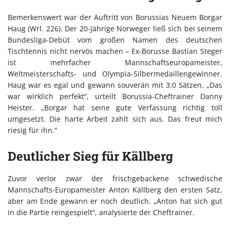
Bemerkenswert war der Auftritt von Borussias Neuem Borgar
Haug (Wrl. 226). Der 20-Jährige Norweger ließ sich bei seinem
Bundesliga-Debüt vom großen Namen des deutschen
Tischtennis nicht nervös machen – Ex-Borusse Bastian Steger
ist mehrfacher Mannschaftseuropameister,
Weltmeisterschafts- und Olympia-Silbermedaillengewinner.
Haug war es egal und gewann souverän mit 3:0 Sätzen. „Das
war wirklich perfekt“, urteilt Borussia-Cheftrainer Danny
Heister. „Borgar hat seine gute Verfassung richtig toll
umgesetzt. Die harte Arbeit zahlt sich aus. Das freut mich
riesig für ihn.“
Deutlicher Sieg für Källberg
Zuvor verlor zwar der frischgebackene schwedische
Mannschafts-Europameister Anton Källberg den ersten Satz,
aber am Ende gewann er noch deutlich. „Anton hat sich gut
in die Partie reingespielt“, analysierte der Cheftrainer.