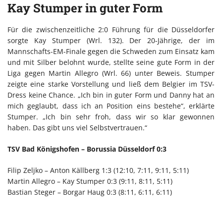
Kay Stumper in guter Form
Für die zwischenzeitliche 2:0 Führung für die Düsseldorfer
sorgte Kay Stumper (Wrl. 132). Der 20-Jährige, der im
Mannschafts-EM-Finale gegen die Schweden zum Einsatz kam
und mit Silber belohnt wurde, stellte seine gute Form in der
Liga gegen Martin Allegro (Wrl. 66) unter Beweis. Stumper
zeigte eine starke Vorstellung und ließ dem Belgier im TSV-
Dress keine Chance. „Ich bin in guter Form und Danny hat an
mich geglaubt, dass ich an Position eins bestehe“, erklärte
Stumper. „Ich bin sehr froh, dass wir so klar gewonnen
haben. Das gibt uns viel Selbstvertrauen.“
TSV Bad Königshofen – Borussia Düsseldorf 0:3
Filip Zeljko – Anton Källberg 1:3 (12:10, 7:11, 9:11, 5:11)
Martin Allegro – Kay Stumper 0:3 (9:11, 8:11, 5:11)
Bastian Steger – Borgar Haug 0:3 (8:11, 6:11, 6:11)