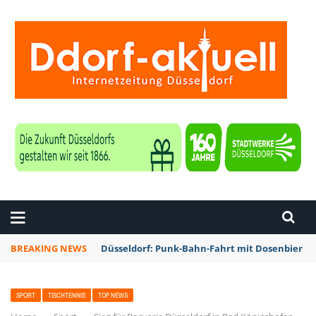
ZEITUNG DÜSSELDORF
BREAKING NEWS
Düsseldorf: Punk-Bahn-Fahrt mit Dosenbier u
SPORT
TISCHTENNIS
TOP NEWS