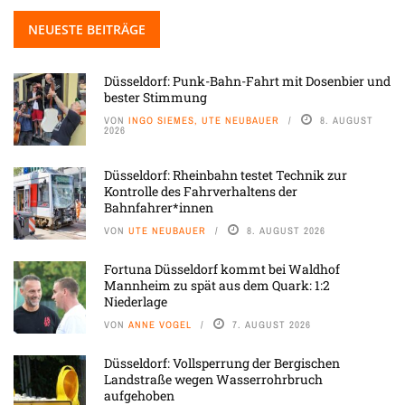
NEUESTE BEITRÄGE
Düsseldorf: Punk-Bahn-Fahrt mit Dosenbier und
bester Stimmung
VON
INGO SIEMES, UTE NEUBAUER
8. AUGUST
2026
Düsseldorf: Rheinbahn testet Technik zur
Kontrolle des Fahrverhaltens der
Bahnfahrer*innen
VON
UTE NEUBAUER
8. AUGUST 2026
Fortuna Düsseldorf kommt bei Waldhof
Mannheim zu spät aus dem Quark: 1:2
Niederlage
VON
ANNE VOGEL
7. AUGUST 2026
Düsseldorf: Vollsperrung der Bergischen
Landstraße wegen Wasserrohrbruch
aufgehoben