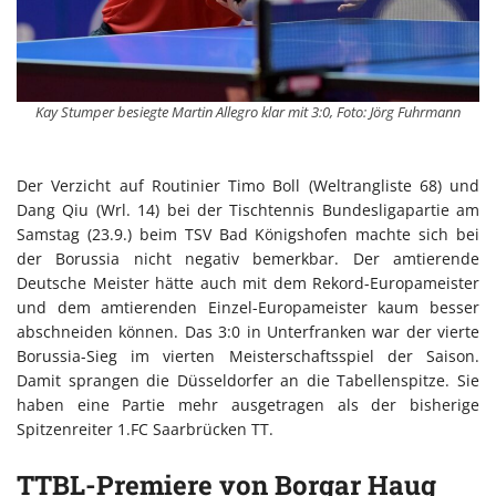
Kay Stumper besiegte Martin Allegro klar mit 3:0, Foto: Jörg Fuhrmann
Der Verzicht auf Routinier Timo Boll (Weltrangliste 68) und
Dang Qiu (Wrl. 14) bei der Tischtennis Bundesligapartie am
Samstag (23.9.) beim TSV Bad Königshofen machte sich bei
der Borussia nicht negativ bemerkbar. Der amtierende
Deutsche Meister hätte auch mit dem Rekord-Europameister
und dem amtierenden Einzel-Europameister kaum besser
abschneiden können. Das 3:0 in Unterfranken war der vierte
Borussia-Sieg im vierten Meisterschaftsspiel der Saison.
Damit sprangen die Düsseldorfer an die Tabellenspitze. Sie
haben eine Partie mehr ausgetragen als der bisherige
Spitzenreiter 1.FC Saarbrücken TT.
TTBL-Premiere von Borgar Haug