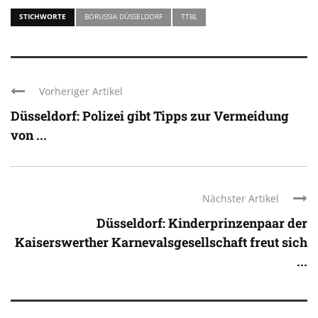
STICHWORTE
BORUSSIA DÜSSELDORF
TTBL
Vorheriger Artikel
Düsseldorf: Polizei gibt Tipps zur Vermeidung
von ...
Nächster Artikel
Düsseldorf: Kinderprinzenpaar der
Kaiserswerther Karnevalsgesellschaft freut sich
...