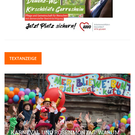
TEXTANZEIGE
KARNEVAL UND ROSENMONTAG: WARUM