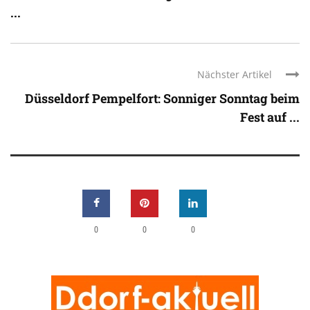
...
Nächster Artikel
Düsseldorf Pempelfort: Sonniger Sonntag beim
Fest auf ...
0
0
0