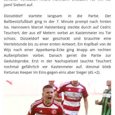
Jamil Siebert auf.
Düsseldorf startete langsam in die Partie. Der
Ballbesitzfußball ging in der 7. Minute prompt nach hinten
los. Hannovers Marcel Halstenberg steckte durch auf Cedric
Teuchert, der aus elf Metern vorbei an Kastenmeier ins Tor
schoss. Düsseldorf war geschockt und brauchte eine
Viertelstunde bis zu einer ersten Antwort. Ein Kopfball von de
Wijs nach einer Appelkamp-Ecke ging knapp am rechten
Außenpfosten vorbei. Danach geriet die Partie zur
Geduldsprobe. Erst in der Nachspielzeit tauchte Teuchert
nochmal gefährlich vor Kastenmeier auf, diesmal blieb
Fortunas Keeper im Eins-gegen-eins aber Sieger (45.+2).