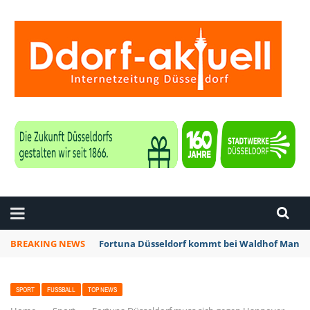
ZEITUNG DÜSSELDORF
BREAKING NEWS
Fortuna Düsseldorf kommt bei Waldhof Mannhe
SPORT
FUSSBALL
TOP NEWS