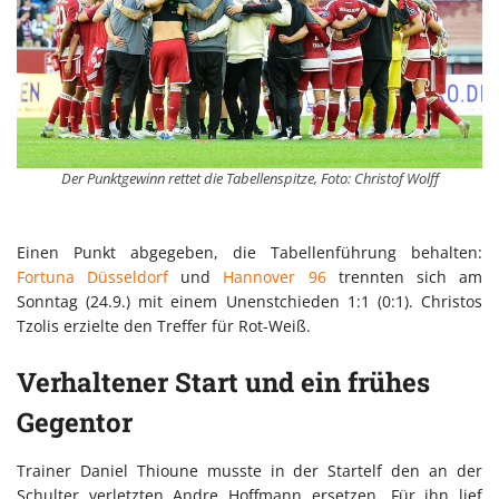
Der Punktgewinn rettet die Tabellenspitze, Foto: Christof Wolff
Einen Punkt abgegeben, die Tabellenführung behalten:
Fortuna Düsseldorf
und
Hannover 96
trennten sich am
Sonntag (24.9.) mit einem Unenstchieden 1:1 (0:1). Christos
Tzolis erzielte den Treffer für Rot-Weiß.
Verhaltener Start und ein frühes
Gegentor
Trainer Daniel Thioune musste in der Startelf den an der
Schulter verletzten Andre Hoffmann ersetzen. Für ihn lief