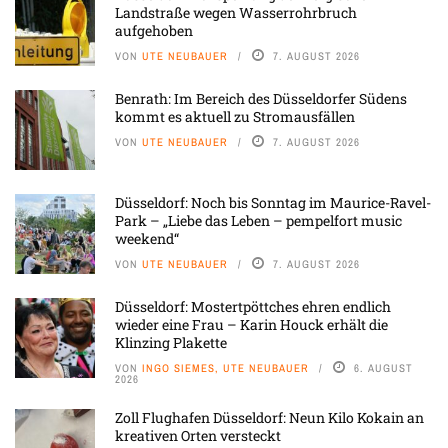
Landstraße wegen Wasserrohrbruch
aufgehoben
VON
UTE NEUBAUER
7. AUGUST 2026
Benrath: Im Bereich des Düsseldorfer Südens
kommt es aktuell zu Stromausfällen
VON
UTE NEUBAUER
7. AUGUST 2026
Düsseldorf: Noch bis Sonntag im Maurice-Ravel-
Park – „Liebe das Leben – pempelfort music
weekend“
VON
UTE NEUBAUER
7. AUGUST 2026
Düsseldorf: Mostertpöttches ehren endlich
wieder eine Frau – Karin Houck erhält die
Klinzing Plakette
VON
INGO SIEMES, UTE NEUBAUER
6. AUGUST
2026
Zoll Flughafen Düsseldorf: Neun Kilo Kokain an
kreativen Orten versteckt