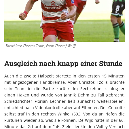
Torschütze Christos Tzolis, Foto: Christof Wolff
Ausgleich nach knapp einer Stunde
Auch die zweite Halbzeit startete in den ersten 15 Minuten
mit angezogener Handbremse. Aber Christos Tzolis brachte
sein Team in die Partie zurück. Im Sechzehner schlug er
einen Haken und wurde von Jannik Dehm zu Fall gebracht.
Schiedsrichter Florian Lechner ließ zunächst weiterspielen,
entschied nach Videokontrolle aber auf Elfmeter. Der Gefoulte
selbst traf in den rechten Winkel (59.). Von da an riefen die
Furtunen wieder ab, was sie können. De Wijs hatte in der 66.
Minute das 2:1 auf dem Fuß, Zieler lenkte den Volley-Versuch