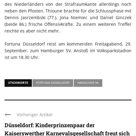
des Niederländers von der Strafraumkante allerdings noch
neben den Pfosten. Thioune brachte für die Schlussphase mit
Dennis Jasrzembski (77.), Jona Niemiec und Daniel Ginczek
(beide 86.) frische Offensivkräfte. Zu einem weiteren Treffer
reichte es aber nicht mehr.
Fortuna Düsseldorf reist am kommenden Freitagabend, 29.
September, zum Hamburger SV. Anstoß im Volksparkstadion
ist um 18.30 Uhr.
STICHWORTE
FORTUNA DÜSSELDORF
HANNOVER 96
Vorheriger Artikel
Düsseldorf: Kinderprinzenpaar der
Kaiserswerther Karnevalsgesellschaft freut sich