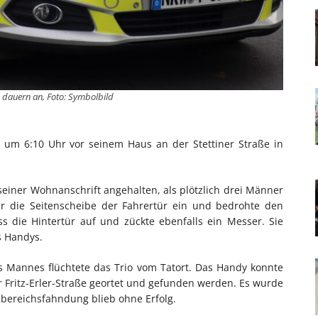
 dauern an, Foto: Symbolbild
 um 6:10 Uhr vor seinem Haus an der Stettiner Straße in
seiner Wohnanschrift angehalten, als plötzlich drei Männer
er die Seitenscheibe der Fahrertür ein und bedrohte den
ss die Hintertür auf und zückte ebenfalls ein Messer. Sie
s Handys.
Mannes flüchtete das Trio vom Tatort. Das Handy konnte
 Fritz-Erler-Straße geortet und gefunden werden. Es wurde
bereichsfahndung blieb ohne Erfolg.