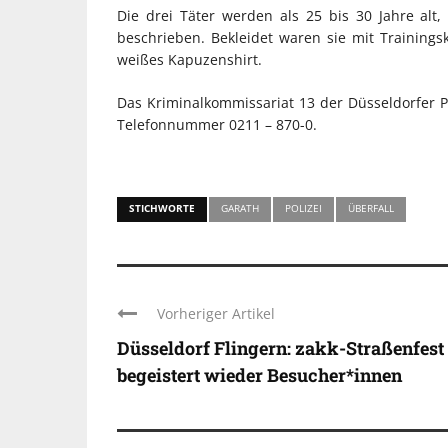
Die drei Täter werden als 25 bis 30 Jahre alt
beschrieben. Bekleidet waren sie mit Training
weißes Kapuzenshirt.
Das Kriminalkommissariat 13 der Düsseldorfer P
Telefonnummer 0211 – 870-0.
STICHWORTE
GARATH
POLIZEI
ÜBERFALL
Vorheriger Artikel
Düsseldorf Flingern: zakk-Straßenfest
begeistert wieder Besucher*innen