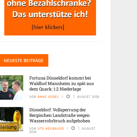
NEUESTE BEITRÄGE
Fortuna Düsseldorf kommt bei
Waldhof Mannheim zu spät aus
dem Quark: 1:2 Niederlage
VON
ANNE VOGEL
7. AUGUST 2026
Düsseldorf: Vollsperrung der
Bergischen Landstraße wegen
Wasserrohrbruch aufgehoben
VON
UTE NEUBAUER
7. AUGUST
2026