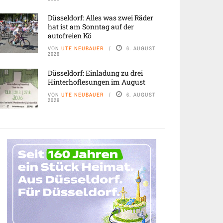
Düsseldorf: Alles was zwei Räder
hat ist am Sonntag auf der
autofreien Kö
VON
UTE NEUBAUER
6. AUGUST
2026
Düsseldorf: Einladung zu drei
Hinterhoflesungen im August
VON
UTE NEUBAUER
6. AUGUST
2026