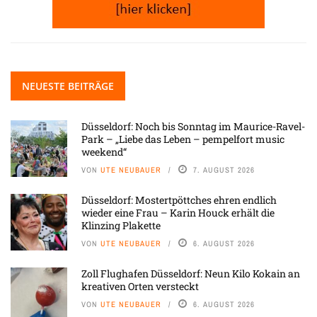
NEUESTE BEITRÄGE
Düsseldorf: Noch bis Sonntag im Maurice-Ravel-
Park – „Liebe das Leben – pempelfort music
weekend“
VON
UTE NEUBAUER
7. AUGUST 2026
Düsseldorf: Mostertpöttches ehren endlich
wieder eine Frau – Karin Houck erhält die
Klinzing Plakette
VON
UTE NEUBAUER
6. AUGUST 2026
Zoll Flughafen Düsseldorf: Neun Kilo Kokain an
kreativen Orten versteckt
VON
UTE NEUBAUER
6. AUGUST 2026