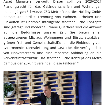
Asset Managers verkauft. Dieser soll bis 2026/2027
Planungsrecht für das Gelände schaffen und Wohnungen
bauen. Jürgen Schwarze, CEO Metro Properties Holding GmbH
betont: „Die strikte Trennung von Wohnen, Arbeiten und
Einkaufen ist überholt, intelligente städtebauliche Konzepte
sind gefragt und moderne urbane Quartiere sind die Antwort
auf die Bedürfnisse unserer Zeit. Sie bieten einen
ausgewogenen Mix aus Wohnungen und Büros, attraktiven
grünen Frei- und Gemeinschaftsflächen, die Einbindung von
Gastronomie, Dienstleistung und Gewerbe, die Verfügbarkeit
von Nahversorgern und eine moderne Anbindung an die
Verkehrsinfrastruktur. Das städtebauliche Konzept des Metro
Campus der Zukunft vereint all diese Faktoren “.