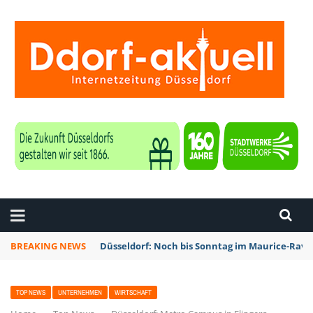
ZEITUNG DÜSSELDORF
BREAKING NEWS
Düsseldorf: Noch bis Sonntag im Maurice-Rave
TOP NEWS
UNTERNEHMEN
WIRTSCHAFT