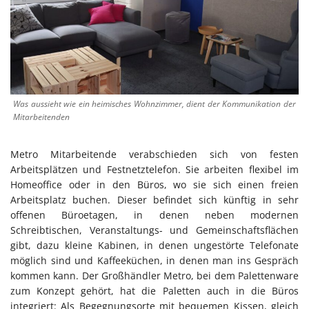
Was aussieht wie ein heimisches Wohnzimmer, dient der Kommunikation der
Mitarbeitenden
Metro Mitarbeitende verabschieden sich von festen
Arbeitsplätzen und Festnetztelefon. Sie arbeiten flexibel im
Homeoffice oder in den Büros, wo sie sich einen freien
Arbeitsplatz buchen. Dieser befindet sich künftig in sehr
offenen Büroetagen, in denen neben modernen
Schreibtischen, Veranstaltungs- und Gemeinschaftsflächen
gibt, dazu kleine Kabinen, in denen ungestörte Telefonate
möglich sind und Kaffeeküchen, in denen man ins Gespräch
kommen kann. Der Großhändler Metro, bei dem Palettenware
zum Konzept gehört, hat die Paletten auch in die Büros
integriert: Als Begegnungsorte mit bequemen Kissen, gleich