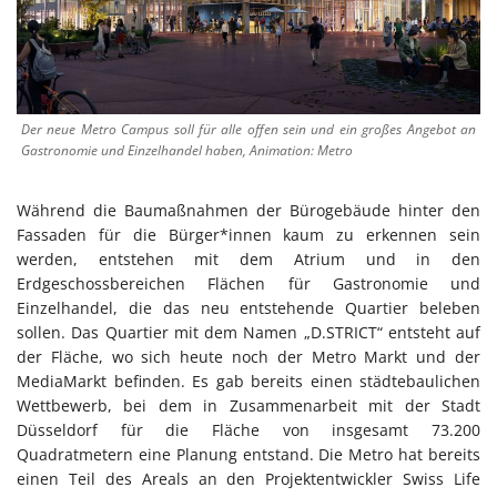
Der neue Metro Campus soll für alle offen sein und ein großes Angebot an
Gastronomie und Einzelhandel haben, Animation: Metro
Während die Baumaßnahmen der Bürogebäude hinter den
Fassaden für die Bürger*innen kaum zu erkennen sein
werden, entstehen mit dem Atrium und in den
Erdgeschossbereichen Flächen für Gastronomie und
Einzelhandel, die das neu entstehende Quartier beleben
sollen. Das Quartier mit dem Namen „D.STRICT“ entsteht auf
der Fläche, wo sich heute noch der Metro Markt und der
MediaMarkt befinden. Es gab bereits einen städtebaulichen
Wettbewerb, bei dem in Zusammenarbeit mit der Stadt
Düsseldorf für die Fläche von insgesamt 73.200
Quadratmetern eine Planung entstand. Die Metro hat bereits
einen Teil des Areals an den Projektentwickler Swiss Life