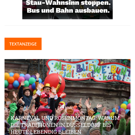
TEXTANZEIGE
KARNEVAL UND ROSENMONTAG: WARUM
DIE TRADITIONEN IN DÜSSELDORF BIS
HEUTE LEBENDIG BLEIBEN