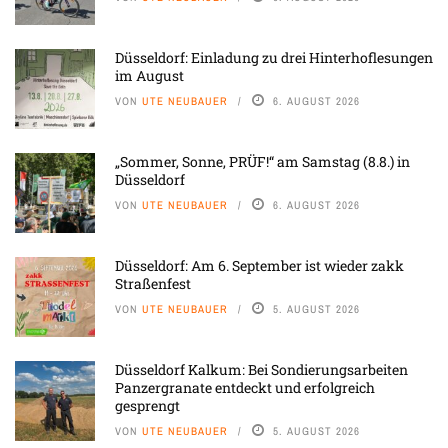
Düsseldorf: Einladung zu drei Hinterhoflesungen
im August
VON
UTE NEUBAUER
6. AUGUST 2026
„Sommer, Sonne, PRÜF!“ am Samstag (8.8.) in
Düsseldorf
VON
UTE NEUBAUER
6. AUGUST 2026
Düsseldorf: Am 6. September ist wieder zakk
Straßenfest
VON
UTE NEUBAUER
5. AUGUST 2026
Düsseldorf Kalkum: Bei Sondierungsarbeiten
Panzergranate entdeckt und erfolgreich
gesprengt
VON
UTE NEUBAUER
5. AUGUST 2026