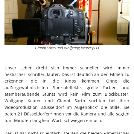
Gianni Sarto und Wolfgang Keuter (v.l.)
Unser Leben dreht sich immer schneller, wird immer
hektischer, schriller, lauter. Das ist deutlich an den Filmen zu
erkennen, die in die Kinos kommen. Ohne die
außergewöhnlichsten Spezialeffekte, grelle Farben und
atemberaubende Stunts wird kein Film zum Blockbuster.
Wolfgang Keuter und Gianni Sarto suchten bei ihrer
Videoproduktion „Düsseldorf im Augenblick“ die Stille. Sie
baten 21 Düsseldorfer*innen vor die Kamera und alle sagten
fünf Minuten lang kein Wort, schwiegen einfach.
Das ist gar nicht so einfach, stellten die beiden Filmemacher