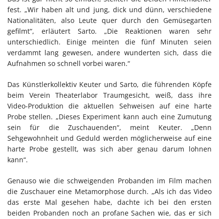
fest. „Wir haben alt und jung, dick und dünn, verschiedene
Nationalitäten, also Leute quer durch den Gemüsegarten
gefilmt“, erläutert Sarto. „Die Reaktionen waren sehr
unterschiedlich. Einige meinten die fünf Minuten seien
verdammt lang gewesen, andere wunderten sich, dass die
Aufnahmen so schnell vorbei waren.“
Das Künstlerkollektiv Keuter und Sarto, die führenden Köpfe
beim Verein Theaterlabor Traumgesicht, weiß, dass ihre
Video-Produktion die aktuellen Sehweisen auf eine harte
Probe stellen. „Dieses Experiment kann auch eine Zumutung
sein für die Zuschauenden“, meint Keuter. „Denn
Sehgewohnheit und Geduld werden möglicherweise auf eine
harte Probe gestellt, was sich aber genau darum lohnen
kann“.
Genauso wie die schweigenden Probanden im Film machen
die Zuschauer eine Metamorphose durch. „Als ich das Video
das erste Mal gesehen habe, dachte ich bei den ersten
beiden Probanden noch an profane Sachen wie, das er sich