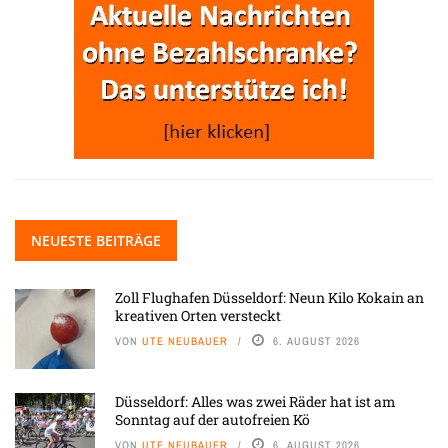
NEUESTE BEITRÄGE
Zoll Flughafen Düsseldorf: Neun Kilo Kokain an
kreativen Orten versteckt
VON
UTE NEUBAUER
6. AUGUST 2026
Düsseldorf: Alles was zwei Räder hat ist am
Sonntag auf der autofreien Kö
VON
UTE NEUBAUER
6. AUGUST 2026