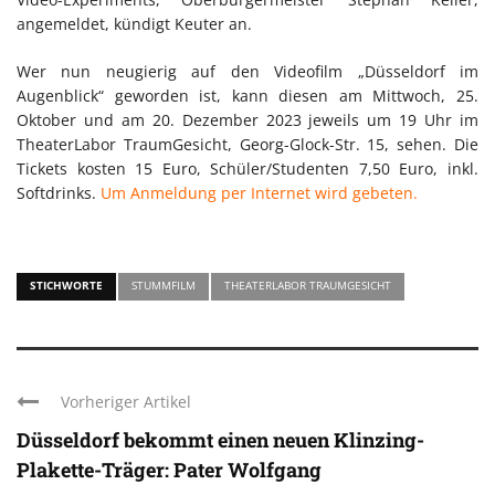
angemeldet, kündigt Keuter an.
Wer nun neugierig auf den Videofilm „Düsseldorf im
Augenblick“ geworden ist, kann diesen am Mittwoch, 25.
Oktober und am 20. Dezember 2023 jeweils um 19 Uhr im
TheaterLabor TraumGesicht, Georg-Glock-Str. 15, sehen. Die
Tickets kosten 15 Euro, Schüler/Studenten 7,50 Euro, inkl.
Softdrinks.
Um Anmeldung per Internet wird gebeten.
STICHWORTE
STUMMFILM
THEATERLABOR TRAUMGESICHT
Vorheriger Artikel
Düsseldorf bekommt einen neuen Klinzing-
Plakette-Träger: Pater Wolfgang