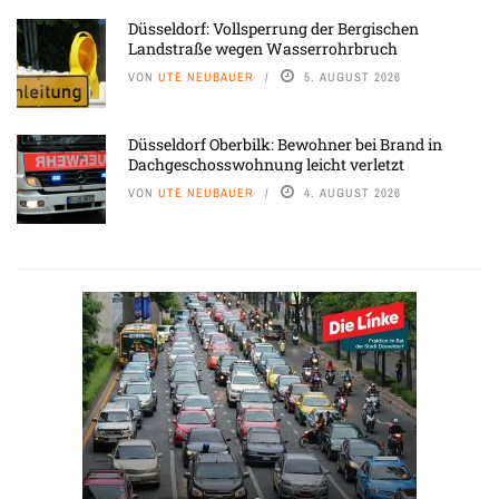
Düsseldorf: Vollsperrung der Bergischen
Landstraße wegen Wasserrohrbruch
VON
UTE NEUBAUER
5. AUGUST 2026
Düsseldorf Oberbilk: Bewohner bei Brand in
Dachgeschosswohnung leicht verletzt
VON
UTE NEUBAUER
4. AUGUST 2026