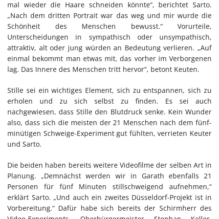
mal wieder die Haare schneiden könnte“, berichtet Sarto.
„Nach dem dritten Portrait war das weg und mir wurde die
Schönheit des Menschen bewusst.“ Vorurteile,
Unterscheidungen in sympathisch oder unsympathisch,
attraktiv, alt oder jung würden an Bedeutung verlieren. „Auf
einmal bekommt man etwas mit, das vorher im Verborgenen
lag. Das Innere des Menschen tritt hervor“, betont Keuten.
Stille sei ein wichtiges Element, sich zu entspannen, sich zu
erholen und zu sich selbst zu finden. Es sei auch
nachgewiesen, dass Stille den Blutdruck senke. Kein Wunder
also, dass sich die meisten der 21 Menschen nach dem fünf-
minütigen Schweige-Experiment gut fühlten, verrieten Keuter
und Sarto.
Die beiden haben bereits weitere Videofilme der selben Art in
Planung. „Demnächst werden wir in Garath ebenfalls 21
Personen für fünf Minuten stillschweigend aufnehmen,“
erklärt Sarto. „Und auch ein zweites Düsseldorf-Projekt ist in
Vorbereitung.“ Dafür habe sich bereits der Schirmherr des
Video-Experiments, Oberbürgermeister Stephan Keller,