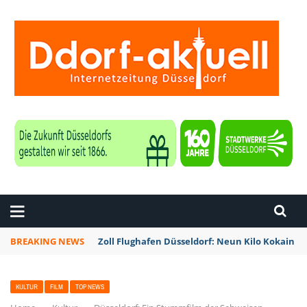
ZEITUNG DÜSSELDORF
BREAKING NEWS
Zoll Flughafen Düsseldorf: Neun Kilo Kokain a
KULTUR
FILM
TOP NEWS