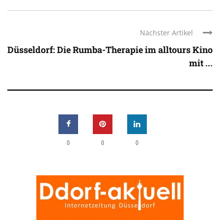
Nächster Artikel
Düsseldorf: Die Rumba-Therapie im alltours Kino
mit ...
0
0
0