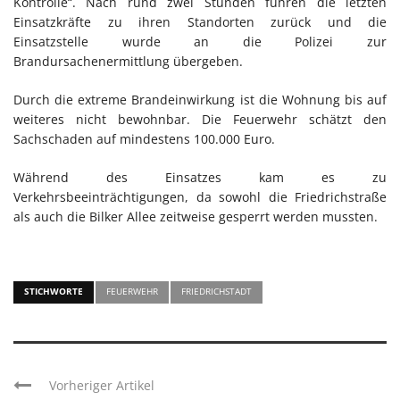
Kontrolle“. Nach rund zwei Stunden fuhren die letzten
Einsatzkräfte zu ihren Standorten zurück und die
Einsatzstelle wurde an die Polizei zur
Brandursachenermittlung übergeben.
Durch die extreme Brandeinwirkung ist die Wohnung bis auf
weiteres nicht bewohnbar. Die Feuerwehr schätzt den
Sachschaden auf mindestens 100.000 Euro.
Während des Einsatzes kam es zu
Verkehrsbeeinträchtigungen, da sowohl die Friedrichstraße
als auch die Bilker Allee zeitweise gesperrt werden mussten.
STICHWORTE
FEUERWEHR
FRIEDRICHSTADT
Vorheriger Artikel