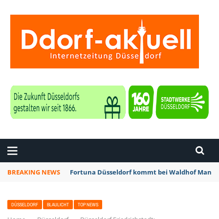
ZEITUNG DÜSSELDORF
BREAKING NEWS
Fortuna Düsseldorf kommt bei Waldhof Mannhe
DÜSSELDORF
BLAULICHT
TOP NEWS