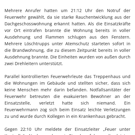
Mehrere Anrufer hatten um 21:12 Uhr den Notruf der
Feuerwehr gewählt, da sie starke Rauchentwicklung aus der
Dachgeschosswohnung erkannt hatten. Als die Einsatzkräfte
vor Ort eintrafen brannte die Wohnung bereits in voller
Ausdehnung und Flammen schlugen aus den Fenstern.
Mehrere Löschtrupps unter Atemschutz starteten sofort in
die Brandwohnung, die zu diesem Zeitpunkt bereits in voller
Ausdehnung brannte. Die Einheiten wurden von außen durch
zwei Drehleitern unterstützt.
Parallel kontrollierten Feuerwehrleute das Treppenhaus und
die Wohnungen im Gebäude und stellten sicher, dass sich
keine Menschen mehr darin befanden. Notfallsanitäter der
Feuerwehr betreuten die evakuierten Bewohner an der
Einsatzstelle, verletzt hatte sich niemand. Ein
Feuerwehrmann zog sich beim Einsatz leichte Verletzungen
zu und wurde durch Kollegen in ein Krankenhaus gebracht.
Gegen 22:10 Uhr meldete der Einsatzleiter „Feuer unter