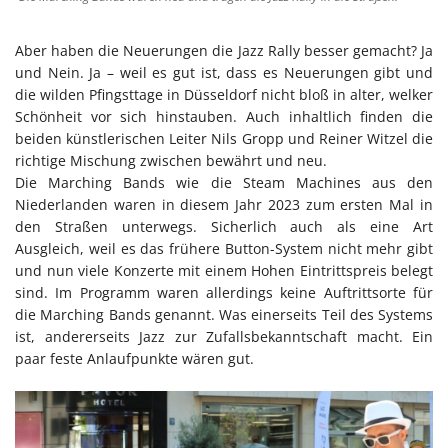
Aber haben die Neuerungen die Jazz Rally besser gemacht? Ja
und Nein. Ja – weil es gut ist, dass es Neuerungen gibt und
die wilden Pfingsttage in Düsseldorf nicht bloß in alter, welker
Schönheit vor sich hinstauben. Auch inhaltlich finden die
beiden künstlerischen Leiter Nils Gropp und Reiner Witzel die
richtige Mischung zwischen bewährt und neu.
Die Marching Bands wie die Steam Machines aus den
Niederlanden waren in diesem Jahr 2023 zum ersten Mal in
den Straßen unterwegs. Sicherlich auch als eine Art
Ausgleich, weil es das frühere Button-System nicht mehr gibt
und nun viele Konzerte mit einem Hohen Eintrittspreis belegt
sind. Im Programm waren allerdings keine Auftrittsorte für
die Marching Bands genannt. Was einerseits Teil des Systems
ist, andererseits Jazz zur Zufallsbekanntschaft macht. Ein
paar feste Anlaufpunkte wären gut.