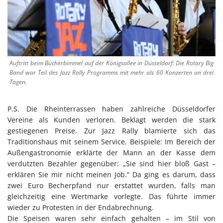
Auftritt beim Bücherbimmel auf der Königsallee in Düsseldorf: Die Rotary Big
Band war Teil des Jazz Rally Programms mit mehr als 60 Konzerten an drei
Tagen.
P.S. Die Rheinterrassen haben zahlreiche Düsseldorfer
Vereine als Kunden verloren. Beklagt werden die stark
gestiegenen Preise. Zur Jazz Rally blamierte sich das
Traditionshaus mit seinem Service. Beispiele: Im Bereich der
Außengastronomie erklärte der Mann an der Kasse dem
verdutzten Bezahler gegenüber: „Sie sind hier bloß Gast –
erklären Sie mir nicht meinen Job.“ Da ging es darum, dass
zwei Euro Becherpfand nur erstattet wurden, falls man
gleichzeitig eine Wertmarke vorlegte. Das führte immer
wieder zu Protesten in der Endabrechnung.
Die Speisen waren sehr einfach gehalten – im Stil von