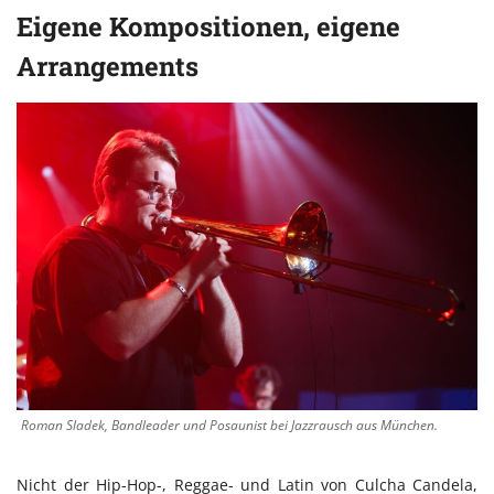
Eigene Kompositionen, eigene
Arrangements
Roman Sladek, Bandleader und Posaunist bei Jazzrausch aus München.
Nicht der Hip-Hop-, Reggae- und Latin von Culcha Candela,