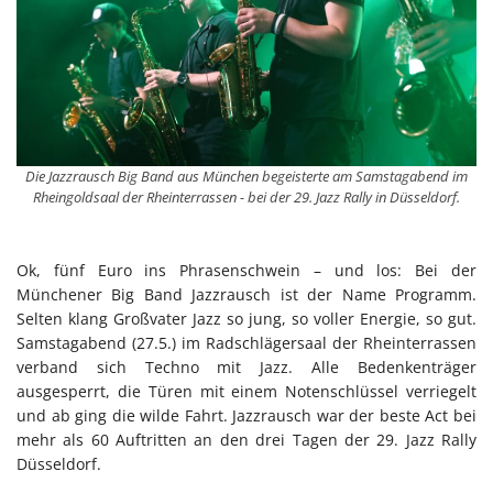
Die Jazzrausch Big Band aus München begeisterte am Samstagabend im
Rheingoldsaal der Rheinterrassen - bei der 29. Jazz Rally in Düsseldorf.
Ok, fünf Euro ins Phrasenschwein – und los: Bei der
Münchener Big Band Jazzrausch ist der Name Programm.
Selten klang Großvater Jazz so jung, so voller Energie, so gut.
Samstagabend (27.5.) im Radschlägersaal der Rheinterrassen
verband sich Techno mit Jazz. Alle Bedenkenträger
ausgesperrt, die Türen mit einem Notenschlüssel verriegelt
und ab ging die wilde Fahrt. Jazzrausch war der beste Act bei
mehr als 60 Auftritten an den drei Tagen der 29. Jazz Rally
Düsseldorf.