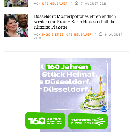
VON
UTE NEUBAUER
7. AUGUST 2026
Düsseldorf: Mostertpöttches ehren endlich
wieder eine Frau – Karin Houck erhält die
Klinzing Plakette
VON
INGO SIEMES, UTE NEUBAUER
6. AUGUST
2026