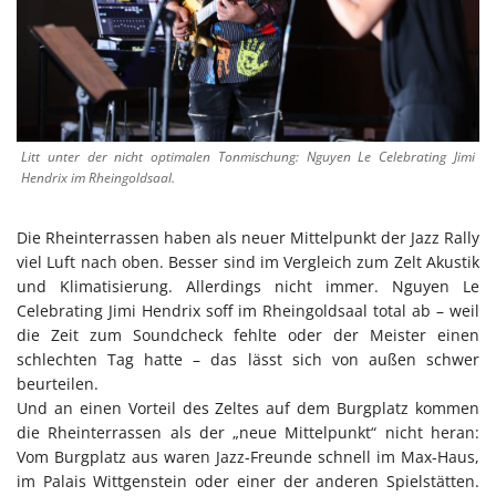
Litt unter der nicht optimalen Tonmischung: Nguyen Le Celebrating Jimi
Hendrix im Rheingoldsaal.
Die Rheinterrassen haben als neuer Mittelpunkt der Jazz Rally
viel Luft nach oben. Besser sind im Vergleich zum Zelt Akustik
und Klimatisierung. Allerdings nicht immer. Nguyen Le
Celebrating Jimi Hendrix soff im Rheingoldsaal total ab – weil
die Zeit zum Soundcheck fehlte oder der Meister einen
schlechten Tag hatte – das lässt sich von außen schwer
beurteilen.
Und an einen Vorteil des Zeltes auf dem Burgplatz kommen
die Rheinterrassen als der „neue Mittelpunkt“ nicht heran:
Vom Burgplatz aus waren Jazz-Freunde schnell im Max-Haus,
im Palais Wittgenstein oder einer der anderen Spielstätten.