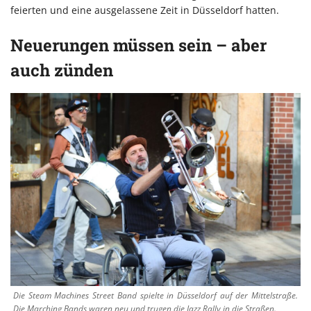
feierten und eine ausgelassene Zeit in Düsseldorf hatten.
Neuerungen müssen sein – aber
auch zünden
Die Steam Machines Street Band spielte in Düsseldorf auf der Mittelstraße.
Die Marching Bands waren neu und trugen die Jazz Rally in die Straßen.