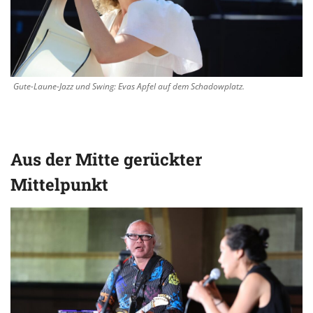
Gute-Laune-Jazz und Swing: Evas Apfel auf dem Schadowplatz.
Aus der Mitte gerückter
Mittelpunkt