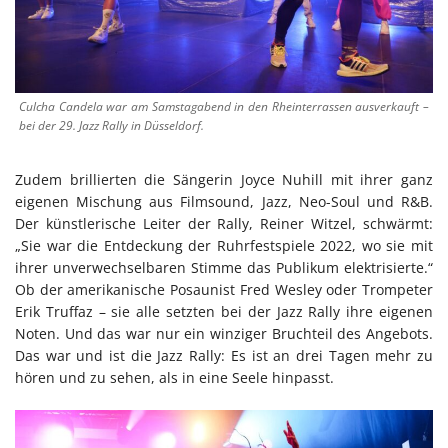
Culcha Candela war am Samstagabend in den Rheinterrassen ausverkauft –
bei der 29. Jazz Rally in Düsseldorf.
Zudem brillierten die Sängerin Joyce Nuhill mit ihrer ganz
eigenen Mischung aus Filmsound, Jazz, Neo-Soul und R&B.
Der künstlerische Leiter der Rally, Reiner Witzel, schwärmt:
„Sie war die Entdeckung der Ruhrfestspiele 2022, wo sie mit
ihrer unverwechselbaren Stimme das Publikum elektrisierte.“
Ob der amerikanische Posaunist Fred Wesley oder Trompeter
Erik Truffaz – sie alle setzten bei der Jazz Rally ihre eigenen
Noten. Und das war nur ein winziger Bruchteil des Angebots.
Das war und ist die Jazz Rally: Es ist an drei Tagen mehr zu
hören und zu sehen, als in eine Seele hinpasst.