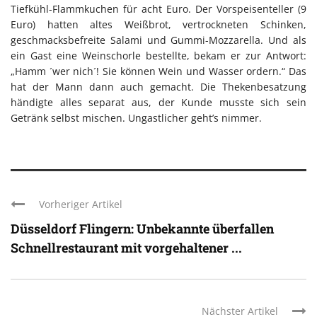
Tiefkühl-Flammkuchen für acht Euro. Der Vorspeisenteller (9
Euro) hatten altes Weißbrot, vertrockneten Schinken,
geschmacksbefreite Salami und Gummi-Mozzarella. Und als
ein Gast eine Weinschorle bestellte, bekam er zur Antwort:
„Hamm ´wer nich´! Sie können Wein und Wasser ordern.“ Das
hat der Mann dann auch gemacht. Die Thekenbesatzung
händigte alles separat aus, der Kunde musste sich sein
Getränk selbst mischen. Ungastlicher geht’s nimmer.
Vorheriger Artikel
Düsseldorf Flingern: Unbekannte überfallen
Schnellrestaurant mit vorgehaltener ...
Nächster Artikel