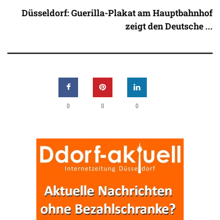
Düsseldorf: Guerilla-Plakat am Hauptbahnhof
zeigt den Deutsche ...
0
0
0