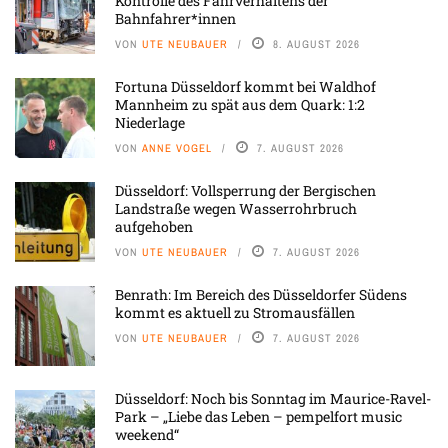
Kontrolle des Fahrverhaltens der
Bahnfahrer*innen
VON
UTE NEUBAUER
8. AUGUST 2026
Fortuna Düsseldorf kommt bei Waldhof
Mannheim zu spät aus dem Quark: 1:2
Niederlage
VON
ANNE VOGEL
7. AUGUST 2026
Düsseldorf: Vollsperrung der Bergischen
Landstraße wegen Wasserrohrbruch
aufgehoben
VON
UTE NEUBAUER
7. AUGUST 2026
Benrath: Im Bereich des Düsseldorfer Südens
kommt es aktuell zu Stromausfällen
VON
UTE NEUBAUER
7. AUGUST 2026
Düsseldorf: Noch bis Sonntag im Maurice-Ravel-
Park – „Liebe das Leben – pempelfort music
weekend“