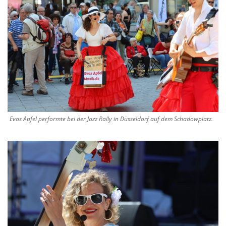
Evas Apfel performte bei der Jazz Rally in Düsseldorf auf dem Schadowplatz.