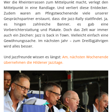
Wer die Rheinterrassen zum Mittelpunkt macht, verlegt den
Mittelpunkt in eine Randlage. Und verliert diese Entdecker.
Zudem waren am Pfingstwochenende viele unserer
Gesprächspartner erstaunt, dass die Jazz-Rally stattfindet. Ja,
es hingen zahlreiche Banner, es gab eine
Vorberichterstattung und Plakate. Doch das Zelt war immer
auch ein Zeichen: Jazz is back in Town. Vielleicht einfach eine
Gewöhnungssache. Im nächsten Jahr – zum Dreißigjährigen
wird alles besser.
Und Jazzfreunde wissen es längst:
Am, nächsten Wochenende
übernehmen die Hildener Jazztage.