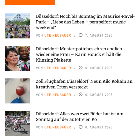
Düsseldorf: Noch bis Sonntag im Maurice-Ravel-
Park – „Liebe das Leben – pempelfort music
weekend“
VON
UTE NEUBAUER
7. AUGUST 2026
Düsseldorf: Mostertpöttches ehren endlich
wieder eine Frau – Karin Houck erhält die
Klinzing Plakette
VON
UTE NEUBAUER
6. AUGUST 2026
Zoll Flughafen Düsseldorf: Neun Kilo Kokain an
kreativen Orten versteckt
VON
UTE NEUBAUER
6. AUGUST 2026
Düsseldorf: Alles was zwei Räder hat ist am
Sonntag auf der autofreien Kö
VON
UTE NEUBAUER
6. AUGUST 2026