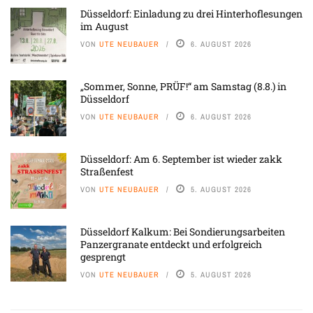
Düsseldorf: Einladung zu drei Hinterhoflesungen
im August
VON
UTE NEUBAUER
6. AUGUST 2026
„Sommer, Sonne, PRÜF!“ am Samstag (8.8.) in
Düsseldorf
VON
UTE NEUBAUER
6. AUGUST 2026
Düsseldorf: Am 6. September ist wieder zakk
Straßenfest
VON
UTE NEUBAUER
5. AUGUST 2026
Düsseldorf Kalkum: Bei Sondierungsarbeiten
Panzergranate entdeckt und erfolgreich
gesprengt
VON
UTE NEUBAUER
5. AUGUST 2026