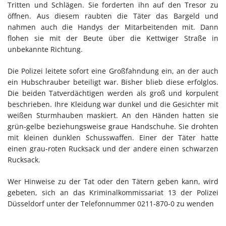
Tritten und Schlägen. Sie forderten ihn auf den Tresor zu
öffnen. Aus diesem raubten die Täter das Bargeld und
nahmen auch die Handys der Mitarbeitenden mit. Dann
flohen sie mit der Beute über die Kettwiger Straße in
unbekannte Richtung.
Die Polizei leitete sofort eine Großfahndung ein, an der auch
ein Hubschrauber beteiligt war. Bisher blieb diese erfolglos.
Die beiden Tatverdächtigen werden als groß und korpulent
beschrieben. Ihre Kleidung war dunkel und die Gesichter mit
weißen Sturmhauben maskiert. An den Händen hatten sie
grün-gelbe beziehungsweise graue Handschuhe. Sie drohten
mit kleinen dunklen Schusswaffen. Einer der Täter hatte
einen grau-roten Rucksack und der andere einen schwarzen
Rucksack.
Wer Hinweise zu der Tat oder den Tätern geben kann, wird
gebeten, sich an das Kriminalkommissariat 13 der Polizei
Düsseldorf unter der Telefonnummer 0211-870-0 zu wenden