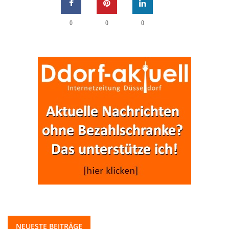
0
0
0
NEUESTE BEITRÄGE