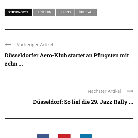
STICHWORTE
FLINGERN
POLIZEI
ÜBERFALL
Vorheriger Artikel
Düsseldorfer Aero-Klub startet an Pfingsten mit
zehn ...
Nächster Artikel
Düsseldorf: So lief die 29. Jazz Rally ...