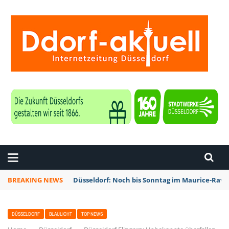
ZEITUNG DÜSSELDORF
BREAKING NEWS
Düsseldorf: Noch bis Sonntag im Maurice-Rave
DÜSSELDORF
BLAULICHT
TOP NEWS