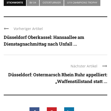
STICHWORTE
BV 04
OSTERTURNIER
U19 CAHMPIONS TROPHY
Vorheriger Artikel
Düsseldorf Oberkassel: Hansaallee am
Dienstagnachmittag nach Unfall ...
Nächster Artikel
Düsseldorf: Ostermarsch Rhein Ruhr appelliert:
„Waffenstillstand statt ...