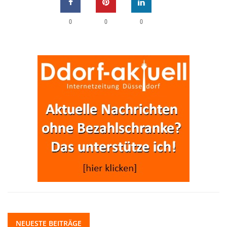
0
0
0
NEUESTE BEITRÄGE