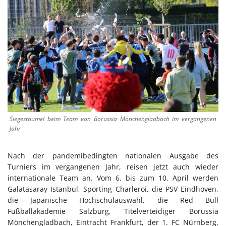
Siegestaumel beim Team von Borussia Mönchengladbach im vergangenen
Jahr
Nach der pandemibedingten nationalen Ausgabe des
Turniers im vergangenen Jahr, reisen jetzt auch wieder
internationale Team an. Vom 6. bis zum 10. April werden
Galatasaray Istanbul, Sporting Charleroi, die PSV Eindhoven,
die Japanische Hochschulauswahl, die Red Bull
Fußballakademie Salzburg, Titelverteidiger Borussia
Mönchengladbach, Eintracht Frankfurt, der 1. FC Nürnberg,