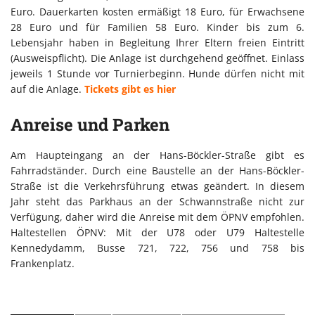
Euro. Dauerkarten kosten ermäßigt 18 Euro, für Erwachsene
28 Euro und für Familien 58 Euro. Kinder bis zum 6.
Lebensjahr haben in Begleitung Ihrer Eltern freien Eintritt
(Ausweispflicht). Die Anlage ist durchgehend geöffnet. Einlass
jeweils 1 Stunde vor Turnierbeginn. Hunde dürfen nicht mit
auf die Anlage.
Tickets gibt es hier
Anreise und Parken
Am Haupteingang an der Hans-Böckler-Straße gibt es
Fahrradständer. Durch eine Baustelle an der Hans-Böckler-
Straße ist die Verkehrsführung etwas geändert. In diesem
Jahr steht das Parkhaus an der Schwannstraße nicht zur
Verfügung, daher wird die Anreise mit dem ÖPNV empfohlen.
Haltestellen ÖPNV: Mit der U78 oder U79 Haltestelle
Kennedydamm, Busse 721, 722, 756 und 758 bis
Frankenplatz.