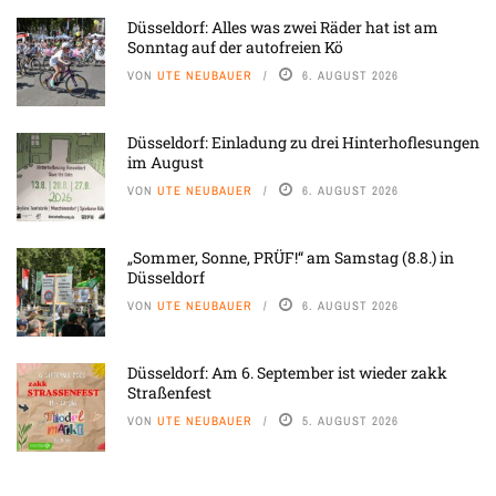
Düsseldorf: Alles was zwei Räder hat ist am
Sonntag auf der autofreien Kö
VON
UTE NEUBAUER
6. AUGUST 2026
Düsseldorf: Einladung zu drei Hinterhoflesungen
im August
VON
UTE NEUBAUER
6. AUGUST 2026
„Sommer, Sonne, PRÜF!“ am Samstag (8.8.) in
Düsseldorf
VON
UTE NEUBAUER
6. AUGUST 2026
Düsseldorf: Am 6. September ist wieder zakk
Straßenfest
VON
UTE NEUBAUER
5. AUGUST 2026