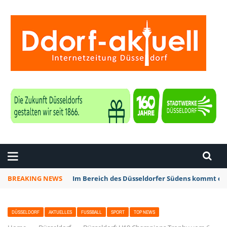
ZEITUNG DÜSSELDORF
BREAKING NEWS
Im Bereich des Düsseldorfer Südens kommt es 
DÜSSELDORF
AKTUELLES
FUSSBALL
SPORT
TOP NEWS