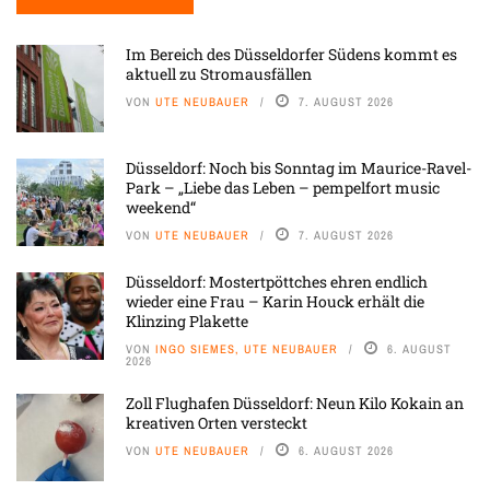
Im Bereich des Düsseldorfer Südens kommt es
aktuell zu Stromausfällen
VON
UTE NEUBAUER
7. AUGUST 2026
Düsseldorf: Noch bis Sonntag im Maurice-Ravel-
Park – „Liebe das Leben – pempelfort music
weekend“
VON
UTE NEUBAUER
7. AUGUST 2026
Düsseldorf: Mostertpöttches ehren endlich
wieder eine Frau – Karin Houck erhält die
Klinzing Plakette
VON
INGO SIEMES, UTE NEUBAUER
6. AUGUST
2026
Zoll Flughafen Düsseldorf: Neun Kilo Kokain an
kreativen Orten versteckt
VON
UTE NEUBAUER
6. AUGUST 2026