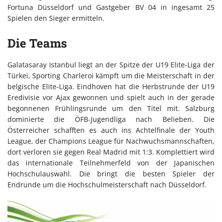
Fortuna Düsseldorf und Gastgeber BV 04 in ingesamt 25
Spielen den Sieger ermitteln.
Die Teams
Galatasaray Istanbul liegt an der Spitze der U19 Elite-Liga der
Türkei, Sporting Charleroi kämpft um die Meisterschaft in der
belgische Elite-Liga. Eindhoven hat die Herbstrunde der U19
Eredivisie vor Ajax gewonnen und spielt auch in der gerade
begonnenen Frühlingsrunde um den Titel mit. Salzburg
dominierte die ÖFB-Jugendliga nach Belieben. Die
Österreicher schafften es auch ins Achtelfinale der Youth
League, der Champions League für Nachwuchsmannschaften,
dort verloren sie gegen Real Madrid mit 1:3. Komplettiert wird
das internationale Teilnehmerfeld von der Japanischen
Hochschulauswahl. Die bringt die besten Spieler der
Endrunde um die Hochschulmeisterschaft nach Düsseldorf.