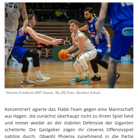
Vincent Friederici (ART Giants, No.30) Foto: Norbert Schulz
Konzentriert agierte das Flabb-Team gegen eine Mannschaft
aus Hagen, die zunächst überhaupt nicht zu ihrem Spiel fand
und immer wieder an der stabilen Defensive der Giganten
scheiterte. Die Gastgeber zogen ihr cleveres Offensivspiel
nahtlos durch. Obwohl Phoenix zunehmend in die Partie