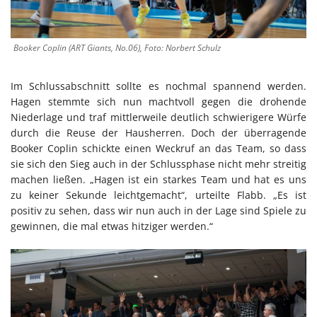
Booker Coplin (ART Giants, No.06), Foto: Norbert Schulz
Im Schlussabschnitt sollte es nochmal spannend werden.
Hagen stemmte sich nun machtvoll gegen die drohende
Niederlage und traf mittlerweile deutlich schwierigere Würfe
durch die Reuse der Hausherren. Doch der überragende
Booker Coplin schickte einen Weckruf an das Team, so dass
sie sich den Sieg auch in der Schlussphase nicht mehr streitig
machen ließen. „Hagen ist ein starkes Team und hat es uns
zu keiner Sekunde leichtgemacht“, urteilte Flabb. „Es ist
positiv zu sehen, dass wir nun auch in der Lage sind Spiele zu
gewinnen, die mal etwas hitziger werden.“