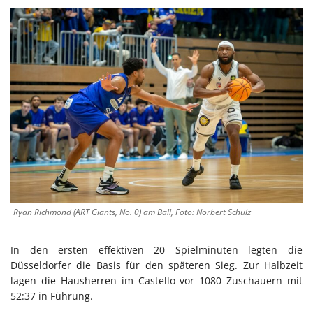
Ryan Richmond (ART Giants, No. 0) am Ball, Foto: Norbert Schulz
In den ersten effektiven 20 Spielminuten legten die
Düsseldorfer die Basis für den späteren Sieg. Zur Halbzeit
lagen die Hausherren im Castello vor 1080 Zuschauern mit
52:37 in Führung.