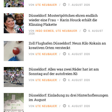
VON
UTE NEUBAUER
7. AUGUST 2026
Düsseldorf: Mostertpöttches ehren endlich
wieder eine Frau – Karin Houck erhält die
Klinzing Plakette
VON
INGO SIEMES, UTE NEUBAUER
6. AUGUST
2026
Zoll Flughafen Düsseldorf: Neun Kilo Kokain an
kreativen Orten versteckt
VON
UTE NEUBAUER
6. AUGUST 2026
Düsseldorf: Alles was zwei Räder hat ist am
Sonntag auf der autofreien Kö
VON
UTE NEUBAUER
6. AUGUST 2026
Düsseldorf: Einladung zu drei Hinterhoflesungen
im August
VON
UTE NEUBAUER
6. AUGUST 2026