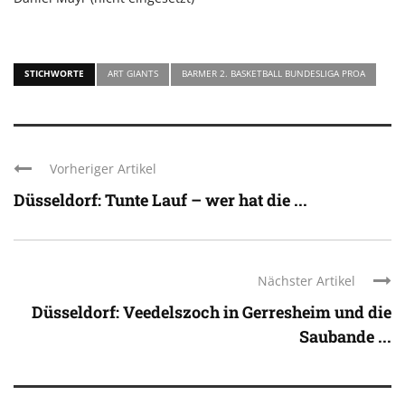
STICHWORTE
ART GIANTS
BARMER 2. BASKETBALL BUNDESLIGA PROA
Vorheriger Artikel
Düsseldorf: Tunte Lauf – wer hat die ...
Nächster Artikel
Düsseldorf: Veedelszoch in Gerresheim und die
Saubande ...