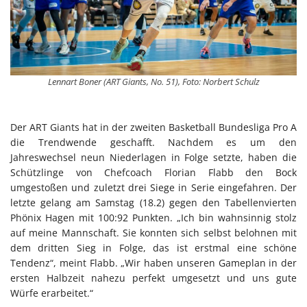
Lennart Boner (ART Giants, No. 51), Foto: Norbert Schulz
Der ART Giants hat in der zweiten Basketball Bundesliga Pro A
die Trendwende geschafft. Nachdem es um den
Jahreswechsel neun Niederlagen in Folge setzte, haben die
Schützlinge von Chefcoach Florian Flabb den Bock
umgestoßen und zuletzt drei Siege in Serie eingefahren. Der
letzte gelang am Samstag (18.2) gegen den Tabellenvierten
Phönix Hagen mit 100:92 Punkten. „Ich bin wahnsinnig stolz
auf meine Mannschaft. Sie konnten sich selbst belohnen mit
dem dritten Sieg in Folge, das ist erstmal eine schöne
Tendenz“, meint Flabb. „Wir haben unseren Gameplan in der
ersten Halbzeit nahezu perfekt umgesetzt und uns gute
Würfe erarbeitet.“