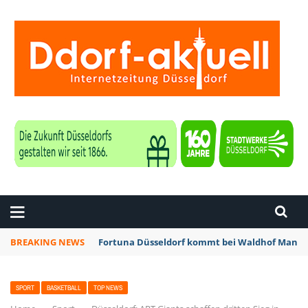
ZEITUNG DÜSSELDORF
BREAKING NEWS
Fortuna Düsseldorf kommt bei Waldhof Mannhe
SPORT
BASKETBALL
TOP NEWS