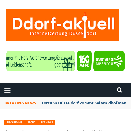
ZEITUNG DÜSSELDORF
BREAKING NEWS
Fortuna Düsseldorf kommt bei Waldhof Mannhe
TISCHTENNIS
SPORT
TOP NEWS