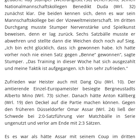
Nationalmannschaftskollegen Benedikt Duda (Wrl. 32)
zunächst klar. Die beiden kennen sich, denn es war sein
Mannschaftskollege bei der Vizeweltmeisterschaft. Im dritten
Durchgang musste Stumper Nervenstärke und Spielkunst
beweisen, denn er lag zurück. Sechs Satzbälle musste er
abwehren und stellte dann die Weichen doch noch auf Sieg.
„Ich bin echt glücklich, dass ich gewonnen habe. Ich hatte
vorher noch nie einen Satz gegen „Benne“ gewonnen“, sagte
Stumper. „Das Training in dieser Woche hat sich ausgezahlt
und meine Taktik ist aufgegangen. Ich bin sehr zufrieden.“
Zufrieden war Heister auch mit Dang Qiu (Wrl. 10). Der
amtierende Einzel-Europameister besiegte Bergneustadts
Alberto Mino (Wrl. 73) sicher. Danach hätte Anton Källberg
(Wrl. 19) den Deckel auf die Partie machen können. Gegen
den früheren Düsseldorfer Omar Assar (Wrl. 24) ließ der
Schwede bei 2:0-Satzführung vier Matchbälle in Serie
ungenutzt und verlor am Ende mit 2:3 Sätzen.
Es es war als hätte Assar mit seinem Coup im dritten