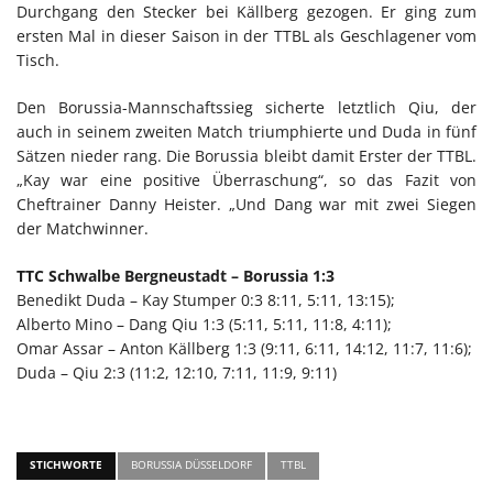
Durchgang den Stecker bei Källberg gezogen. Er ging zum
ersten Mal in dieser Saison in der TTBL als Geschlagener vom
Tisch.
Den Borussia-Mannschaftssieg sicherte letztlich Qiu, der
auch in seinem zweiten Match triumphierte und Duda in fünf
Sätzen nieder rang. Die Borussia bleibt damit Erster der TTBL.
„Kay war eine positive Überraschung“, so das Fazit von
Cheftrainer Danny Heister. „Und Dang war mit zwei Siegen
der Matchwinner.
TTC Schwalbe Bergneustadt – Borussia 1:3
Benedikt Duda – Kay Stumper 0:3 8:11, 5:11, 13:15);
Alberto Mino – Dang Qiu 1:3 (5:11, 5:11, 11:8, 4:11);
Omar Assar – Anton Källberg 1:3 (9:11, 6:11, 14:12, 11:7, 11:6);
Duda – Qiu 2:3 (11:2, 12:10, 7:11, 11:9, 9:11)
STICHWORTE
BORUSSIA DÜSSELDORF
TTBL