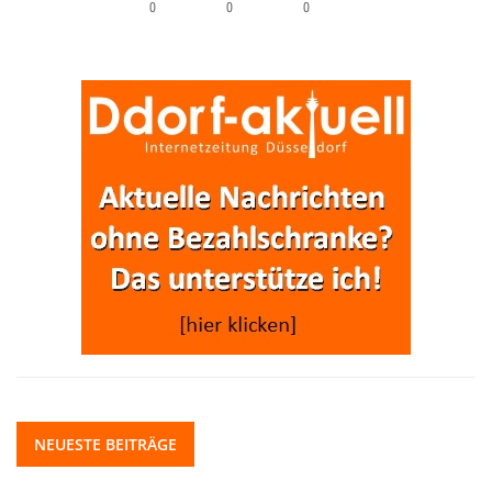
0
0
0
NEUESTE BEITRÄGE