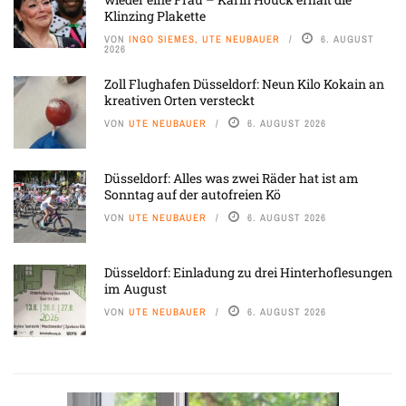
Klinzing Plakette
VON
INGO SIEMES, UTE NEUBAUER
6. AUGUST
2026
Zoll Flughafen Düsseldorf: Neun Kilo Kokain an
kreativen Orten versteckt
VON
UTE NEUBAUER
6. AUGUST 2026
Düsseldorf: Alles was zwei Räder hat ist am
Sonntag auf der autofreien Kö
VON
UTE NEUBAUER
6. AUGUST 2026
Düsseldorf: Einladung zu drei Hinterhoflesungen
im August
VON
UTE NEUBAUER
6. AUGUST 2026