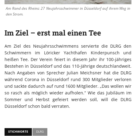
Am Rand des Rheins: 27 Neujahrsschwimmer in Düsseldorf auf ihrem Weg in
den Strom.
Im Ziel – erst mal einen Tee
Am Ziel des Neujahrsschwimmens servierte die DLRG den
Schwimmern im Löricker Yachthafen Kinderpunsch und
heißen Tee. Der Verein feiert in diesem Jahr ihr 100-jähriges
Bestehen in Düsseldorf und das 110-Jährige deutschlandweit.
Nach Angaben von Sprecher Julian Meichsner hat die DLRG
während Corona in Düsseldorf rund 300 Mitglieder verloren
und sackte dadurch auf rund 1600 Mitglieder. „Das wollen wir
so rasch als möglich wieder aufholen.“ Wie das Jubiläum im
Sommer und Herbst gefeiert werden soll, will die DLRG
Düsseldorf schon bald verraten.
STICHWORTE
DLRG