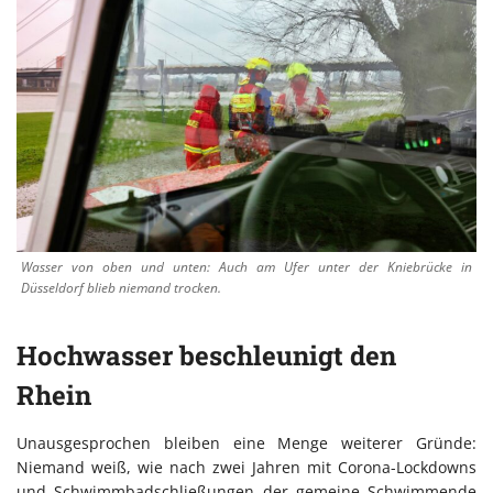
Wasser von oben und unten: Auch am Ufer unter der Kniebrücke in
Düsseldorf blieb niemand trocken.
Hochwasser beschleunigt den
Rhein
Unausgesprochen bleiben eine Menge weiterer Gründe:
Niemand weiß, wie nach zwei Jahren mit Corona-Lockdowns
und Schwimmbadschließungen der gemeine Schwimmende