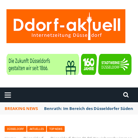
ZEITUNG DÜSSELDORF
BREAKING NEWS
Benrath: Im Bereich des Düsseldorfer Südens 
DÜSSELDORF
AKTUELLES
TOP NEWS