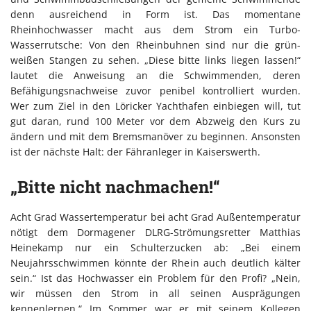
denn ausreichend in Form ist. Das momentane
Rheinhochwasser macht aus dem Strom ein Turbo-
Wasserrutsche: Von den Rheinbuhnen sind nur die grün-
weißen Stangen zu sehen. „Diese bitte links liegen lassen!“
lautet die Anweisung an die Schwimmenden, deren
Befähigungsnachweise zuvor penibel kontrolliert wurden.
Wer zum Ziel in den Löricker Yachthafen einbiegen will, tut
gut daran, rund 100 Meter vor dem Abzweig den Kurs zu
ändern und mit dem Bremsmanöver zu beginnen. Ansonsten
ist der nächste Halt: der Fähranleger in Kaiserswerth.
„Bitte nicht nachmachen!“
Acht Grad Wassertemperatur bei acht Grad Außentemperatur
nötigt dem Dormagener DLRG-Strömungsretter Matthias
Heinekamp nur ein Schulterzucken ab: „Bei einem
Neujahrsschwimmen könnte der Rhein auch deutlich kälter
sein.“ Ist das Hochwasser ein Problem für den Profi? „Nein,
wir müssen den Strom in all seinen Ausprägungen
kennenlernen.“ Im Sommer war er mit seinem Kollegen