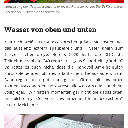
Einweisung der Neujahrsschwimmer im Hochwasser-Rhein: Die DLRG startete
bei der 56. Ausgabe ohne Amateure.
Wasser von oben und unten
Natürlich weiß DLRG-Pressesprecher Julian Meichsner, wie
das aussieht: extrem spaßbefreit und – Vater Rhein zum
Trotze – eher dröge. Bereits 2020 hatte die DLRG die
Teilnehmerzahl auf 240 reduziert – „aus Sicherheitsgründen“.
Da rettet es auch nicht, dass die Handvoll Am-Rheinufer-
Zurückbleibenden ob des atlantischen Tiefausläufers samt
Dauerregen auch gut und gerne hätten mitschwimmen
können. Nass wurden sie sowieso alle – ob am oder im Rhein.
Völlig egal. „Wir hätten momentan gar nicht die Kapazitäten,
um solch ein großes Volksschwimmen im Rhein abzusichern“,
erklärt Meichsner.