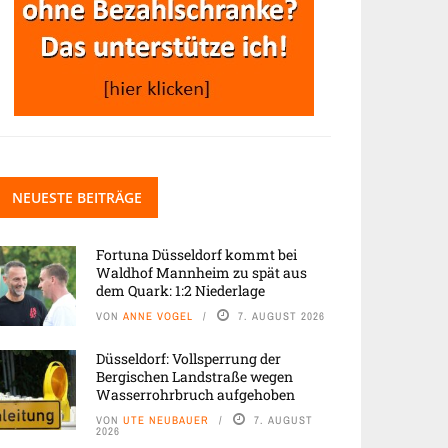
NEUESTE BEITRÄGE
Fortuna Düsseldorf kommt bei
Waldhof Mannheim zu spät aus
dem Quark: 1:2 Niederlage
VON
ANNE VOGEL
7. AUGUST 2026
Düsseldorf: Vollsperrung der
Bergischen Landstraße wegen
Wasserrohrbruch aufgehoben
VON
UTE NEUBAUER
7. AUGUST
2026