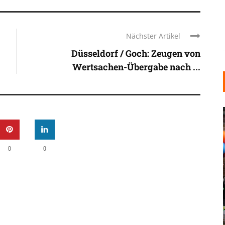
Nächster Artikel
Düsseldorf / Goch: Zeugen von
Wertsachen-Übergabe nach ...
0
0
INDUSTRIELLER CHIC: WIE
KUNSTSTOFFFENSTER DEN
LOFT-STIL IN IHREM
EINFAMILIENHAUS