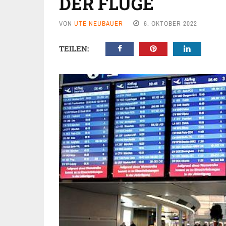
DER FLÜGE
VON
UTE NEUBAUER
6. OKTOBER 2022
TEILEN: