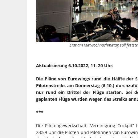
Erst am Mittwochnachmittag soll festste
Aktualisierung 6.10.2022, 11: 20 Uhr:
Die Pläne von Eurowings rund die Hälfte der 
Pilotenstreiks am Donnerstag (6.10.) durchzuf
nur rund ein Drittel der Flüge starten, bei 
geplanten Flüge wurden wegen des Streiks annu
***
Die Pilotengewerkschaft “Vereinigung Cockpit” 
23:59 Uhr die Piloten und Pilotinnen von Eurowi