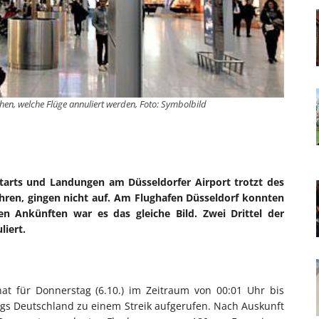
hen, welche Flüge annuliert werden, Foto: Symbolbild
Starts und Landungen am Düsseldorfer Airport trotzt des
ühren, gingen nicht auf. Am Flughafen Düsseldorf konnten
den Ankünften war es das gleiche Bild. Zwei Drittel der
liert.
hat für Donnerstag (6.10.) im Zeitraum von 00:01 Uhr bis
ngs Deutschland zu einem Streik aufgerufen. Nach Auskunft