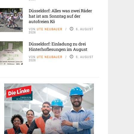
Düsseldorf: Alles was zwei Räder
hat ist am Sonntag auf der
autofreien Kö
VON
UTE NEUBAUER
6. AUGUST
2026
Düsseldorf: Einladung zu drei
Hinterhoflesungen im August
VON
UTE NEUBAUER
6. AUGUST
2026