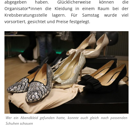
abgegeben haben. Glücklicherweise können die
Organisator*innen die Kleidung in einem Raum bei der
Krebsberatungsstelle lagern. Für Samstag wurde viel
vorsortiert, gesichtet und Preise festgelegt.
Wer ein Abendkleid gefunden hatte, konnte auch gleich nach passenden
Schuhen schauen