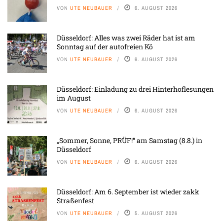
VON
UTE NEUBAUER
6. AUGUST 2026
Düsseldorf: Alles was zwei Räder hat ist am
Sonntag auf der autofreien Kö
VON
UTE NEUBAUER
6. AUGUST 2026
Düsseldorf: Einladung zu drei Hinterhoflesungen
im August
VON
UTE NEUBAUER
6. AUGUST 2026
„Sommer, Sonne, PRÜF!“ am Samstag (8.8.) in
Düsseldorf
VON
UTE NEUBAUER
6. AUGUST 2026
Düsseldorf: Am 6. September ist wieder zakk
Straßenfest
VON
UTE NEUBAUER
5. AUGUST 2026