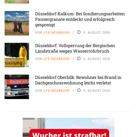
Düsseldorf Kalkum: Bei Sondierungsarbeiten
Panzergranate entdeckt und erfolgreich
gesprengt
VON
UTE NEUBAUER
5. AUGUST 2026
Düsseldorf: Vollsperrung der Bergischen
Landstraße wegen Wasserrohrbruch
VON
UTE NEUBAUER
5. AUGUST 2026
Düsseldorf Oberbilk: Bewohner bei Brand in
Dachgeschosswohnung leicht verletzt
VON
UTE NEUBAUER
4. AUGUST 2026