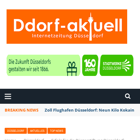
ZEITUNG DÜSSELDORF
BREAKING NEWS
Zoll Flughafen Düsseldorf: Neun Kilo Kokain a
DÜSSELDORF
AKTUELLES
TOP NEWS