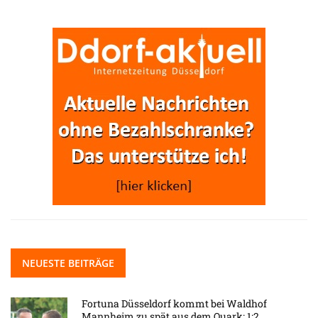
NEUESTE BEITRÄGE
Fortuna Düsseldorf kommt bei Waldhof
Mannheim zu spät aus dem Quark: 1:2