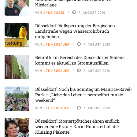
Niederlage
VON
ANNE VOGEL
7. AUGUST 2026
Düsseldorf: Vollsperrung der Bergischen
Landstraße wegen Wasserrohrbruch
aufgehoben
VON
UTE NEUBAUER
7. AUGUST 2026
Benrath: Im Bereich des Düsseldorfer Südens
kommt es aktuell zu Stromausfällen
VON
UTE NEUBAUER
7. AUGUST 2026
Düsseldorf: Noch bis Sonntag im Maurice-Ravel-
Park – „Liebe das Leben – pempelfort music
weekend“
VON
UTE NEUBAUER
7. AUGUST 2026
Düsseldorf: Mostertpöttches ehren endlich
wieder eine Frau – Karin Houck erhält die
Klinzing Plakette