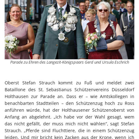
Parade zu Ehren des Langezit-Königspaars Gerd und Ursula Eschrich
Oberst Stefan Strauch kommt zu Fuß und meldet zwei
Bataillone des St. Sebastianus Schützenvereins Düsseldorf
Holthausen zur Parade an. Dass er – wie Amtskollegen in
benachbarten Stadtteilen – den Schützenzug hoch zu Ross
anführen würde, hat der Holthausener Schützenoberst von
Anfang an abgelehnt. „Ich habe vor der Wahl gesagt, wem
das nicht gefällt, der muss mich nicht wählen“, sagt Stefan
Strauch. „Pferde sind Fluchttiere, die in einem Schützenzug
leiden. Und mir bricht kein Zacken aus der Krone, wenn ich