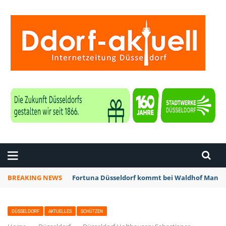
ZEITUNG DÜSSELDORF
BREAKING NEWS
Fortuna Düsseldorf kommt bei Waldhof Mannhe
DÜSSELDORF
AKTUELLES
SCHÜTZEN