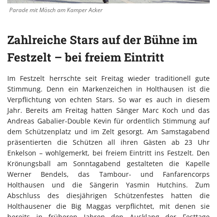
Parade mit Mösch am Kamper Acker
Zahlreiche Stars auf der Bühne im
Festzelt – bei freiem Eintritt
Im Festzelt herrschte seit Freitag wieder traditionell gute
Stimmung. Denn ein Markenzeichen in Holthausen ist die
Verpflichtung von echten Stars. So war es auch in diesem
Jahr. Bereits am Freitag hatten Sänger Marc Koch und das
Andreas Gabalier-Double Kevin für ordentlich Stimmung auf
dem Schützenplatz und im Zelt gesorgt. Am Samstagabend
präsentierten die Schützen all ihren Gästen ab 23 Uhr
Enkelson – wohlgemerkt, bei freiem Eintritt ins Festzelt. Den
Krönungsball am Sonntagabend gestalteten die Kapelle
Werner Bendels, das Tambour- und Fanfarencorps
Holthausen und die Sängerin Yasmin Hutchins. Zum
Abschluss des diesjährigen Schützenfestes hatten die
Holthausener die Big Maggas verpflichtet, mit denen sie
bereits in früheren Jahren den Ausklang der Festtage