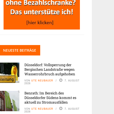
NEUESTE BEITRÄGE
Düsseldorf: Vollsperrung der
Bergischen Landstraße wegen
Wasserrohrbruch aufgehoben
VON
UTE NEUBAUER
7. AUGUST
2026
Benrath: Im Bereich des
Düsseldorfer Südens kommt es
aktuell zu Stromausfällen
VON
UTE NEUBAUER
7. AUGUST
2026