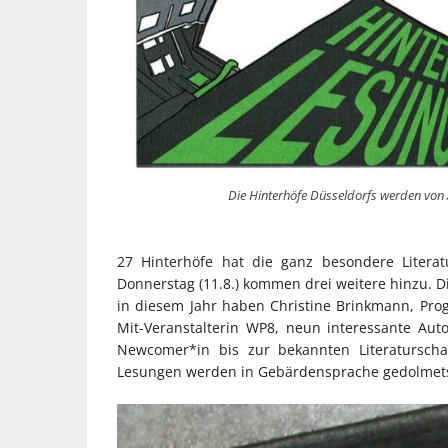
Die Hinterhöfe Düsseldorfs werden von 
27 Hinterhöfe hat die ganz besondere Litera
Donnerstag (11.8.) kommen drei weitere hinzu. D
in diesem Jahr haben Christine Brinkmann, Pro
Mit-Veranstalterin WP8, neun interessante Au
Newcomer*in bis zur bekannten Literatursch
Lesungen werden in Gebärdensprache gedolmetscht