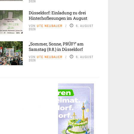
2026
Düsseldorf: Einladung zu drei
Hinterhoflesungen im August
VON
UTE NEUBAUER
6. AUGUST
2026
„Sommer, Sonne, PRÜF!“ am
Samstag (8.8.) in Düsseldorf
VON
UTE NEUBAUER
6. AUGUST
2026