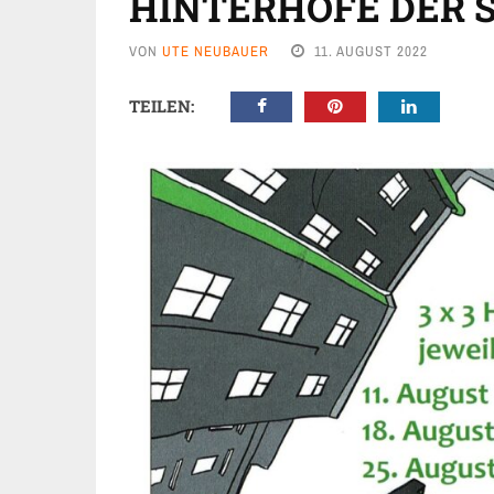
HINTERHÖFE DER 
VON
UTE NEUBAUER
11. AUGUST 2022
TEILEN: