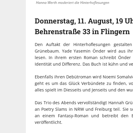
Hanna Werth moderiert die Hinterhoflesungen
Donnerstag, 11. August, 19 U
Behrenstraße 33 in Flingern
Den Auftakt der Hinterhoflesungen gestal
Grünebaum. Yade Yasemin Önder wird aus ihre
lesen. In ihrem ersten Roman schreibt Önde
Identität und Differenz. Das Buch ist kühn und ve
Ebenfalls ihren Debütroman wird Noemi Somalvico v
geht es um das Glück Verbündete zu finden, 
alles spielt im Diesseits und Jenseits und den 
Das Trio des Abends vervollständigt Hannah Grü
an Poetry Slams in NRW und Freiburg teil. Sie s
an einem Fantasy-Roman und betreibt den 
veröffentlicht.