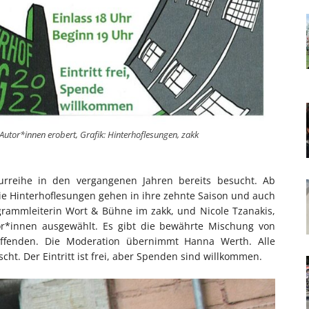
Autor*innen erobert, Grafik: Hinterhoflesungen, zakk
turreihe in den vergangenen Jahren bereits besucht. Ab
ie Hinterhoflesungen gehen in ihre zehnte Saison und auch
grammleiterin Wort & Bühne im zakk, und Nicole Tzanakis,
tor*innen ausgewählt. Es gibt die bewährte Mischung von
affenden. Die Moderation übernimmt Hanna Werth. Alle
. Der Eintritt ist frei, aber Spenden sind willkommen.