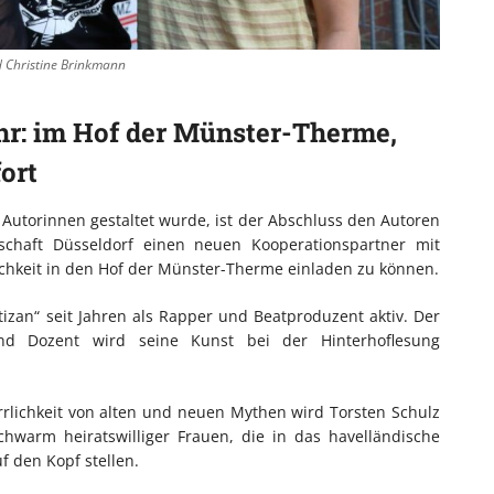
nd Christine Brinkmann
Uhr: im Hof der Münster-Therme,
ort
Autorinnen gestaltet wurde, ist der Abschluss den Autoren
lschaft Düsseldorf einen neuen Kooperationspartner mit
ichkeit in den Hof der Münster-Therme einladen zu können.
zan“ seit Jahren als Rapper und Beatproduzent aktiv. Der
 und Dozent wird seine Kunst bei der Hinterhoflesung
rlichkeit von alten und neuen Mythen wird Torsten Schulz
hwarm heiratswilliger Frauen, die in das havelländische
f den Kopf stellen.