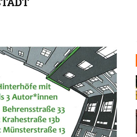
STADT