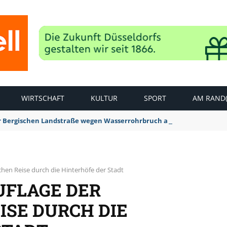
WIRTSCHAFT
KULTUR
SPORT
AM RAND(
der Bergischen Landstraße wegen Wasserrohrbruch aufgehoben
ischen Reise durch die Hinterhöfe der Stadt
AUFLAGE DER
ISE DURCH DIE