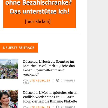
NEUESTE BEITRÄGE
Düsseldorf: Noch bis Sonntag im
Maurice-Ravel-Park – „Liebe das
Leben – pempelfort music
weekend“
VON
UTE NEUBAUER
7. AUGUST
2026
Düsseldorf: Mostertpöttches ehren
endlich wieder eine Frau – Karin
Houck erhält die Klinzing Plakette
VON
UTE NEUBAUER
6. AUGUST