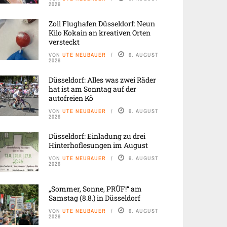
2026
Zoll Flughafen Düsseldorf: Neun
Kilo Kokain an kreativen Orten
versteckt
VON
UTE NEUBAUER
6. AUGUST
2026
Düsseldorf: Alles was zwei Räder
hat ist am Sonntag auf der
autofreien Kö
VON
UTE NEUBAUER
6. AUGUST
2026
Düsseldorf: Einladung zu drei
Hinterhoflesungen im August
VON
UTE NEUBAUER
6. AUGUST
2026
„Sommer, Sonne, PRÜF!“ am
Samstag (8.8.) in Düsseldorf
VON
UTE NEUBAUER
6. AUGUST
2026