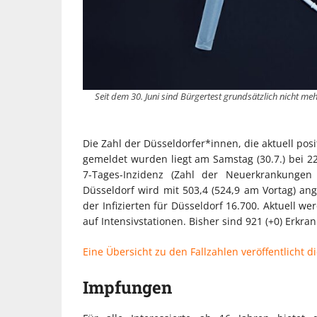
Seit dem 30. Juni sind Bürgertest grundsätzlich nicht me
Die Zahl der Düsseldorfer*innen, die aktuell po
gemeldet wurden liegt am Samstag (30.7.) bei 2
7-Tages-Inzidenz (Zahl der Neuerkrankunge
Düsseldorf wird mit 503,4 (524,9 am Vortag) a
der Infizierten für Düsseldorf 16.700. Aktuell 
auf Intensivstationen. Bisher sind 921 (+0) Erkra
Eine Übersicht zu den Fallzahlen veröffentlicht di
Impfungen