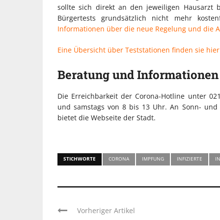
sollte sich direkt an den jeweiligen Hausarzt
Bürgertests grundsätzlich nicht mehr koste
Informationen über die neue Regelung und die A
Eine Übersicht über Teststationen finden sie hier
Beratung und Informationen
Die Erreichbarkeit der Corona-Hotline unter 02
und samstags von 8 bis 13 Uhr. An Sonn- und F
bietet die Webseite der Stadt.
STICHWORTE
CORONA
IMPFUNG
INFIZIERTE
I
Vorheriger Artikel