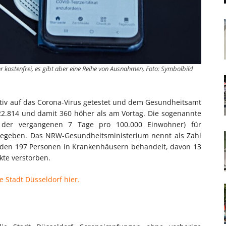
hr kostenfrei, es gibt aber eine Reihe von Ausnahmen, Foto: Symbolbild
sitiv auf das Corona-Virus getestet und dem Gesundheitsamt
22.814 und damit 360 höher als am Vortag. Die sogenannte
n der vergangenen 7 Tage pro 100.000 Einwohner) für
ngegeben. Das NRW-Gesundheitsministerium nennt als Zahl
werden 197 Personen in Krankenhäusern behandelt, davon 13
nkte verstorben.
e Stadt Düsseldorf hier.