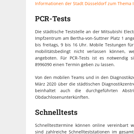
Informationen der Stadt Düsseldorf zum Thema I
PCR-Tests
Die städtische Teststelle an der Mitsubishi Elec
Impfzentrum am Bertha-von-Suttner Platz 1 ang
bis freitags, 9 bis 16 Uhr. Mobile Testungen f
mobilitätsbedingt nicht verlassen können, 
angeboten. Für PCR-Tests ist es notwendig s
8996090 einen Termin geben zu lassen.
Von den mobilen Teams und in den Diagnostikzen
März 2020 über die städtischen Diagnostikzent
beinhaltet auch die durchgeführten Abstr
Obdachlosenunterkünften.
Schnelltests
Schnelltesttermine können online vereinbart w
sind zahlreiche Schnellteststationen im gesam