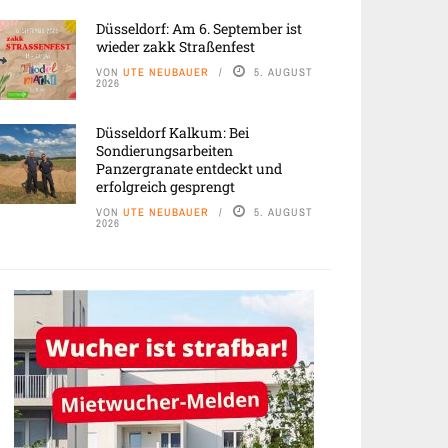
Düsseldorf: Am 6. September ist
wieder zakk Straßenfest
VON
UTE NEUBAUER
5. AUGUST
2026
Düsseldorf Kalkum: Bei
Sondierungsarbeiten
Panzergranate entdeckt und
erfolgreich gesprengt
VON
UTE NEUBAUER
5. AUGUST
2026