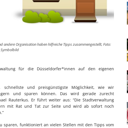
 andere Organisation haben hilfreiche Tipps zusammengestellt, Foto:
Symbolbild
rwaltung für die Düsseldorfer*innen auf den eigenen
e, schnellste und preisgünstigste Möglichkeit, wie wir
ingern und sparen können. Das wird gerade zurecht
ael Rauterkus. Er führt weiter aus: “Die Stadtverwaltung
fern mit Rat und Tat zur Seite und wird ab sofort noch
.”
 sparen, funktioniert an vielen Stellen mit den Tipps vom