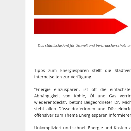
Das städtische Amt für Umwelt und Verbraucherschutz und
Tipps zum Energiesparen stellt die Stadtve
Internetseiten zur Verfügung.
“Energie einzusparen, ist oft die einfachst
Abhängigkeit von Kohle, Öl und Gas verr
wiederentdeckt”, betont Beigeordneter Dr. Mich
steht allen Düsseldorferinnen und Düsseldor
offensiver zum Thema Energiesparen informieren
Unkompliziert und schnell Energie und Kosten zu