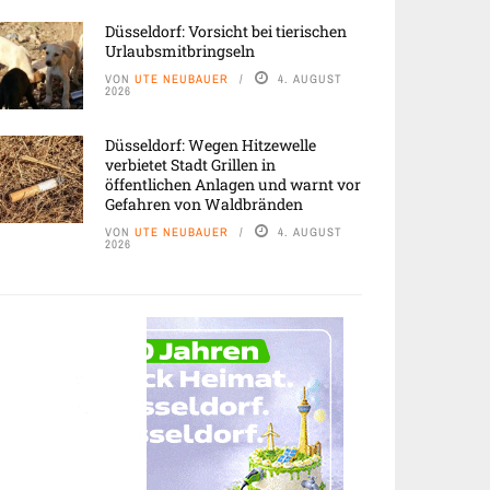
Düsseldorf: Vorsicht bei tierischen
Urlaubsmitbringseln
VON
UTE NEUBAUER
4. AUGUST
2026
Düsseldorf: Wegen Hitzewelle
verbietet Stadt Grillen in
öffentlichen Anlagen und warnt vor
Gefahren von Waldbränden
VON
UTE NEUBAUER
4. AUGUST
2026