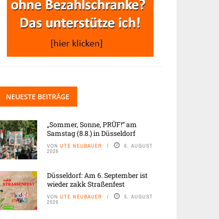
NEUESTE BEITRÄGE
„Sommer, Sonne, PRÜF!“ am
Samstag (8.8.) in Düsseldorf
VON
UTE NEUBAUER
6. AUGUST
2026
Düsseldorf: Am 6. September ist
wieder zakk Straßenfest
VON
UTE NEUBAUER
5. AUGUST
2026