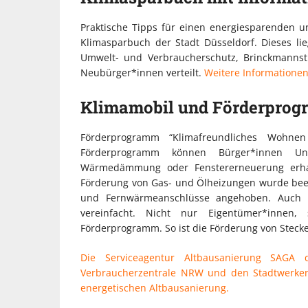
Praktische Tipps für einen energiesparenden un
Klimasparbuch der Stadt Düsseldorf. Dieses li
Umwelt- und Verbraucherschutz, Brinckmannst
Neubürger*innen verteilt.
Weitere Informationen 
Klimamobil und Förderpro
Förderprogramm “Klimafreundliches Wohne
Förderprogramm können Bürger*innen Unt
Wärmedämmung oder Fenstererneuerung erhal
Förderung von Gas- und Ölheizungen wurde be
und Fernwärmeanschlüsse angehoben. Auch di
vereinfacht. Nicht nur Eigentümer*innen,
Förderprogramm. So ist die Förderung von Steck
Die Serviceagentur Altbausanierung SAGA 
Verbraucherzentrale NRW und den Stadtwerken
energetischen Altbausanierung.