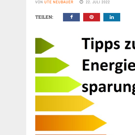
VON
UTE NEUBAUER
22. JULI 2022
TEILEN: