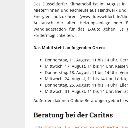
Das Düsseldorfer Klimamobil ist im August in 
Mieter*innen und Fachleute aus Handwerk und 
Energien aufzuklären (www.duesseldorf.de/
Austausch der alten Heizungsanlage oder Ba
Wandladestation für das E-Auto gehen. Es g
Fördermöglichkeiten.
Das Mobil steht an folgenden Orten:
Donnerstag, 11. August, 11 bis 14 Uhr, Ger
Mittwoch, 17. August, 11 bis 14 Uhr, Kaise
Donnerstag, 18. August, 11 bis 14 Uhr, Ven
Mittwoch, 24. August, 11 bis 14 Uhr, Löric
Donnerstag, 25. August, 11 bis 14 Uhr, Elle
Mittwoch, 31. August, 11 bis 14 Uhr, Benra
Außerdem können Online-Beratungen gebucht w
Beratung bei der Caritas
Unterstützung für einkommensschwache Haush