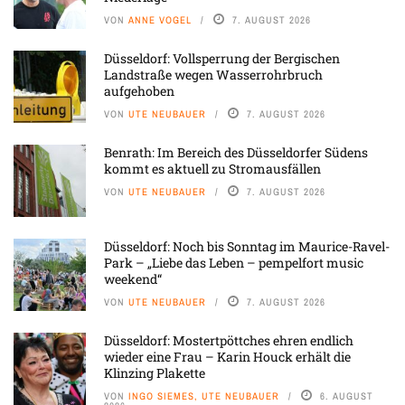
VON
ANNE VOGEL
7. AUGUST 2026
Düsseldorf: Vollsperrung der Bergischen
Landstraße wegen Wasserrohrbruch
aufgehoben
VON
UTE NEUBAUER
7. AUGUST 2026
Benrath: Im Bereich des Düsseldorfer Südens
kommt es aktuell zu Stromausfällen
VON
UTE NEUBAUER
7. AUGUST 2026
Düsseldorf: Noch bis Sonntag im Maurice-Ravel-
Park – „Liebe das Leben – pempelfort music
weekend“
VON
UTE NEUBAUER
7. AUGUST 2026
Düsseldorf: Mostertpöttches ehren endlich
wieder eine Frau – Karin Houck erhält die
Klinzing Plakette
VON
INGO SIEMES, UTE NEUBAUER
6. AUGUST