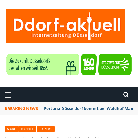
ZEITUNG DÜSSELDORF
BREAKING NEWS
Fortuna Düsseldorf kommt bei Waldhof Mannhe
SPORT
FUSSBALL
TOP NEWS