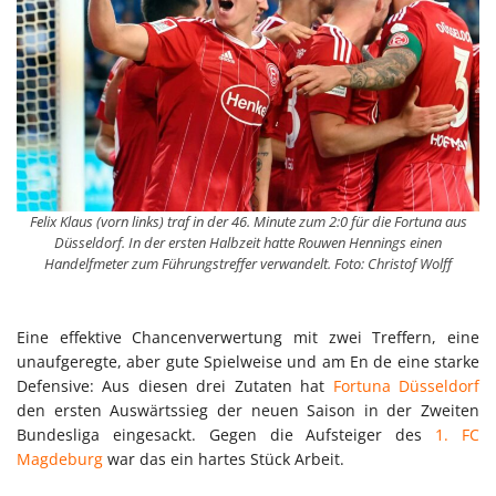
Felix Klaus (vorn links) traf in der 46. Minute zum 2:0 für die Fortuna aus
Düsseldorf. In der ersten Halbzeit hatte Rouwen Hennings einen
Handelfmeter zum Führungstreffer verwandelt. Foto: Christof Wolff
Eine effektive Chancenverwertung mit zwei Treffern, eine
unaufgeregte, aber gute Spielweise und am En de eine starke
Defensive: Aus diesen drei Zutaten hat
Fortuna Düsseldorf
den ersten Auswärtssieg der neuen Saison in der Zweiten
Bundesliga eingesackt. Gegen die Aufsteiger des
1. FC
Magdeburg
war das ein hartes Stück Arbeit.