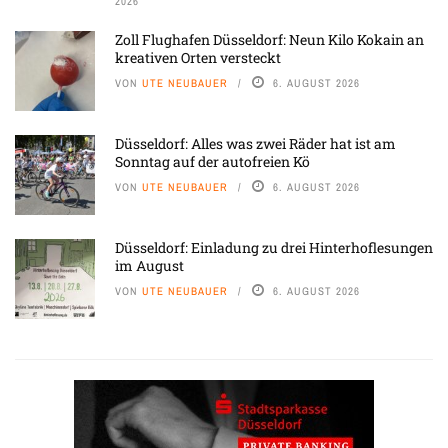
2026
Zoll Flughafen Düsseldorf: Neun Kilo Kokain an
kreativen Orten versteckt
VON
UTE NEUBAUER
6. AUGUST 2026
Düsseldorf: Alles was zwei Räder hat ist am
Sonntag auf der autofreien Kö
VON
UTE NEUBAUER
6. AUGUST 2026
Düsseldorf: Einladung zu drei Hinterhoflesungen
im August
VON
UTE NEUBAUER
6. AUGUST 2026