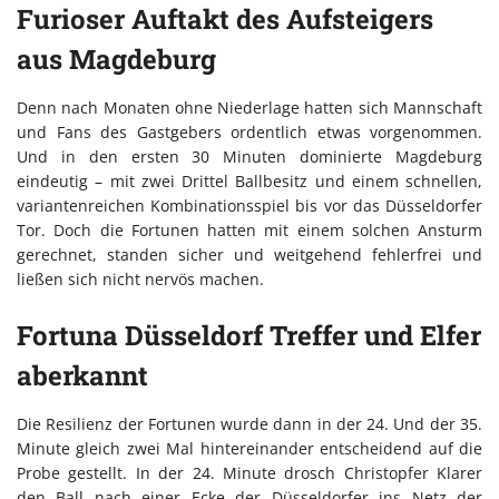
Furioser Auftakt des Aufsteigers
aus Magdeburg
Denn nach Monaten ohne Niederlage hatten sich Mannschaft
und Fans des Gastgebers ordentlich etwas vorgenommen.
Und in den ersten 30 Minuten dominierte Magdeburg
eindeutig – mit zwei Drittel Ballbesitz und einem schnellen,
variantenreichen Kombinationsspiel bis vor das Düsseldorfer
Tor. Doch die Fortunen hatten mit einem solchen Ansturm
gerechnet, standen sicher und weitgehend fehlerfrei und
ließen sich nicht nervös machen.
Fortuna Düsseldorf Treffer und Elfer
aberkannt
Die Resilienz der Fortunen wurde dann in der 24. Und der 35.
Minute gleich zwei Mal hintereinander entscheidend auf die
Probe gestellt. In der 24. Minute drosch Christopfer Klarer
den Ball nach einer Ecke der Düsseldorfer ins Netz der