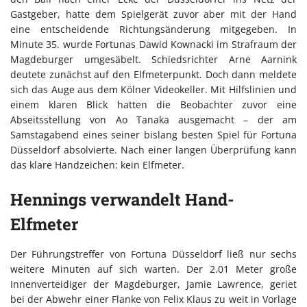
Gastgeber, hatte dem Spielgerät zuvor aber mit der Hand
eine entscheidende Richtungsänderung mitgegeben. In
Minute 35. wurde Fortunas Dawid Kownacki im Strafraum der
Magdeburger umgesäbelt. Schiedsrichter Arne Aarnink
deutete zunächst auf den Elfmeterpunkt. Doch dann meldete
sich das Auge aus dem Kölner Videokeller. Mit Hilfslinien und
einem klaren Blick hatten die Beobachter zuvor eine
Abseitsstellung von Ao Tanaka ausgemacht – der am
Samstagabend eines seiner bislang besten Spiel für Fortuna
Düsseldorf absolvierte. Nach einer langen Überprüfung kann
das klare Handzeichen: kein Elfmeter.
Hennings verwandelt Hand-
Elfmeter
Der Führungstreffer von Fortuna Düsseldorf ließ nur sechs
weitere Minuten auf sich warten. Der 2.01 Meter große
Innenverteidiger der Magdeburger, Jamie Lawrence, geriet
bei der Abwehr einer Flanke von Felix Klaus zu weit in Vorlage