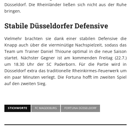
Düsseldorf. Die Rheinländer ließen sich nicht aus der Ruhe
bringen.
Stabile Düsseldorfer Defensive
Vielmehr brachten sie dank einer stabilen Defensive die
Knapp auch über die vierminütige Nachspielzeit, sodass das
Team um Trainer Daniel Thioune optimal in die neue Saison
startet. Nächster Gegner ist am kommenden Freitag (22.7.)
um 18.30 Uhr der SC Paderborn. Für die Partie wird in
Düsseldorf extra das traditionelle Rheinkirmes-Feuerwerk um
ein paar Minuten verlegt. Die Fortuna hofft im zweiten Spiel
auf den zweiten Sieg.
STICHWORTE
FC MAGDEBURG
FORTUNA DÜSSELDORF