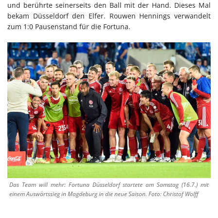
und berührte seinerseits den Ball mit der Hand. Dieses Mal
bekam Düsseldorf den Elfer. Rouwen Hennings verwandelt
zum 1:0 Pausenstand für die Fortuna.
Das Team will mehr: Fortuna Düsseldorf startete am Samstag (16.7.) mit
einem Auswärtssieg in Magdeburg in die neue Saison. Foto: Christof Wolff