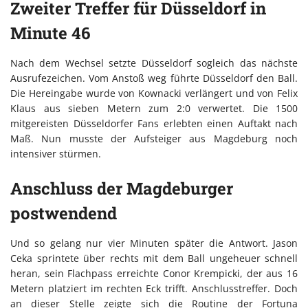
Zweiter Treffer für Düsseldorf in
Minute 46
Nach dem Wechsel setzte Düsseldorf sogleich das nächste
Ausrufezeichen. Vom Anstoß weg führte Düsseldorf den Ball.
Die Hereingabe wurde von Kownacki verlängert und von Felix
Klaus aus sieben Metern zum 2:0 verwertet. Die 1500
mitgereisten Düsseldorfer Fans erlebten einen Auftakt nach
Maß. Nun musste der Aufsteiger aus Magdeburg noch
intensiver stürmen.
Anschluss der Magdeburger
postwendend
Und so gelang nur vier Minuten später die Antwort. Jason
Ceka sprintete über rechts mit dem Ball ungeheuer schnell
heran, sein Flachpass erreichte Conor Krempicki, der aus 16
Metern platziert im rechten Eck trifft. Anschlusstreffer. Doch
an dieser Stelle zeigte sich die Routine der Fortuna