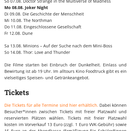
So 07.08. Doctor Strange in the Multiverse of Madness
Mo 08.08. Joker Night
Di 09.08. Die Geschichte der Menschheit
Mi 10.08. The Northman
Do 11.08. Eingeschlossene Gesellschaft
Fr 12.08. Dune
Sa 13.08. Minions – Auf der Suche nach dem Mini-Boss
So 14.08. Thor: Love and Thunder
Die Filme starten bei Einbruch der Dunkelheit. Einlass und
Bewirtung ist ab 19 Uhr. Im alltours Kino Foodtruck gibt es ein
vielseitiges Speisen- und Getränkeangebot.
Tickets
Die Tickets für alle Termine sind hier erhältlich.
Dabei können
Besucher*innen zwischen Tickets mit freier Platzwahl und
reservierten Plätzen wählen. Tickets mit freier Platzwahl
kosten im Vorverkauf 13 Euro (zzgl. 1 Euro VVK-Gebühr) sowie
15 Euro an der Abendkasse (Ermäßigung für Schüler*innen