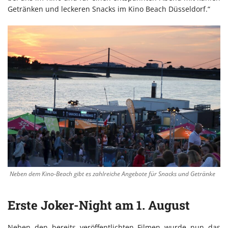
Getränken und leckeren Snacks im Kino Beach Düsseldorf.“
Neben dem Kino-Beach gibt es zahlreiche Angebote für Snacks und Getränke
Erste Joker-Night am 1. August
Neben den bereits veröffentlichten Filmen wurde nun das