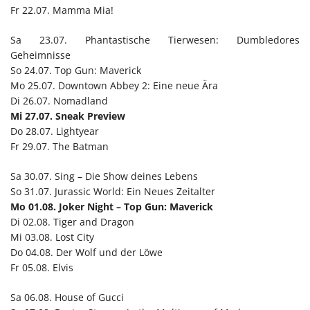
Fr 22.07. Mamma Mia!
Sa 23.07. Phantastische Tierwesen: Dumbledores
Geheimnisse
So 24.07. Top Gun: Maverick
Mo 25.07. Downtown Abbey 2: Eine neue Ära
Di 26.07. Nomadland
Mi 27.07. Sneak Preview
Do 28.07. Lightyear
Fr 29.07. The Batman
Sa 30.07. Sing – Die Show deines Lebens
So 31.07. Jurassic World: Ein Neues Zeitalter
Mo 01.08. Joker Night – Top Gun: Maverick
Di 02.08. Tiger and Dragon
Mi 03.08. Lost City
Do 04.08. Der Wolf und der Löwe
Fr 05.08. Elvis
Sa 06.08. House of Gucci