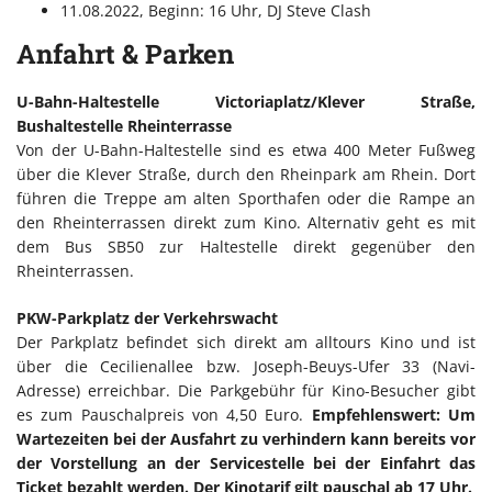
11.08.2022, Beginn: 16 Uhr, DJ Steve Clash
Anfahrt & Parken
U-Bahn-Haltestelle Victoriaplatz/Klever Straße,
Bushaltestelle Rheinterrasse
Von der U-Bahn-Haltestelle sind es etwa 400 Meter Fußweg
über die Klever Straße, durch den Rheinpark am Rhein. Dort
führen die Treppe am alten Sporthafen oder die Rampe an
den Rheinterrassen direkt zum Kino. Alternativ geht es mit
dem Bus SB50 zur Haltestelle direkt gegenüber den
Rheinterrassen.
PKW-Parkplatz der Verkehrswacht
Der Parkplatz befindet sich direkt am alltours Kino und ist
über die Cecilienallee bzw. Joseph-Beuys-Ufer 33 (Navi-
Adresse) erreichbar. Die Parkgebühr für Kino-Besucher gibt
es zum Pauschalpreis von 4,50 Euro.
Empfehlenswert: Um
Wartezeiten bei der Ausfahrt zu verhindern kann bereits vor
der Vorstellung an der Servicestelle bei der Einfahrt das
Ticket bezahlt werden. Der Kinotarif gilt pauschal ab 17 Uhr.