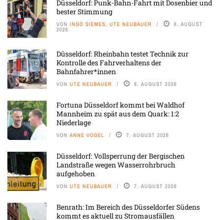
Düsseldorf: Punk-Bahn-Fahrt mit Dosenbier und
bester Stimmung
VON
INGO SIEMES, UTE NEUBAUER
8. AUGUST
2026
Düsseldorf: Rheinbahn testet Technik zur
Kontrolle des Fahrverhaltens der
Bahnfahrer*innen
VON
UTE NEUBAUER
8. AUGUST 2026
Fortuna Düsseldorf kommt bei Waldhof
Mannheim zu spät aus dem Quark: 1:2
Niederlage
VON
ANNE VOGEL
7. AUGUST 2026
Düsseldorf: Vollsperrung der Bergischen
Landstraße wegen Wasserrohrbruch
aufgehoben
VON
UTE NEUBAUER
7. AUGUST 2026
Benrath: Im Bereich des Düsseldorfer Südens
kommt es aktuell zu Stromausfällen