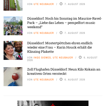
VON
UTE NEUBAUER
7. AUGUST 2026
Düsseldorf: Noch bis Sonntag im Maurice-Ravel-
Park – „Liebe das Leben – pempelfort music
weekend“
VON
UTE NEUBAUER
7. AUGUST 2026
Düsseldorf: Mostertpöttches ehren endlich
wieder eine Frau – Karin Houck erhält die
Klinzing Plakette
VON
INGO SIEMES, UTE NEUBAUER
6. AUGUST
2026
Zoll Flughafen Düsseldorf: Neun Kilo Kokain an
kreativen Orten versteckt
VON
UTE NEUBAUER
6. AUGUST 2026