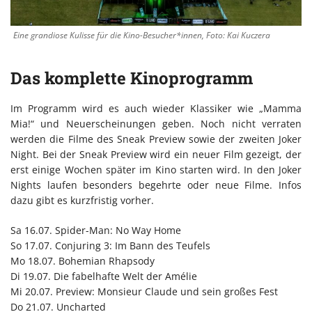
Eine grandiose Kulisse für die Kino-Besucher*innen, Foto: Kai Kuczera
Das komplette Kinoprogramm
Im Programm wird es auch wieder Klassiker wie „Mamma
Mia!“ und Neuerscheinungen geben. Noch nicht verraten
werden die Filme des Sneak Preview sowie der zweiten Joker
Night. Bei der Sneak Preview wird ein neuer Film gezeigt, der
erst einige Wochen später im Kino starten wird. In den Joker
Nights laufen besonders begehrte oder neue Filme. Infos
dazu gibt es kurzfristig vorher.
Sa 16.07. Spider-Man: No Way Home
So 17.07. Conjuring 3: Im Bann des Teufels
Mo 18.07. Bohemian Rhapsody
Di 19.07. Die fabelhafte Welt der Amélie
Mi 20.07. Preview: Monsieur Claude und sein großes Fest
Do 21.07. Uncharted