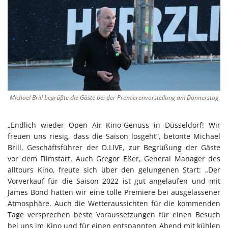
Michael Brill begrüßte die Gäste bei der Premierenvorstellung am Donnerstag
„Endlich wieder Open Air Kino-Genuss in Düsseldorf! Wir
freuen uns riesig, dass die Saison losgeht“, betonte Michael
Brill, Geschäftsführer der D.LIVE, zur Begrüßung der Gäste
vor dem Filmstart. Auch Gregor Eßer, General Manager des
alltours Kino, freute sich über den gelungenen Start: „Der
Vorverkauf für die Saison 2022 ist gut angelaufen und mit
James Bond hatten wir eine tolle Premiere bei ausgelassener
Atmosphäre. Auch die Wetteraussichten für die kommenden
Tage versprechen beste Voraussetzungen für einen Besuch
bei uns im Kino und für einen entspannten Abend mit kühlen