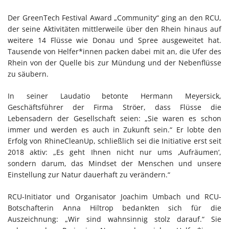
Der GreenTech Festival Award „Community“ ging an den RCU,
der seine Aktivitäten mittlerweile über den Rhein hinaus auf
weitere 14 Flüsse wie Donau und Spree ausgeweitet hat.
Tausende von Helfer*innen packen dabei mit an, die Ufer des
Rhein von der Quelle bis zur Mündung und der Nebenflüsse
zu säubern.
In seiner Laudatio betonte Hermann Meyersick,
Geschäftsführer der Firma Ströer, dass Flüsse die
Lebensadern der Gesellschaft seien: „Sie waren es schon
immer und werden es auch in Zukunft sein.“ Er lobte den
Erfolg von RhineCleanUp, schließlich sei die Initiative erst seit
2018 aktiv: „Es geht Ihnen nicht nur ums ‚Aufräumen‘,
sondern darum, das Mindset der Menschen und unsere
Einstellung zur Natur dauerhaft zu verändern.“
RCU-Initiator und Organisator Joachim Umbach und RCU-
Botschafterin Anna Hiltrop bedankten sich für die
Auszeichnung: „Wir sind wahnsinnig stolz darauf.“ Sie