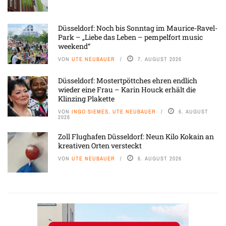
Düsseldorf: Noch bis Sonntag im Maurice-Ravel-
Park – „Liebe das Leben – pempelfort music
weekend“
VON
UTE NEUBAUER
7. AUGUST 2026
Düsseldorf: Mostertpöttches ehren endlich
wieder eine Frau – Karin Houck erhält die
Klinzing Plakette
VON
INGO SIEMES, UTE NEUBAUER
6. AUGUST
2026
Zoll Flughafen Düsseldorf: Neun Kilo Kokain an
kreativen Orten versteckt
VON
UTE NEUBAUER
6. AUGUST 2026