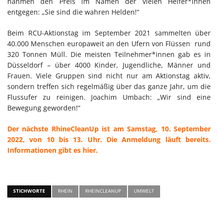
nahmen den Preis im Namen der vielen Helfer*innen
entgegen: „Sie sind die wahren Helden!“
Beim RCU-Aktionstag im September 2021 sammelten über
40.000 Menschen europaweit an den Ufern von Flüssen rund
320 Tonnen Müll. Die meisten Teilnehmer*innen gab es in
Düsseldorf – über 4000 Kinder, Jugendliche, Männer und
Frauen. Viele Gruppen sind nicht nur am Aktionstag aktiv,
sondern treffen sich regelmäßig über das ganze Jahr, um die
Flussufer zu reinigen. Joachim Umbach: „Wir sind eine
Bewegung geworden!“
Der nächste RhineCleanUp ist am Samstag, 10. September
2022, von 10 bis 13. Uhr. Die Anmeldung läuft bereits.
Informationen gibt es hier.
STICHWORTE
RHEIN
RHEINCLEANUP
UMWELT