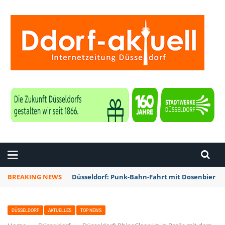
ZEITUNG DÜSSELDORF
BREAKING NEWS
Düsseldorf: Punk-Bahn-Fahrt mit Dosenbier u
DÜSSELDORF
AKTUELLES
TOP NEWS