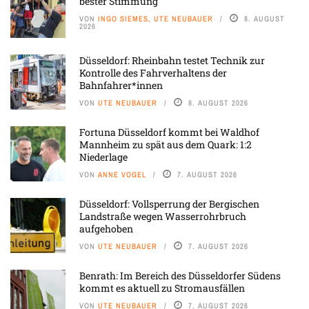
bester Stimmung
VON
INGO SIEMES, UTE NEUBAUER
8. AUGUST
2026
Düsseldorf: Rheinbahn testet Technik zur
Kontrolle des Fahrverhaltens der
Bahnfahrer*innen
VON
UTE NEUBAUER
8. AUGUST 2026
Fortuna Düsseldorf kommt bei Waldhof
Mannheim zu spät aus dem Quark: 1:2
Niederlage
VON
ANNE VOGEL
7. AUGUST 2026
Düsseldorf: Vollsperrung der Bergischen
Landstraße wegen Wasserrohrbruch
aufgehoben
VON
UTE NEUBAUER
7. AUGUST 2026
Benrath: Im Bereich des Düsseldorfer Südens
kommt es aktuell zu Stromausfällen
VON
UTE NEUBAUER
7. AUGUST 2026