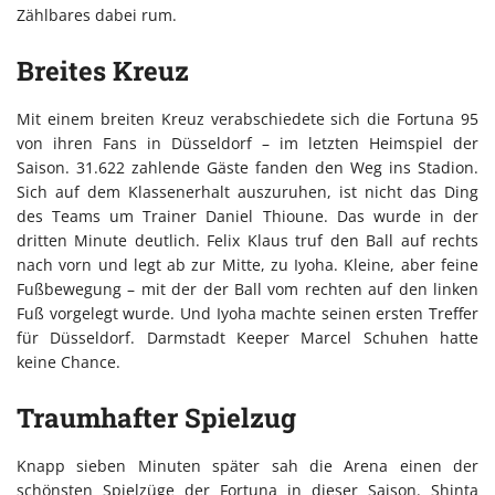
Zählbares dabei rum.
Breites Kreuz
Mit einem breiten Kreuz verabschiedete sich die Fortuna 95
von ihren Fans in Düsseldorf – im letzten Heimspiel der
Saison. 31.622 zahlende Gäste fanden den Weg ins Stadion.
Sich auf dem Klassenerhalt auszuruhen, ist nicht das Ding
des Teams um Trainer Daniel Thioune. Das wurde in der
dritten Minute deutlich. Felix Klaus truf den Ball auf rechts
nach vorn und legt ab zur Mitte, zu Iyoha. Kleine, aber feine
Fußbewegung – mit der der Ball vom rechten auf den linken
Fuß vorgelegt wurde. Und Iyoha machte seinen ersten Treffer
für Düsseldorf. Darmstadt Keeper Marcel Schuhen hatte
keine Chance.
Traumhafter Spielzug
Knapp sieben Minuten später sah die Arena einen der
schönsten Spielzüge der Fortuna in dieser Saison. Shinta