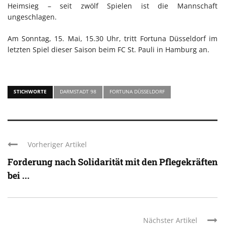
Heimsieg – seit zwölf Spielen ist die Mannschaft
ungeschlagen.
Am Sonntag, 15. Mai, 15.30 Uhr, tritt Fortuna Düsseldorf im
letzten Spiel dieser Saison beim FC St. Pauli in Hamburg an.
STICHWORTE
DARMSTADT 98
FORTUNA DÜSSELDORF
Vorheriger Artikel
Forderung nach Solidarität mit den Pflegekräften
bei ...
Nächster Artikel