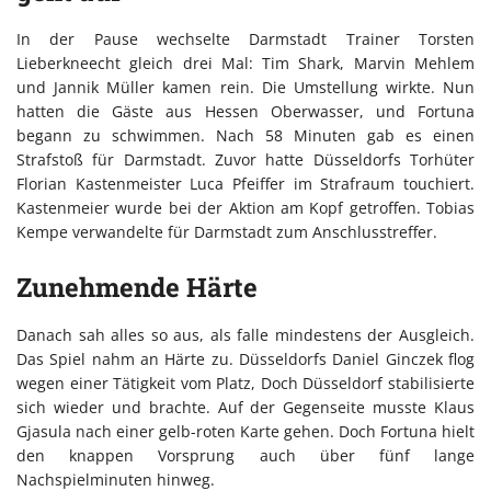
In der Pause wechselte Darmstadt Trainer Torsten
Lieberkneecht gleich drei Mal: Tim Shark, Marvin Mehlem
und Jannik Müller kamen rein. Die Umstellung wirkte. Nun
hatten die Gäste aus Hessen Oberwasser, und Fortuna
begann zu schwimmen. Nach 58 Minuten gab es einen
Strafstoß für Darmstadt. Zuvor hatte Düsseldorfs Torhüter
Florian Kastenmeister Luca Pfeiffer im Strafraum touchiert.
Kastenmeier wurde bei der Aktion am Kopf getroffen. Tobias
Kempe verwandelte für Darmstadt zum Anschlusstreffer.
Zunehmende Härte
Danach sah alles so aus, als falle mindestens der Ausgleich.
Das Spiel nahm an Härte zu. Düsseldorfs Daniel Ginczek flog
wegen einer Tätigkeit vom Platz, Doch Düsseldorf stabilisierte
sich wieder und brachte. Auf der Gegenseite musste Klaus
Gjasula nach einer gelb-roten Karte gehen. Doch Fortuna hielt
den knappen Vorsprung auch über fünf lange
Nachspielminuten hinweg.