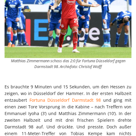
Matthias Zimmermann schoss das 2:0 für Fortuna Düsseldorf gegen
Darmstadt 98. Archivfoto: Christof Wolff
Es brauchte 9 Minuten und 15 Sekunden, um den Hessen zu
zeigen, wo in Düsseldorf der Hammer. In der ersten Halbzeit
entzaubert
Fortuna Düsseldorf
Darmstadt 98
und ging mit
einen zwei Tore Vorsprung in die Kabine – nach Treffern von
Emmanuel Iyoha (3‘) und Matthias Zimmermann (10‘). In der
zweiten Halbzeit und mit drei frischen Spielern drehte
Darmstadt 98 auf. Und drückte. Und presste. Doch außer
einem 11-Meter-Treffer von Tobias Kempe kam nichts