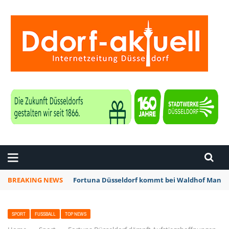
ZEITUNG DÜSSELDORF
BREAKING NEWS
Fortuna Düsseldorf kommt bei Waldhof Mannhe
SPORT
FUSSBALL
TOP NEWS