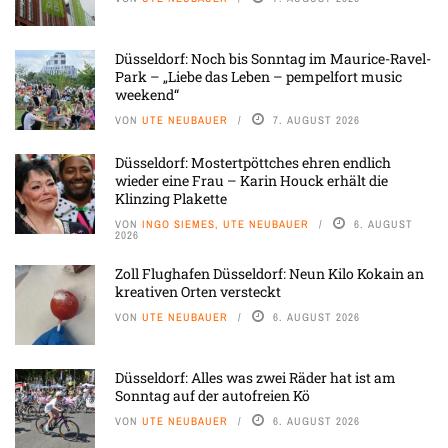
Düsseldorf: Noch bis Sonntag im Maurice-Ravel-
Park – „Liebe das Leben – pempelfort music
weekend“
VON
UTE NEUBAUER
7. AUGUST 2026
Düsseldorf: Mostertpöttches ehren endlich
wieder eine Frau – Karin Houck erhält die
Klinzing Plakette
VON
INGO SIEMES, UTE NEUBAUER
6. AUGUST
2026
Zoll Flughafen Düsseldorf: Neun Kilo Kokain an
kreativen Orten versteckt
VON
UTE NEUBAUER
6. AUGUST 2026
Düsseldorf: Alles was zwei Räder hat ist am
Sonntag auf der autofreien Kö
VON
UTE NEUBAUER
6. AUGUST 2026