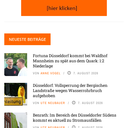
NEUESTE BEITRÄGE
Fortuna Düsseldorf kommt bei Waldhof
Mannheim zu spät aus dem Quark: 1:2
Niederlage
VON
ANNE VOGEL
7. AUGUST 2026
Düsseldorf: Vollsperrung der Bergischen
Landstraße wegen Wasserrohrbruch
aufgehoben
VON
UTE NEUBAUER
7. AUGUST 2026
Benrath: Im Bereich des Düsseldorfer Südens
kommt es aktuell zu Stromausfällen
VON
UTE NEUBAUER
7. AUGUST 2026