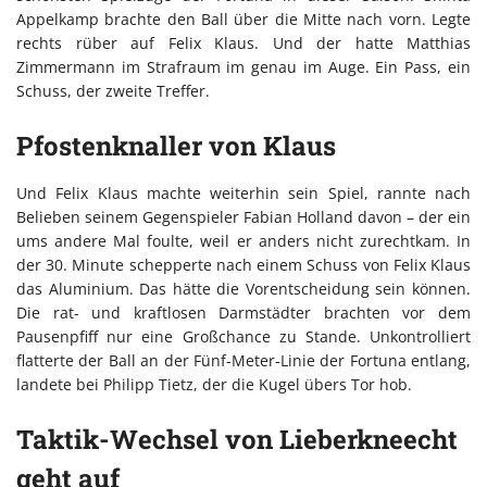
Appelkamp brachte den Ball über die Mitte nach vorn. Legte
rechts rüber auf Felix Klaus. Und der hatte Matthias
Zimmermann im Strafraum im genau im Auge. Ein Pass, ein
Schuss, der zweite Treffer.
Pfostenknaller von Klaus
Und Felix Klaus machte weiterhin sein Spiel, rannte nach
Belieben seinem Gegenspieler Fabian Holland davon – der ein
ums andere Mal foulte, weil er anders nicht zurechtkam. In
der 30. Minute schepperte nach einem Schuss von Felix Klaus
das Aluminium. Das hätte die Vorentscheidung sein können.
Die rat- und kraftlosen Darmstädter brachten vor dem
Pausenpfiff nur eine Großchance zu Stande. Unkontrolliert
flatterte der Ball an der Fünf-Meter-Linie der Fortuna entlang,
landete bei Philipp Tietz, der die Kugel übers Tor hob.
Taktik-Wechsel von Lieberkneecht
geht auf