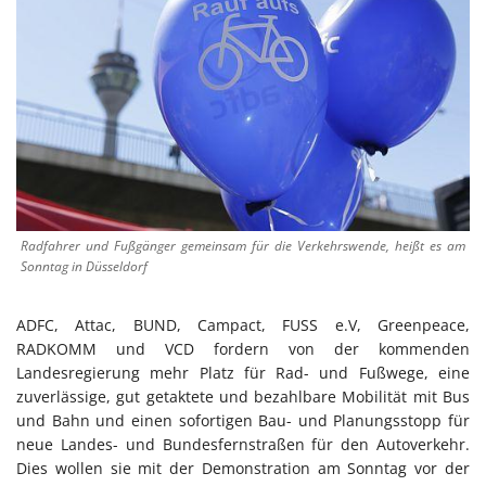
Radfahrer und Fußgänger gemeinsam für die Verkehrswende, heißt es am
Sonntag in Düsseldorf
ADFC, Attac, BUND, Campact, FUSS e.V, Greenpeace,
RADKOMM und VCD fordern von der kommenden
Landesregierung mehr Platz für Rad- und Fußwege, eine
zuverlässige, gut getaktete und bezahlbare Mobilität mit Bus
und Bahn und einen sofortigen Bau- und Planungsstopp für
neue Landes- und Bundesfernstraßen für den Autoverkehr.
Dies wollen sie mit der Demonstration am Sonntag vor der