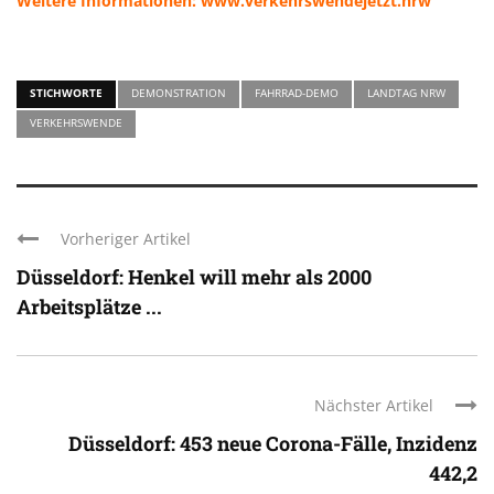
Weitere Informationen: www.verkehrswendejetzt.nrw
STICHWORTE
DEMONSTRATION
FAHRRAD-DEMO
LANDTAG NRW
VERKEHRSWENDE
Vorheriger Artikel
Düsseldorf: Henkel will mehr als 2000
Arbeitsplätze ...
Nächster Artikel
Düsseldorf: 453 neue Corona-Fälle, Inzidenz
442,2