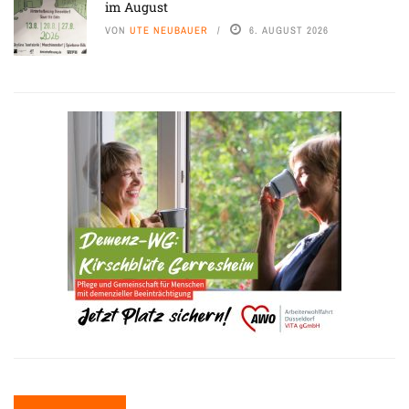
im August
VON
UTE NEUBAUER
6. AUGUST 2026