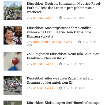
Düsseldorf: Noch bis Sonntag im Maurice-Ravel-
Park – „Liebe das Leben – pempelfort music
weekend“
VON
UTE NEUBAUER
7. AUGUST 2026
Düsseldorf: Mostertpöttches ehren endlich
wieder eine Frau – Karin Houck erhält die
Klinzing Plakette
VON
INGO SIEMES, UTE NEUBAUER
6. AUGUST
2026
Zoll Flughafen Düsseldorf: Neun Kilo Kokain an
kreativen Orten versteckt
VON
UTE NEUBAUER
6. AUGUST 2026
Düsseldorf: Alles was zwei Räder hat ist am
Sonntag auf der autofreien Kö
VON
UTE NEUBAUER
6. AUGUST 2026
Düsseldorf: Einladung zu drei Hinterhoflesungen