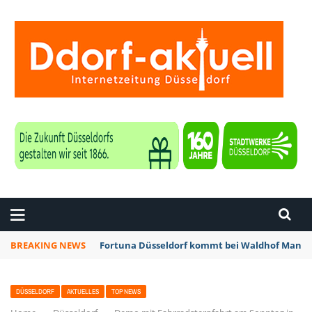
ZEITUNG DÜSSELDORF
BREAKING NEWS
Fortuna Düsseldorf kommt bei Waldhof Mannhe
DÜSSELDORF
AKTUELLES
TOP NEWS