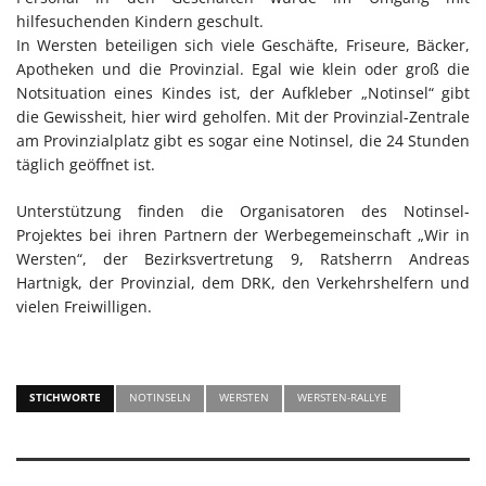
hilfesuchenden Kindern geschult.
In Wersten beteiligen sich viele Geschäfte, Friseure, Bäcker,
Apotheken und die Provinzial. Egal wie klein oder groß die
Notsituation eines Kindes ist, der Aufkleber „Notinsel“ gibt
die Gewissheit, hier wird geholfen. Mit der Provinzial-Zentrale
am Provinzialplatz gibt es sogar eine Notinsel, die 24 Stunden
täglich geöffnet ist.
Unterstützung finden die Organisatoren des Notinsel-
Projektes bei ihren Partnern der Werbegemeinschaft „Wir in
Wersten“, der Bezirksvertretung 9, Ratsherrn Andreas
Hartnigk, der Provinzial, dem DRK, den Verkehrshelfern und
vielen Freiwilligen.
STICHWORTE
NOTINSELN
WERSTEN
WERSTEN-RALLYE