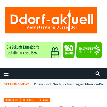
ZEITUNG DÜSSELDORF
BREAKING NEWS
Düsseldorf: Noch bis Sonntag im Maurice-Rave
DÜSSELDORF
AKTUELLES
TOP NEWS