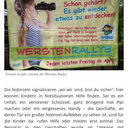
Einmal im Jahr startet die Wersten Rallye
Die Notinseln signalisieren „wo wir sind, bist du sicher“, hier
können Kindern in Notsituationen Hilfe finden. Sei es ein
Unfall, ein verlorener Schlüssel, ganz dringend mal Pipi
machen oder ein vergessenes Handy – die Geschäfte, an
deren Tür ein großer Notinsel-Aufkleber zu sehen ist, sind für
die Kinder da, rufen Hilfe oder trösten erst einmal. Das
Personal in den Geschäften wurde im Umgang mit