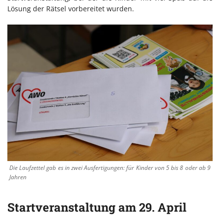
Lösung der Rätsel vorbereitet wurden.
Die Laufzettel gab es in zwei Ausfertigungen: für Kinder von 5 bis 8 oder ab 9
Jahren
Startveranstaltung am 29. April