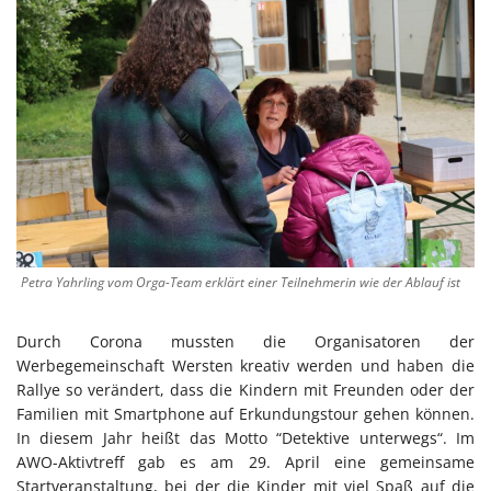
Petra Yahrling vom Orga-Team erklärt einer Teilnehmerin wie der Ablauf ist
Durch Corona mussten die Organisatoren der
Werbegemeinschaft Wersten kreativ werden und haben die
Rallye so verändert, dass die Kindern mit Freunden oder der
Familien mit Smartphone auf Erkundungstour gehen können.
In diesem Jahr heißt das Motto “Detektive unterwegs“. Im
AWO-Aktivtreff gab es am 29. April eine gemeinsame
Startveranstaltung, bei der die Kinder mit viel Spaß auf die