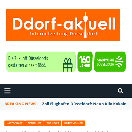
ZEITUNG DÜSSELDORF
BREAKING NEWS
Zoll Flughafen Düsseldorf: Neun Kilo Kokain a
WIRTSCHAFT
AKTUELLES
TOP NEWS
UNTERNEHMEN