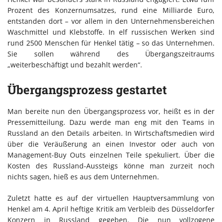
Prozent des Konzernumsatzes, rund eine Milliarde Euro,
entstanden dort – vor allem in den Unternehmensbereichen
Waschmittel und Klebstoffe. In elf russischen Werken sind
rund 2500 Menschen für Henkel tätig – so das Unternehmen.
Sie sollen während des Übergangszeitraums
„weiterbeschäftigt und bezahlt werden“.
Übergangsprozess gestartet
Man bereite nun den Übergangsprozess vor, heißt es in der
Pressemitteilung. Dazu werde man eng mit den Teams in
Russland an den Details arbeiten. In Wirtschaftsmedien wird
über die Veräußerung an einen Investor oder auch von
Management-Buy Outs einzelnen Teile spekuliert. Über die
Kosten des Russland-Aussteigs könne man zurzeit noch
nichts sagen, hieß es aus dem Unternehmen.
Zuletzt hatte es auf der virtuellen Hauptversammlung von
Henkel am 4. April heftige Kritik am Verbleib des Düsseldorfer
Konzern in Russland gegeben. Die nun vollzogene