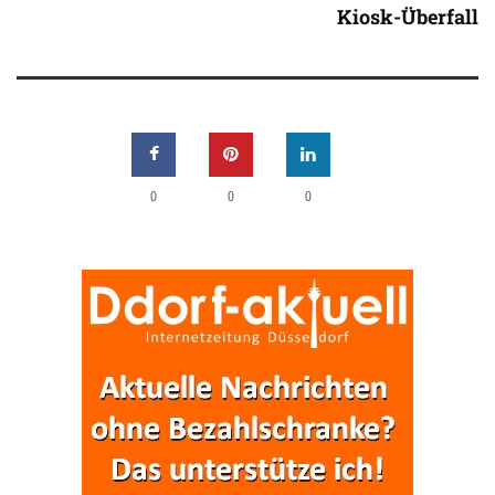
Kiosk-Überfall
0
0
0