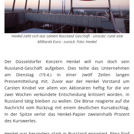
Henkel zieht sich aus seinem Russland Geschäft - Umsatz: rund eine
Milliarde Euro - zurück. Foto: Henkel
Der Düsseldorfer Konzern Henkel will nun doch sein
Russland-Geschäft aufgeben. Dies teilte das Unternehmen
am Dienstag (19.4.) in einer zwölf Zeilen langen
Pressemitteilung mit. Zuvor war der Henkel Vorstand um
Carsten Knobel vor allem von Aktionären heftig für die vor
zwei Wochen verkündete Entscheidung kritisiert worden, in
Russland tätig bleiben zu wollen. Die Börse reagierte auf die
Nachricht vom Rückzug mit einem deutlichen Kursabschlag.
In der Spitze verlor das Henkel-Papier zweieinhalb Prozent
des Kurswertes.
Henkel war besonders stark in Russland engagiert. Etwa fünf