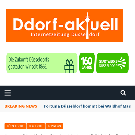
ZEITUNG DÜSSELDORF
BREAKING NEWS
Fortuna Düsseldorf kommt bei Waldhof Mannh
DÜSSELDORF
BLAULICHT
TOP NEWS