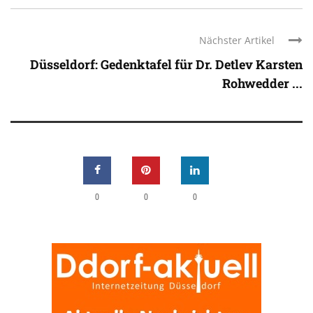
Nächster Artikel
Düsseldorf: Gedenktafel für Dr. Detlev Karsten
Rohwedder ...
0
0
0