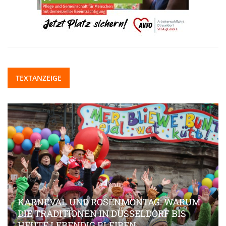
TEXTANZEIGE
KARNEVAL UND ROSENMONTAG: WARUM
DIE TRADITIONEN IN DÜSSELDORF BIS
HEUTE LEBENDIG BLEIBEN