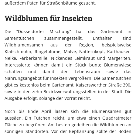
außerdem Paten für Straßenbäume gesucht.
Wildblumen für Insekten
Die “Düsseldorfer Mischung” hat das Gartenamt in
Samentütchen zusammengestellt. Enthalten sind
Wildblumensamen aus der Region, beispielsweise
Klatschmohn, Ringelblume, Malve, Natternkopf, Karthäuser-
Nelke, Färberkamille, Nickendes Leimkraut und Margeriten.
Interessierte können damit ein Stück bunte Blumenwiese
schaffen und damit den Lebensraum sowie das
Nahrungsangebot für Insekten vergrößern. Die Samentütchen
gibt es kostenlos beim Gartenamt, Kaiserswerther Straße 390,
sowie in den zehn Bezirksverwaltungsstellen in der Stadt. Die
Ausgabe erfolgt, solange der Vorrat reicht.
Noch bis Ende April lassen sich die Blumensamen gut
aussäen. Ein Tütchen reicht, um etwa einen Quadratmeter
Fläche zu begrünen. Am besten gedeihen die Wildblumen an
sonnigen Standorten. Vor der Bepflanzung sollte der Boden