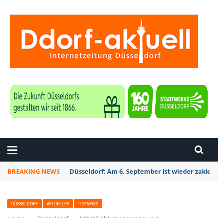
ZEITUNG DÜSSELDORF
BREAKING NEWS
Düsseldorf: Am 6. September ist wieder zakk S
DÜSSELDORF
AKTUELLES
TOP NEWS