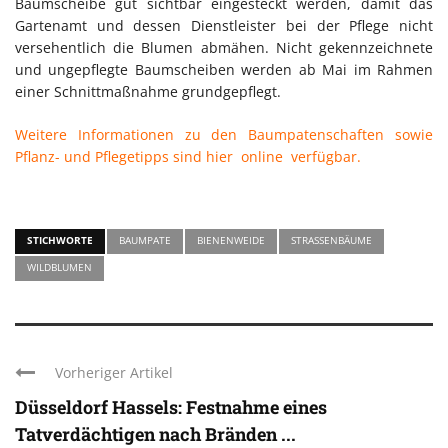
Baumscheibe gut sichtbar eingesteckt werden, damit das
Gartenamt und dessen Dienstleister bei der Pflege nicht
versehentlich die Blumen abmähen. Nicht gekennzeichnete
und ungepflegte Baumscheiben werden ab Mai im Rahmen
einer Schnittmaßnahme grundgepflegt.
Weitere Informationen zu den Baumpatenschaften sowie
Pflanz- und Pflegetipps sind hier online verfügbar.
STICHWORTE
BAUMPATE
BIENENWEIDE
STRASSENBÄUME
WILDBLUMEN
Vorheriger Artikel
Düsseldorf Hassels: Festnahme eines
Tatverdächtigen nach Bränden ...