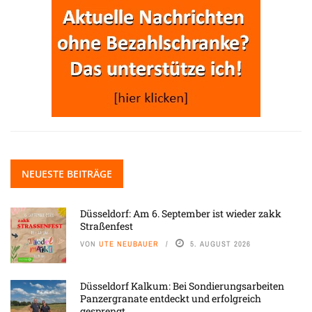
NEUESTE BEITRÄGE
Düsseldorf: Am 6. September ist wieder zakk
Straßenfest
VON
UTE NEUBAUER
5. AUGUST 2026
Düsseldorf Kalkum: Bei Sondierungsarbeiten
Panzergranate entdeckt und erfolgreich
gesprengt