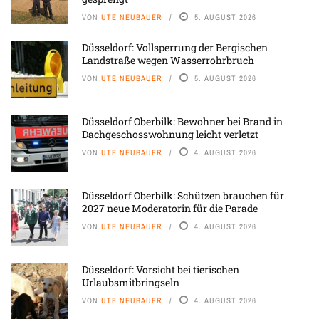
VON
UTE NEUBAUER
5. AUGUST 2026
Düsseldorf: Vollsperrung der Bergischen
Landstraße wegen Wasserrohrbruch
VON
UTE NEUBAUER
5. AUGUST 2026
Düsseldorf Oberbilk: Bewohner bei Brand in
Dachgeschosswohnung leicht verletzt
VON
UTE NEUBAUER
4. AUGUST 2026
Düsseldorf Oberbilk: Schützen brauchen für
2027 neue Moderatorin für die Parade
VON
UTE NEUBAUER
4. AUGUST 2026
Düsseldorf: Vorsicht bei tierischen
Urlaubsmitbringseln
VON
UTE NEUBAUER
4. AUGUST 2026