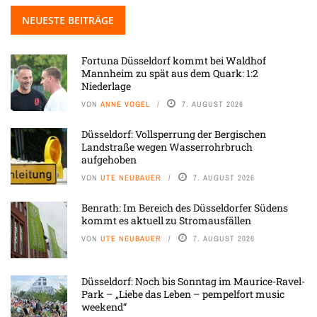
NEUESTE BEITRÄGE
Fortuna Düsseldorf kommt bei Waldhof
Mannheim zu spät aus dem Quark: 1:2
Niederlage
VON
ANNE VOGEL
7. AUGUST 2026
Düsseldorf: Vollsperrung der Bergischen
Landstraße wegen Wasserrohrbruch
aufgehoben
VON
UTE NEUBAUER
7. AUGUST 2026
Benrath: Im Bereich des Düsseldorfer Südens
kommt es aktuell zu Stromausfällen
VON
UTE NEUBAUER
7. AUGUST 2026
Düsseldorf: Noch bis Sonntag im Maurice-Ravel-
Park – „Liebe das Leben – pempelfort music
weekend“