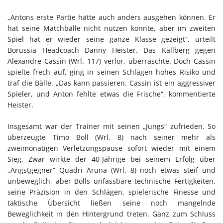
„Antons erste Partie hätte auch anders ausgehen können. Er
hat seine Matchbälle nicht nutzen konnte, aber im zweiten
Spiel hat er wieder seine ganze Klasse gezeigt“, urteilt
Borussia Headcoach Danny Heister. Das Källberg gegen
Alexandre Cassin (Wrl. 117) verlor, überraschte. Doch Cassin
spielte frech auf, ging in seinen Schlägen hohes Risiko und
traf die Bälle. „Das kann passieren. Cassin ist ein aggressiver
Spieler, und Anton fehlte etwas die Frische“, kommentierte
Heister.
Insgesamt war der Trainer mit seinen „Jungs“ zufrieden. So
überzeugte Timo Boll (Wrl. 8) nach seiner mehr als
zweimonatigen Verletzungspause sofort wieder mit einem
Sieg. Zwar wirkte der 40-Jährige bei seinem Erfolg über
„Angstgegner“ Quadri Aruna (Wrl. 8) noch etwas steif und
unbeweglich, aber Bolls unfassbare technische Fertigkeiten,
seine Präzision in den Schlägen, spielerische Finesse und
taktische Übersicht ließen seine noch mangelnde
Beweglichkeit in den Hintergrund treten. Ganz zum Schluss