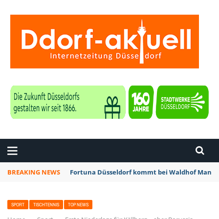
ZEITUNG DÜSSELDORF
BREAKING NEWS
Fortuna Düsseldorf kommt bei Waldhof Mannhe
SPORT
TISCHTENNIS
TOP NEWS