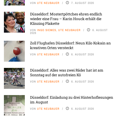
VON
UTE NEUBAUER
7. AUGUST 2026
Düsseldorf: Mostertpöttches ehren endlich
wieder eine Frau – Karin Houck erhält die
Klinzing Plakette
VON
INGO SIEMES, UTE NEUBAUER
6. AUGUST
2026
Zoll Flughafen Düsseldorf: Neun Kilo Kokain an
kreativen Orten versteckt
VON
UTE NEUBAUER
6. AUGUST 2026
Düsseldorf: Alles was zwei Räder hat ist am
Sonntag auf der autofreien Kö
VON
UTE NEUBAUER
6. AUGUST 2026
Düsseldorf: Einladung zu drei Hinterhoflesungen
im August
VON
UTE NEUBAUER
6. AUGUST 2026