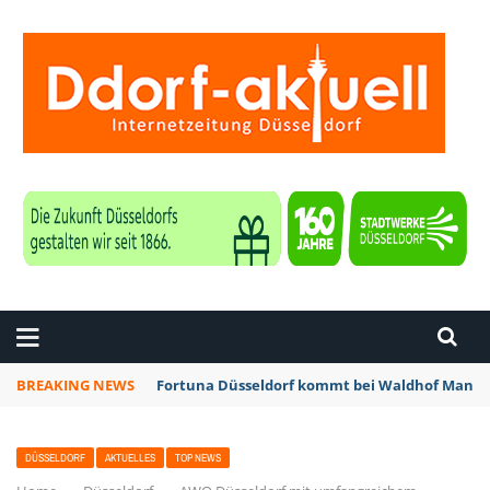
ZEITUNG DÜSSELDORF
BREAKING NEWS
Fortuna Düsseldorf kommt bei Waldhof Mannhe
DÜSSELDORF
AKTUELLES
TOP NEWS