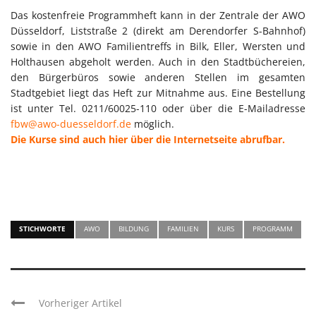
Das kostenfreie Programmheft kann in der Zentrale der AWO
Düsseldorf, Liststraße 2 (direkt am Derendorfer S-Bahnhof)
sowie in den AWO Familientreffs in Bilk, Eller, Wersten und
Holthausen abgeholt werden. Auch in den Stadtbüchereien,
den Bürgerbüros sowie anderen Stellen im gesamten
Stadtgebiet liegt das Heft zur Mitnahme aus. Eine Bestellung
ist unter Tel. 0211/60025-110 oder über die E-Mailadresse
fbw@awo-duesseldorf.de
möglich.
Die Kurse sind auch hier über die Internetseite abrufbar.
STICHWORTE
AWO
BILDUNG
FAMILIEN
KURS
PROGRAMM
Vorheriger Artikel