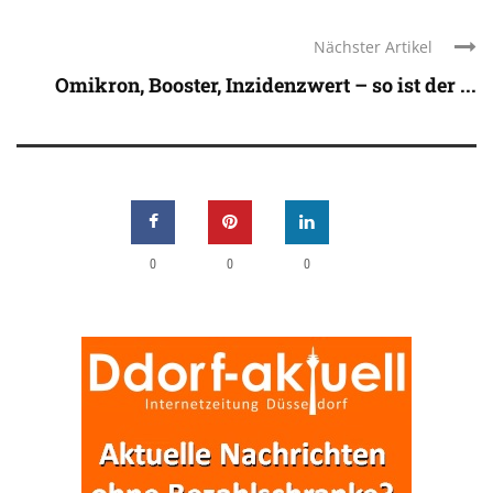
Nächster Artikel
Omikron, Booster, Inzidenzwert – so ist der ...
0
0
0