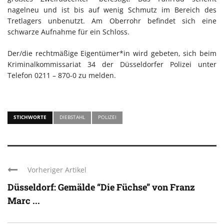
nagelneu und ist bis auf wenig Schmutz im Bereich des
Tretlagers unbenutzt. Am Oberrohr befindet sich eine
schwarze Aufnahme für ein Schloss.
Der/die rechtmäßige Eigentümer*in wird gebeten, sich beim
Kriminalkommissariat 34 der Düsseldorfer Polizei unter
Telefon 0211 – 870-0 zu melden.
STICHWORTE
DIEBSTAHL
POLIZEI
Vorheriger Artikel
Düsseldorf: Gemälde “Die Füchse” von Franz
Marc ...