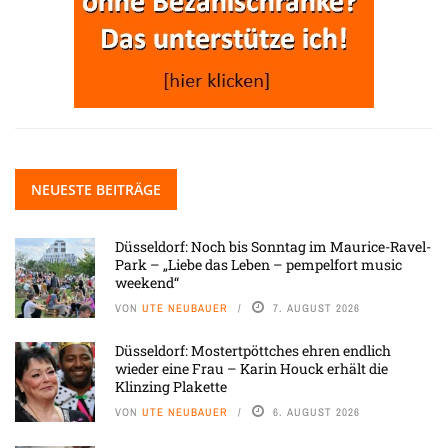
NEUESTE BEITRÄGE
Düsseldorf: Noch bis Sonntag im Maurice-Ravel-
Park – „Liebe das Leben – pempelfort music
weekend“
VON
UTE NEUBAUER
7. AUGUST 2026
Düsseldorf: Mostertpöttches ehren endlich
wieder eine Frau – Karin Houck erhält die
Klinzing Plakette
VON
UTE NEUBAUER
6. AUGUST 2026