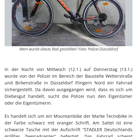
Wem wurde dieses Rad gestohlen? Foto: Polizei Düsseldorf
In der Nacht von Mittwoch (12.1.) auf Donnerstag (13.1.)
wurde von der Polizei im Bereich der Baustelle Wetterstraße
und Birkenstraße in Düsseldorf Flingern Nord ein Fahrrad
sichergestellt. Da davon ausgegangen wird, dass es sich um
Diebesgut handelt, sucht die Polizei nun den Eigentümer
oder die Eigentümerin.
Es handelt sich um ein Mountainbike der Marke Tecnobike in
der Farbe schwarz mit oranger Schrift. Am Sattel ist eine
schwarze Tasche mit der Aufschrift “STADLER Deutschlands
größtes Zweiradcenter” befestigt. Das Fahrrad scheint