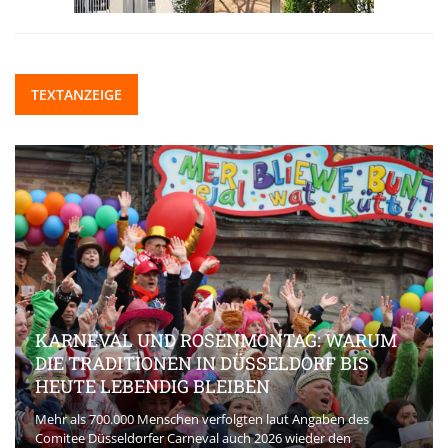
TEXTANZEIGE
KARNEVAL UND ROSENMONTAG: WARUM
DIE TRADITIONEN IN DÜSSELDORF BIS
HEUTE LEBENDIG BLEIBEN
Mehr als 700.000 Menschen verfolgten laut Angaben des
Comitee Düsseldorfer Carneval auch 2026 wieder den