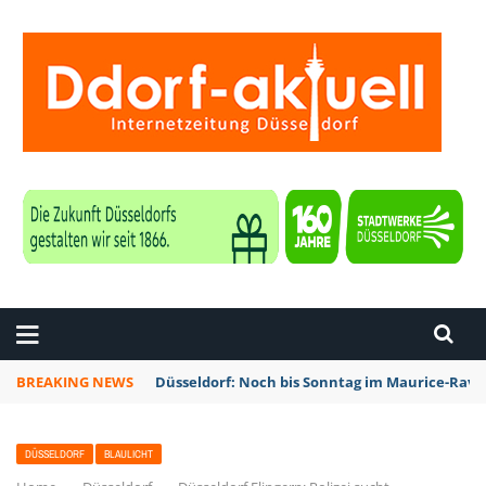
ZEITUNG DÜSSELDORF
BREAKING NEWS
Düsseldorf: Noch bis Sonntag im Maurice-Rave
DÜSSELDORF
BLAULICHT