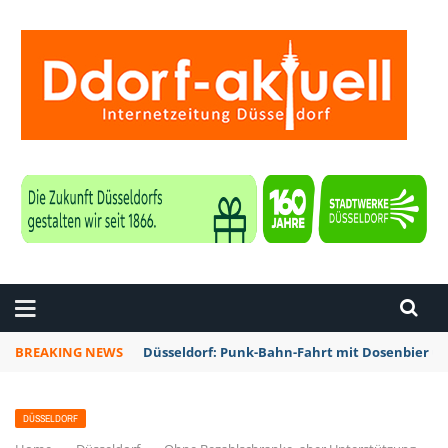
ZEITUNG DÜSSELDORF
BREAKING NEWS
Düsseldorf: Punk-Bahn-Fahrt mit Dosenbier u
DÜSSELDORF