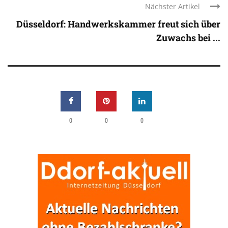
Nächster Artikel
Düsseldorf: Handwerkskammer freut sich über
Zuwachs bei ...
0
0
0