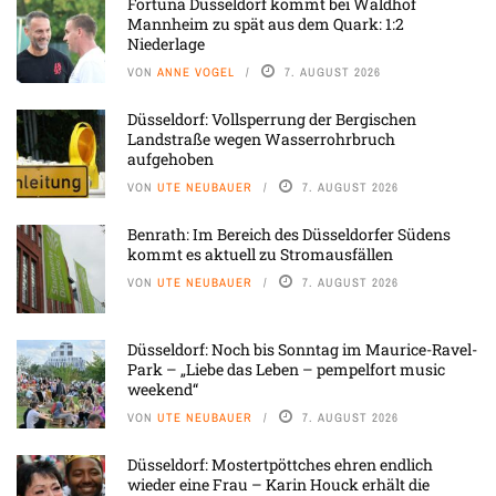
Fortuna Düsseldorf kommt bei Waldhof
Mannheim zu spät aus dem Quark: 1:2
Niederlage
VON
ANNE VOGEL
7. AUGUST 2026
Düsseldorf: Vollsperrung der Bergischen
Landstraße wegen Wasserrohrbruch
aufgehoben
VON
UTE NEUBAUER
7. AUGUST 2026
Benrath: Im Bereich des Düsseldorfer Südens
kommt es aktuell zu Stromausfällen
VON
UTE NEUBAUER
7. AUGUST 2026
Düsseldorf: Noch bis Sonntag im Maurice-Ravel-
Park – „Liebe das Leben – pempelfort music
weekend“
VON
UTE NEUBAUER
7. AUGUST 2026
Düsseldorf: Mostertpöttches ehren endlich
wieder eine Frau – Karin Houck erhält die