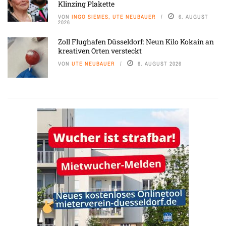
Klinzing Plakette
VON
INGO SIEMES, UTE NEUBAUER
6. AUGUST
2026
Zoll Flughafen Düsseldorf: Neun Kilo Kokain an
kreativen Orten versteckt
VON
UTE NEUBAUER
6. AUGUST 2026