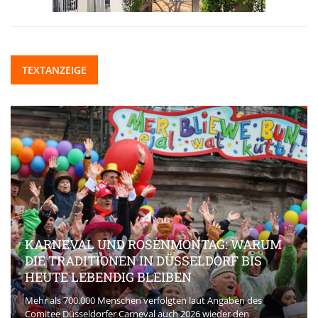
TEXTANZEIGE
KARNEVAL UND ROSENMONTAG: WARUM
DIE TRADITIONEN IN DÜSSELDORF BIS
HEUTE LEBENDIG BLEIBEN
Mehr als 700.000 Menschen verfolgten laut Angaben des
Comitee Düsseldorfer Carneval auch 2026 wieder den