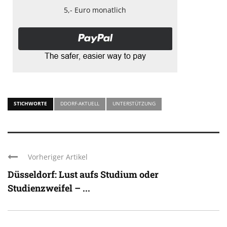
5,- Euro monatlich
STICHWORTE
DDORF-AKTUELL
UNTERSTÜTZUNG
Vorheriger Artikel
Düsseldorf: Lust aufs Studium oder
Studienzweifel – ...