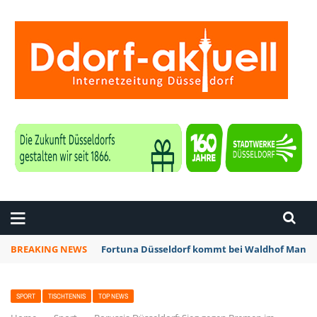
ZEITUNG DÜSSELDORF
BREAKING NEWS
Fortuna Düsseldorf kommt bei Waldhof Mannhe
SPORT
TISCHTENNIS
TOP NEWS