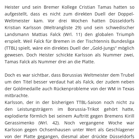
Heister und sein Bremer Kollege Cristian Tamas hatten so
aufgestellt, dass es nicht zum direkten Duell der Doppel-
Weltmeister kam. Vor drei Wochen hatten Düsseldorfs
Kristian Karlsson (Weltrangliste 29) und sein schwedischer
Landsmann Mattias Falck (Wrl. 11) den globalen Triumph
erspielt. Weil Falck für Bremen in der Tischtennis Bundesliga
(TTBL) spielt, wäre ein direktes Duell der „Gold-Jungs“ möglich
gewesen. Doch Heister schickte Karlsson als Nummer zwei,
Tamas Falck als Nummer drei an die Platte.
Doch es war sichtbar, dass Borussias Weltmeister dem Trubel
um den Titel besser verdaut hat als Falck, der zudem neben
der Goldmedaille auch Rückenprobleme von der WM in Texas
mitbrachte.
Karlsson, der in der bisherigen TTBL-Saison noch nicht zu
den Leistungsträgern im Borussia-Trikot gehört hatte,
explodierte förmlich bei seinem Auftritt gegen Bremens Kirill
Gerassimenko (Wrl. 42). Noch vergangene Woche war
Karlsson gegen Ochsenhausen unter Wert als Geschlagener
von der Platte gegangen, diesmal aber drückte Düsseldorfs