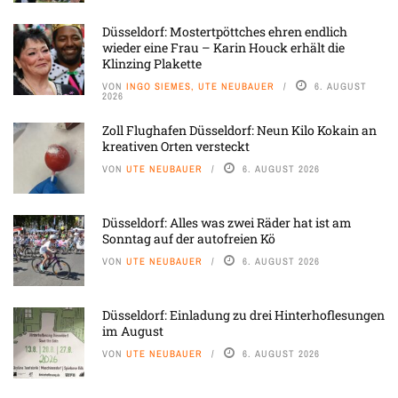
Düsseldorf: Mostertpöttches ehren endlich
wieder eine Frau – Karin Houck erhält die
Klinzing Plakette
VON
INGO SIEMES, UTE NEUBAUER
6. AUGUST
2026
Zoll Flughafen Düsseldorf: Neun Kilo Kokain an
kreativen Orten versteckt
VON
UTE NEUBAUER
6. AUGUST 2026
Düsseldorf: Alles was zwei Räder hat ist am
Sonntag auf der autofreien Kö
VON
UTE NEUBAUER
6. AUGUST 2026
Düsseldorf: Einladung zu drei Hinterhoflesungen
im August
VON
UTE NEUBAUER
6. AUGUST 2026