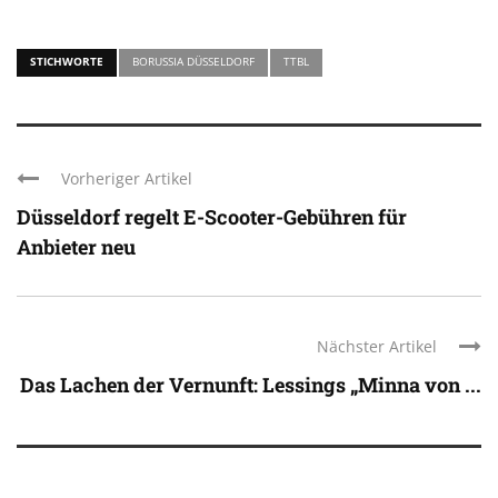
STICHWORTE
BORUSSIA DÜSSELDORF
TTBL
Vorheriger Artikel
Düsseldorf regelt E-Scooter-Gebühren für
Anbieter neu
Nächster Artikel
Das Lachen der Vernunft: Lessings „Minna von ...