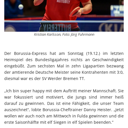
Kristian Karlsson, Foto: Jörg Fuhrmann
Der Borussia-Express hat am Sonntag (19.12.) im letzten
Heimspiel des Bundesligajahres nichts an Geschwindigkeit
eingebüßt. Zum sechsten Mal in zehn Ligapartien bezwang
der amtierende Deutsche Meister seine Kontrahenten mit 3:0,
diesmal war es der SV Werder Bremen TT.
„Ich bin super happy mit dem Auftritt meiner Mannschaft. Sie
war fokussiert und motiviert, die Jungs sind immer heiß
darauf zu gewinnen. Das ist eine Fähigkeit, die unser Team
auszeichnet“, lobte Borussia-Cheftrainer Danny Heister. „Jetzt
wollen wir auch noch am Mittwoch in Fulda gewinnen und die
erste Saisonhälfte mit elf Siegen in elf Spielen beenden.”