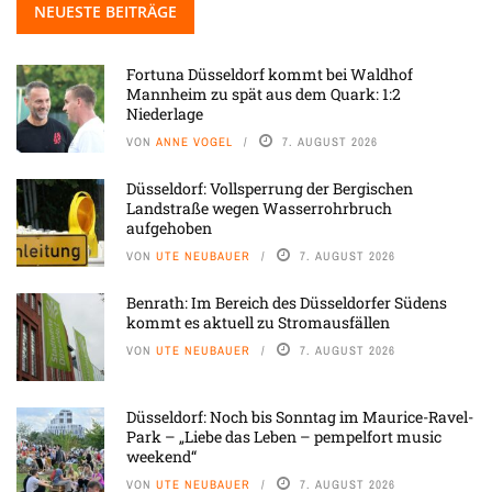
NEUESTE BEITRÄGE
Fortuna Düsseldorf kommt bei Waldhof
Mannheim zu spät aus dem Quark: 1:2
Niederlage
VON
ANNE VOGEL
7. AUGUST 2026
Düsseldorf: Vollsperrung der Bergischen
Landstraße wegen Wasserrohrbruch
aufgehoben
VON
UTE NEUBAUER
7. AUGUST 2026
Benrath: Im Bereich des Düsseldorfer Südens
kommt es aktuell zu Stromausfällen
VON
UTE NEUBAUER
7. AUGUST 2026
Düsseldorf: Noch bis Sonntag im Maurice-Ravel-
Park – „Liebe das Leben – pempelfort music
weekend“
VON
UTE NEUBAUER
7. AUGUST 2026