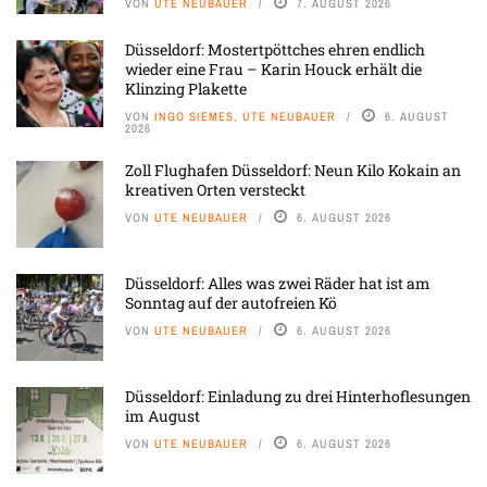
VON
UTE NEUBAUER
7. AUGUST 2026
Düsseldorf: Mostertpöttches ehren endlich
wieder eine Frau – Karin Houck erhält die
Klinzing Plakette
VON
INGO SIEMES, UTE NEUBAUER
6. AUGUST
2026
Zoll Flughafen Düsseldorf: Neun Kilo Kokain an
kreativen Orten versteckt
VON
UTE NEUBAUER
6. AUGUST 2026
Düsseldorf: Alles was zwei Räder hat ist am
Sonntag auf der autofreien Kö
VON
UTE NEUBAUER
6. AUGUST 2026
Düsseldorf: Einladung zu drei Hinterhoflesungen
im August
VON
UTE NEUBAUER
6. AUGUST 2026