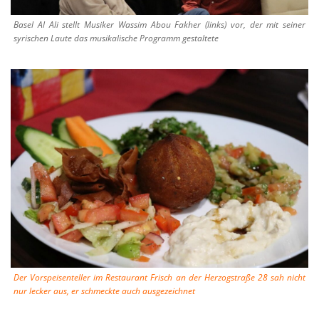
Basel Al Ali stellt Musiker Wassim Abou Fakher (links) vor, der mit seiner
syrischen Laute das musikalische Programm gestaltete
Der Vorspeisenteller im Restaurant Frisch an der Herzogstraße 28 sah nicht
nur lecker aus, er schmeckte auch ausgezeichnet