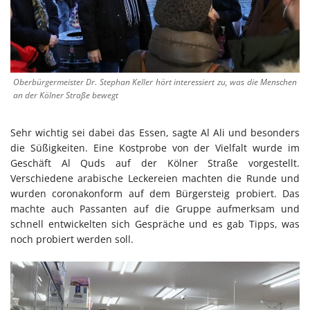
Oberbürgermeister Dr. Stephan Keller hört interessiert zu, was die Menschen
an der Kölner Straße bewegt
Sehr wichtig sei dabei das Essen, sagte Al Ali und besonders
die Süßigkeiten. Eine Kostprobe von der Vielfalt wurde im
Geschäft Al Quds auf der Kölner Straße vorgestellt.
Verschiedene arabische Leckereien machten die Runde und
wurden coronakonform auf dem Bürgersteig probiert. Das
machte auch Passanten auf die Gruppe aufmerksam und
schnell entwickelten sich Gespräche und es gab Tipps, was
noch probiert werden soll.