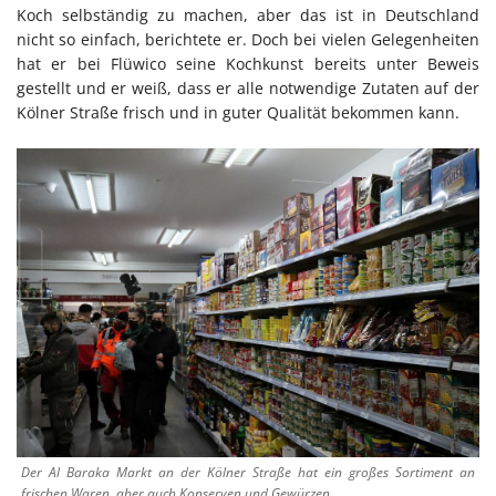
Koch selbständig zu machen, aber das ist in Deutschland
nicht so einfach, berichtete er. Doch bei vielen Gelegenheiten
hat er bei Flüwico seine Kochkunst bereits unter Beweis
gestellt und er weiß, dass er alle notwendige Zutaten auf der
Kölner Straße frisch und in guter Qualität bekommen kann.
Der Al Baraka Markt an der Kölner Straße hat ein großes Sortiment an
frischen Waren, aber auch Konserven und Gewürzen