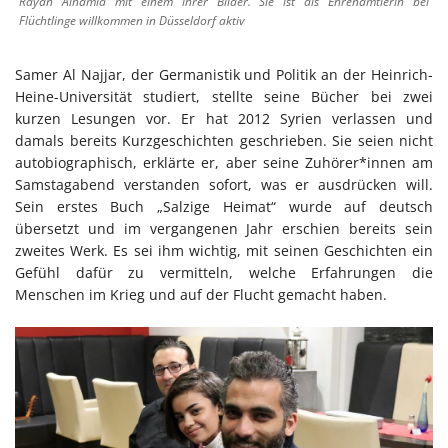
Rayan Alhamid mit einem ihrer Bilder. Sie ist als Ehrenamtlerin bei
Flüchtlinge willkommen in Düsseldorf aktiv
Samer Al Najjar, der Germanistik und Politik an der Heinrich-
Heine-Universität studiert, stellte seine Bücher bei zwei
kurzen Lesungen vor. Er hat 2012 Syrien verlassen und
damals bereits Kurzgeschichten geschrieben. Sie seien nicht
autobiographisch, erklärte er, aber seine Zuhörer*innen am
Samstagabend verstanden sofort, was er ausdrücken will.
Sein erstes Buch „Salzige Heimat“ wurde auf deutsch
übersetzt und im vergangenen Jahr erschien bereits sein
zweites Werk. Es sei ihm wichtig, mit seinen Geschichten ein
Gefühl dafür zu vermitteln, welche Erfahrungen die
Menschen im Krieg und auf der Flucht gemacht haben.