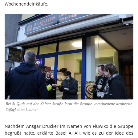
Wochenendeinkäufe.
Bei Al Quds auf der Kölner Straße lernt die Gruppe verschiedene arabische
Süßigkeiten kennen
Nachdem Ansgar Drücker im Namen von Flüwiko die Gruppe
begrüßt hatte, erklärte Basel Al Ali, wie es zu der Idee des