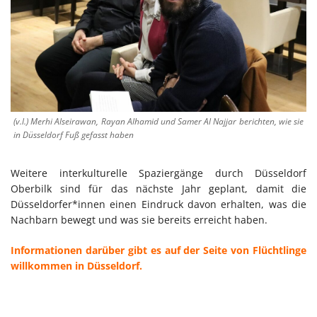
(v.l.) Merhi Alseirawan, Rayan Alhamid und Samer Al Najjar berichten, wie sie
in Düsseldorf Fuß gefasst haben
Weitere interkulturelle Spaziergänge durch Düsseldorf
Oberbilk sind für das nächste Jahr geplant, damit die
Düsseldorfer*innen einen Eindruck davon erhalten, was die
Nachbarn bewegt und was sie bereits erreicht haben.
Informationen darüber gibt es auf der Seite von Flüchtlinge
willkommen in Düsseldorf.