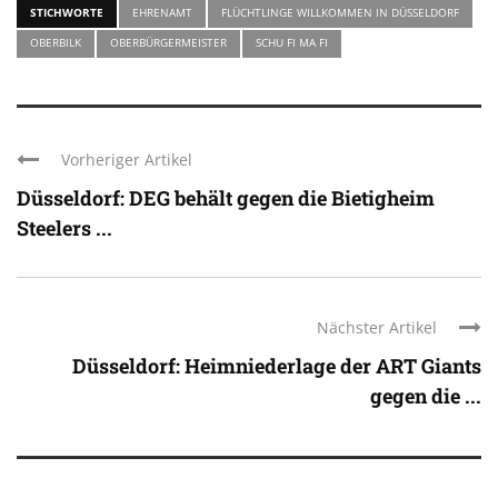
STICHWORTE
EHRENAMT
FLÜCHTLINGE WILLKOMMEN IN DÜSSELDORF
OBERBILK
OBERBÜRGERMEISTER
SCHU FI MA FI
Vorheriger Artikel
Düsseldorf: DEG behält gegen die Bietigheim
Steelers ...
Nächster Artikel
Düsseldorf: Heimniederlage der ART Giants
gegen die ...