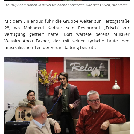
Yousuf Abou Daheis lässt verschiedene Leckereien, wie hier Oliven, probieren
Mit dem Linienbus fuhr die Gruppe weiter zur Herzogstraße
28, wo Mohamad Kadour sein Restaurant „Frisch“ zur
Verfügung gestellt hatte. Dort wartete bereits Musiker
Wassim Abou Fakher, der mit seiner syrische Laute, den
musikalischen Teil der Veranstaltung bestritt.