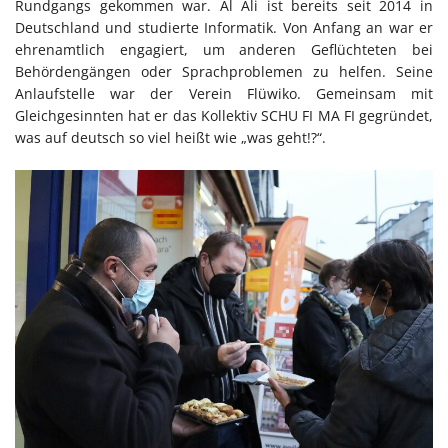
Rundgangs gekommen war. Al Ali ist bereits seit 2014 in
Deutschland und studierte Informatik. Von Anfang an war er
ehrenamtlich engagiert, um anderen Geflüchteten bei
Behördengängen oder Sprachproblemen zu helfen. Seine
Anlaufstelle war der Verein Flüwiko. Gemeinsam mit
Gleichgesinnten hat er das Kollektiv SCHU FI MA FI gegründet,
was auf deutsch so viel heißt wie „was geht!?“.