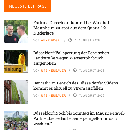
NEUESTE BEITRÄGE
Fortuna Düsseldorf kommt bei Waldhof
Mannheim zu spät aus dem Quark: 1:2
Niederlage
VON
ANNE VOGEL
7. AUGUST 2026
Düsseldorf: Vollsperrung der Bergischen
Landstraße wegen Wasserrohrbruch
aufgehoben
VON
UTE NEUBAUER
7. AUGUST 2026
Benrath: Im Bereich des Düsseldorfer Südens
kommt es aktuell zu Stromausfällen
VON
UTE NEUBAUER
7. AUGUST 2026
Düsseldorf: Noch bis Sonntag im Maurice-Ravel-
Park – „Liebe das Leben – pempelfort music
weekend“