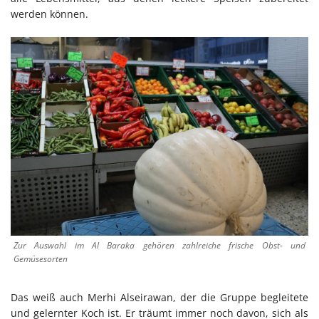
werden können.
Zur Auswahl im Al Baraka gehören zahlreiche frische Obst- und
Gemüsesorten
Das weiß auch Merhi Alseirawan, der die Gruppe begleitete
und gelernter Koch ist. Er träumt immer noch davon, sich als