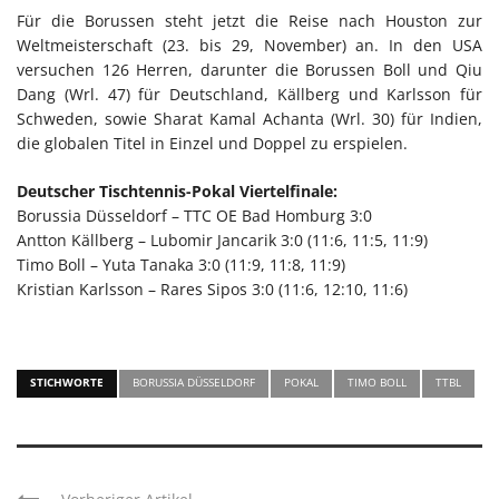
Für die Borussen steht jetzt die Reise nach Houston zur
Weltmeisterschaft (23. bis 29, November) an. In den USA
versuchen 126 Herren, darunter die Borussen Boll und Qiu
Dang (Wrl. 47) für Deutschland, Källberg und Karlsson für
Schweden, sowie Sharat Kamal Achanta (Wrl. 30) für Indien,
die globalen Titel in Einzel und Doppel zu erspielen.
Deutscher Tischtennis-Pokal Viertelfinale:
Borussia Düsseldorf – TTC OE Bad Homburg 3:0
Antton Källberg – Lubomir Jancarik 3:0 (11:6, 11:5, 11:9)
Timo Boll – Yuta Tanaka 3:0 (11:9, 11:8, 11:9)
Kristian Karlsson – Rares Sipos 3:0 (11:6, 12:10, 11:6)
STICHWORTE
BORUSSIA DÜSSELDORF
POKAL
TIMO BOLL
TTBL