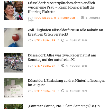
Düsseldorf: Mostertpöttches ehren endlich
wieder eine Frau – Karin Houck erhält die
Klinzing Plakette
VON
INGO SIEMES, UTE NEUBAUER
6. AUGUST
2026
Zoll Flughafen Düsseldorf: Neun Kilo Kokain an
kreativen Orten versteckt
VON
UTE NEUBAUER
6. AUGUST 2026
Düsseldorf: Alles was zwei Räder hat ist am
Sonntag auf der autofreien Kö
VON
UTE NEUBAUER
6. AUGUST 2026
Düsseldorf: Einladung zu drei Hinterhoflesungen
im August
VON
UTE NEUBAUER
6. AUGUST 2026
„Sommer, Sonne, PRÜF!“ am Samstag (8.8.) in