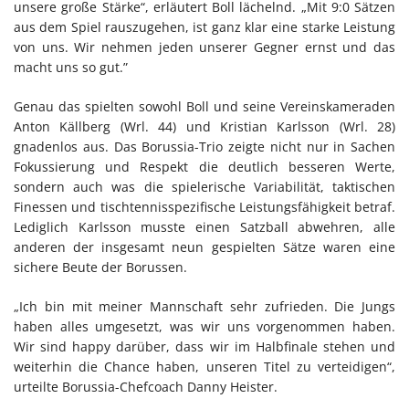
unsere große Stärke“, erläutert Boll lächelnd. „Mit 9:0 Sätzen
aus dem Spiel rauszugehen, ist ganz klar eine starke Leistung
von uns. Wir nehmen jeden unserer Gegner ernst und das
macht uns so gut.”
Genau das spielten sowohl Boll und seine Vereinskameraden
Anton Källberg (Wrl. 44) und Kristian Karlsson (Wrl. 28)
gnadenlos aus. Das Borussia-Trio zeigte nicht nur in Sachen
Fokussierung und Respekt die deutlich besseren Werte,
sondern auch was die spielerische Variabilität, taktischen
Finessen und tischtennisspezifische Leistungsfähigkeit betraf.
Lediglich Karlsson musste einen Satzball abwehren, alle
anderen der insgesamt neun gespielten Sätze waren eine
sichere Beute der Borussen.
„Ich bin mit meiner Mannschaft sehr zufrieden. Die Jungs
haben alles umgesetzt, was wir uns vorgenommen haben.
Wir sind happy darüber, dass wir im Halbfinale stehen und
weiterhin die Chance haben, unseren Titel zu verteidigen“,
urteilte Borussia-Chefcoach Danny Heister.