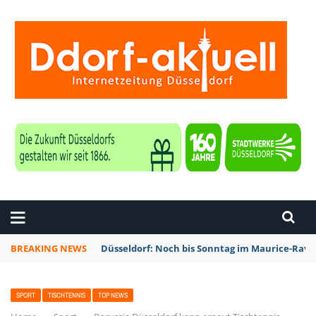
ZEITUNG DÜSSELDORF
BREAKING NEWS
Düsseldorf: Noch bis Sonntag im Maurice-Rave
SPORT
TISCHTENNIS
TOP NEWS