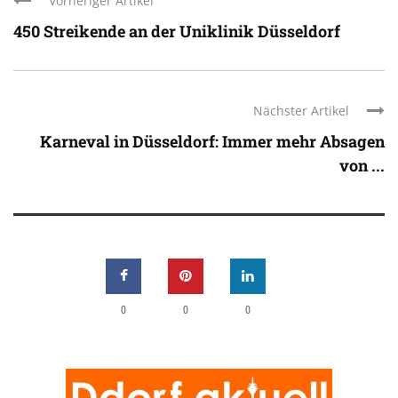
Vorheriger Artikel
450 Streikende an der Uniklinik Düsseldorf
Nächster Artikel
Karneval in Düsseldorf: Immer mehr Absagen
von ...
0
0
0