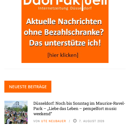
NEUESTE BEITRÄGE
Düsseldorf: Noch bis Sonntag im Maurice-Ravel-
Park – „Liebe das Leben – pempelfort music
weekend“
VON
UTE NEUBAUER
7. AUGUST 2026