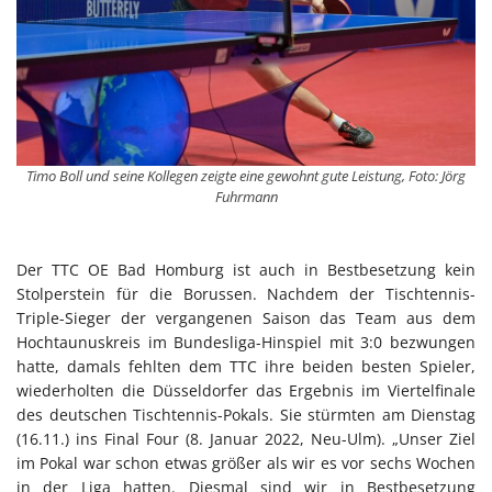
Timo Boll und seine Kollegen zeigte eine gewohnt gute Leistung, Foto: Jörg
Fuhrmann
Der TTC OE Bad Homburg ist auch in Bestbesetzung kein
Stolperstein für die Borussen. Nachdem der Tischtennis-
Triple-Sieger der vergangenen Saison das Team aus dem
Hochtaunuskreis im Bundesliga-Hinspiel mit 3:0 bezwungen
hatte, damals fehlten dem TTC ihre beiden besten Spieler,
wiederholten die Düsseldorfer das Ergebnis im Viertelfinale
des deutschen Tischtennis-Pokals. Sie stürmten am Dienstag
(16.11.) ins Final Four (8. Januar 2022, Neu-Ulm). „Unser Ziel
im Pokal war schon etwas größer als wir es vor sechs Wochen
in der Liga hatten. Diesmal sind wir in Bestbesetzung