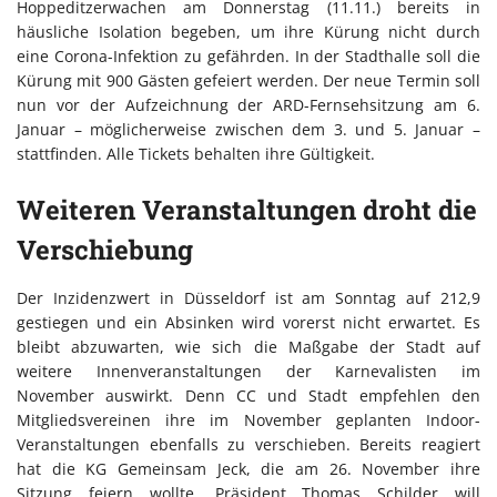
Hoppeditzerwachen am Donnerstag (11.11.) bereits in
häusliche Isolation begeben, um ihre Kürung nicht durch
eine Corona-Infektion zu gefährden. In der Stadthalle soll die
Kürung mit 900 Gästen gefeiert werden. Der neue Termin soll
nun vor der Aufzeichnung der ARD-Fernsehsitzung am 6.
Januar – möglicherweise zwischen dem 3. und 5. Januar –
stattfinden. Alle Tickets behalten ihre Gültigkeit.
Weiteren Veranstaltungen droht die
Verschiebung
Der Inzidenzwert in Düsseldorf ist am Sonntag auf 212,9
gestiegen und ein Absinken wird vorerst nicht erwartet. Es
bleibt abzuwarten, wie sich die Maßgabe der Stadt auf
weitere Innenveranstaltungen der Karnevalisten im
November auswirkt. Denn CC und Stadt empfehlen den
Mitgliedsvereinen ihre im November geplanten Indoor-
Veranstaltungen ebenfalls zu verschieben. Bereits reagiert
hat die KG Gemeinsam Jeck, die am 26. November ihre
Sitzung feiern wollte. Präsident Thomas Schilder will