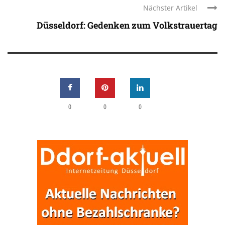
Nächster Artikel
Düsseldorf: Gedenken zum Volkstrauertag
0
0
0