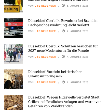
VON
UTE NEUBAUER
5. AUGUST 2026
Düsseldorf Oberbilk: Bewohner bei Brand in
Dachgeschosswohnung leicht verletzt
VON
UTE NEUBAUER
4. AUGUST 2026
Düsseldorf Oberbilk: Schützen brauchen für
2027 neue Moderatorin für die Parade
VON
UTE NEUBAUER
4. AUGUST 2026
Düsseldorf: Vorsicht bei tierischen
Urlaubsmitbringseln
VON
UTE NEUBAUER
4. AUGUST 2026
Düsseldorf: Wegen Hitzewelle verbietet Stadt
Grillen in öffentlichen Anlagen und warnt vor
Gefahren von Waldbränden