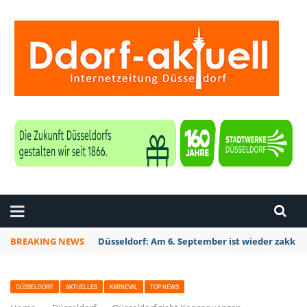
ZEITUNG DÜSSELDORF
BREAKING NEWS
Düsseldorf: Am 6. September ist wieder zakk S
DÜSSELDORF
AKTUELLES
KARNEVAL
TOP NEWS