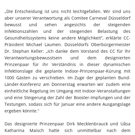
„Die Entscheidung ist uns nicht leichtgefallen. Wir sind uns
aber unserer Verantwortung als Comitee Carneval Düsseldorf
bewusst und sehen angesichts der steigenden
Infektionszahlen und der steigenden Belastung des
Gesundheitssystems keine andere Möglichkeit“, erklärte CC-
Präsident Michael Laumen. Düsseldorfs Oberbürgermeister
Dr. Stephan Keller: „Ich danke dem Vorstand des CC für Ihr
Verantwortungsbewusstsein und dem designierten
Prinzenpaar für ihr Verständnis in dieser dynamischen
Infektionslage die geplante Indoor-Prinzenpaar-Kürung mit
1000 Gästen zu verschieben. Im Zuge der geplanten Bund-
Länder-Konferenz am Donnerstag erwarten wir zudem eine
einheitliche Regelung im Umgang mit Indoor-Veranstaltungen
und eine Steigerung der Zahl der Booster-Impfungen und der
Testungen, sodass sich für Januar eine andere Ausgangslage
ergeben könnte.“
Das designierte Prinzenpaar Dirk Mecklenbrauck und Uåsa
Katharina Maisch hatte sich unmittelbar nach dem