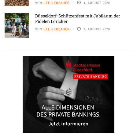
VON
UTE NEUBAUER
4. AUGUST 2026
Düsseldorf: Schützenfest mit Jubiläum der
Fidelen Löricker
VON
UTE NEUBAUER
3. AUGUST 2026