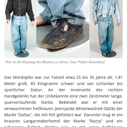
Hier ist die Kleidung des Mannes zu sehen, Foto: Polizei Düsseldorf
Das Mordopfer war zur Tatzeit etwa 25 bis 35 Jahre alt, 1,81
Meter groß, 83 Kilogramm schwer und von schlanker bis
sportlicher Statur. An der Innenseite des rechten
Handgelenks hat der Unbekannte eine zwei Zentimeter lange,
querverlaufende Narbe. Bekleidet war er mit einer
verwaschenen hellblauen Jeansjacke (Moonwashed-Optik) der
Marke “Dallas”, die mit Fell gefüttert war. Darunter trug er ein
braunes Langarmoberhemd der Marke “Razzy” und ein