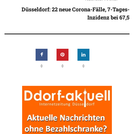
Düsseldorf: 22 neue Corona-Fälle, 7-Tages-
Inzidenz bei 67,5
0
0
0