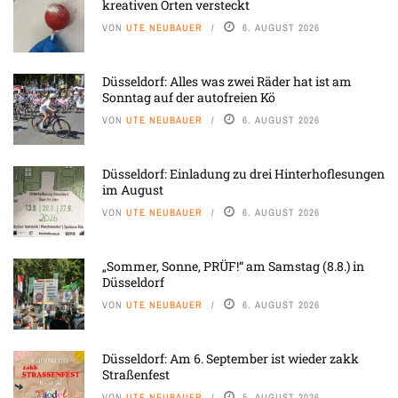
kreativen Orten versteckt
VON
UTE NEUBAUER
6. AUGUST 2026
Düsseldorf: Alles was zwei Räder hat ist am
Sonntag auf der autofreien Kö
VON
UTE NEUBAUER
6. AUGUST 2026
Düsseldorf: Einladung zu drei Hinterhoflesungen
im August
VON
UTE NEUBAUER
6. AUGUST 2026
„Sommer, Sonne, PRÜF!“ am Samstag (8.8.) in
Düsseldorf
VON
UTE NEUBAUER
6. AUGUST 2026
Düsseldorf: Am 6. September ist wieder zakk
Straßenfest
VON
UTE NEUBAUER
5. AUGUST 2026