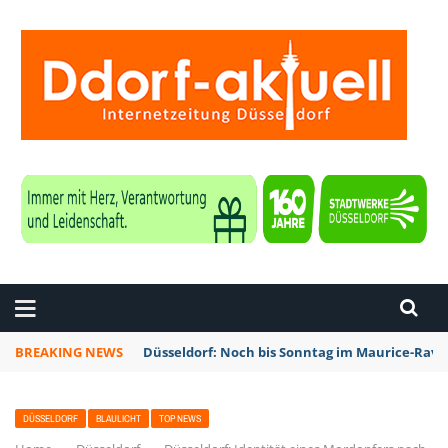
ZEITUNG DÜSSELDORF
BREAKING NEWS
Düsseldorf: Noch bis Sonntag im Maurice-Rave
DÜSSELDORF
BLAULICHT
TOP NEWS