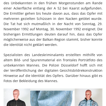
des Unbekannten in den frühen Morgenstunden am Rande
einer Ackerfläche entlang der A 52 bei Kaarst aufgefunden.
Die Ermittler gehen bis heute davon aus, dass das Opfer mit
mehreren gezielten Schüssen in den Nacken getötet wurde.
Die Tat hat sich mutmaßlich in der Nacht von Sonntag, 29.
November 1992 auf Montag, 30. November 1992 ereignet. Die
bisherigen Ermittlungen deuten darauf hin, dass das Opfer
möglicherweise aus der Balkan-Region stammt, bisher konnte
die Identität nicht geklärt werden.
Spezialisten des Landeskriminalamts erstellten mithilfe von
altem Bild- und Spurenmaterial ein frontales Porträtfoto des
unbekannten Mannes. Die Polizei Düsseldorf hofft sich mit
der Veröffentlichung der digitalen Gesichtsbildrekonstruktion
Hinweise auf die Identität des Opfers. Darüber hinaus gibt es
Fotos der Bekleidung des Mannes.