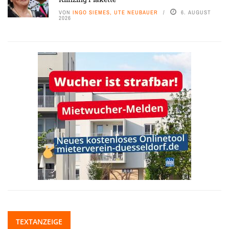
VON
INGO SIEMES, UTE NEUBAUER
6. AUGUST
2026
TEXTANZEIGE