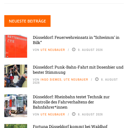
NEUESTE BEITRÄGE
Düsseldorf: Feuerwehreinsatz in “Schwimm’ in
Bilk”
VON
UTE NEUBAUER
9. AUGUST 2026
Düsseldorf: Punk-Bahn-Fahrt mit Dosenbier und
bester Stimmung
VON
INGO SIEMES, UTE NEUBAUER
8. AUGUST
2026
Düsseldorf: Rheinbahn testet Technik zur
Kontrolle des Fahrverhaltens der
Bahnfahrer*innen
VON
UTE NEUBAUER
8. AUGUST 2026
Fortuna Düsseldorf kommt bei Waldhof