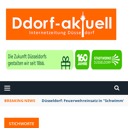
ZEITUNG DÜSSELDORF
BREAKING NEWS
Düsseldorf: Feuerwehreinsatz in “Schwimm’ in
STICHWORTE