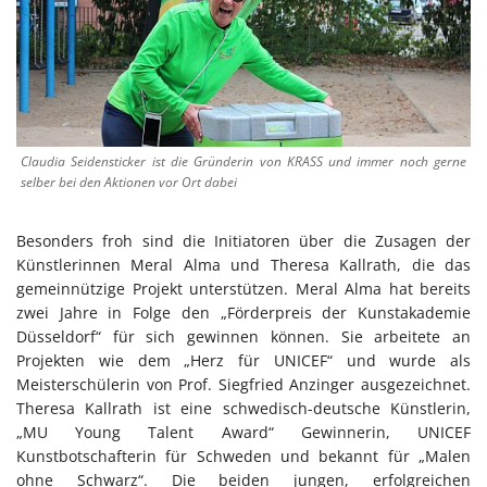
Claudia Seidensticker ist die Gründerin von KRASS und immer noch gerne
selber bei den Aktionen vor Ort dabei
Besonders froh sind die Initiatoren über die Zusagen der
Künstlerinnen Meral Alma und Theresa Kallrath, die das
gemeinnützige Projekt unterstützen. Meral Alma hat bereits
zwei Jahre in Folge den „Förderpreis der Kunstakademie
Düsseldorf“ für sich gewinnen können. Sie arbeitete an
Projekten wie dem „Herz für UNICEF“ und wurde als
Meisterschülerin von Prof. Siegfried Anzinger ausgezeichnet.
Theresa Kallrath ist eine schwedisch-deutsche Künstlerin,
„MU Young Talent Award“ Gewinnerin, UNICEF
Kunstbotschafterin für Schweden und bekannt für „Malen
ohne Schwarz“. Die beiden jungen, erfolgreichen