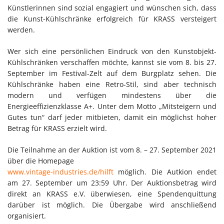
Künstlerinnen sind sozial engagiert und wünschen sich, dass
die Kunst-Kühlschränke erfolgreich für KRASS versteigert
werden.
Wer sich eine persönlichen Eindruck von den Kunstobjekt-
Kühlschränken verschaffen möchte, kannst sie vom 8. bis 27.
September im Festival-Zelt auf dem Burgplatz sehen. Die
Kühlschränke haben eine Retro-Stil, sind aber technisch
modern und verfügen mindestens über die
Energieeffizienzklasse A+. Unter dem Motto „Mitsteigern und
Gutes tun“ darf jeder mitbieten, damit ein möglichst hoher
Betrag für KRASS erzielt wird.
Die Teilnahme an der Auktion ist vom 8. – 27. September 2021
über die Homepage
www.vintage-industries.de/hilft
möglich. Die Autkion endet
am 27. September um 23:59 Uhr. Der Auktionsbetrag wird
direkt an KRASS e.V. überwiesen, eine Spendenquittung
darüber ist möglich. Die Übergabe wird anschließend
organisiert.