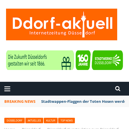
ZEITUNG DÜSSELDORF
BREAKING NEWS
Stadtwappen-Flaggen der Toten Hosen werden z
DÜSSELDORF
AKTUELLES
KULTUR
TOP NEWS