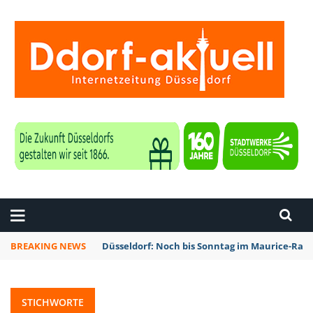
ZEITUNG DÜSSELDORF
BREAKING NEWS
Düsseldorf: Noch bis Sonntag im Maurice-Rave
STICHWORTE