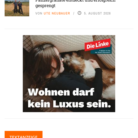
gesprengt
VON
UTE NEUBAUER
5. AUGUST 2026
TEXTANZEIGE