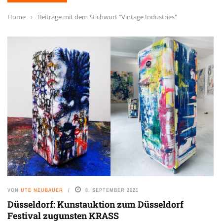
Home
›
Beiträge mit dem Stichwort "Vintage Industries"
VON
UTE NEUBAUER
8. SEPTEMBER 2021
Düsseldorf: Kunstauktion zum Düsseldorf
Festival zugunsten KRASS