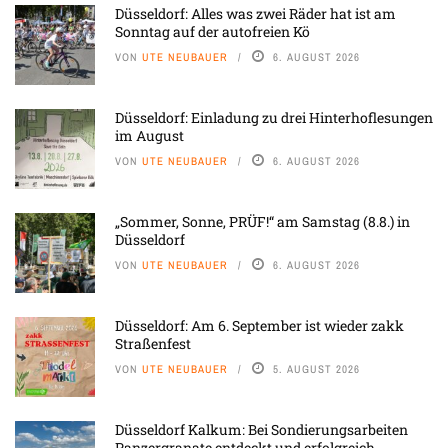
Düsseldorf: Alles was zwei Räder hat ist am
Sonntag auf der autofreien Kö
VON
UTE NEUBAUER
6. AUGUST 2026
Düsseldorf: Einladung zu drei Hinterhoflesungen
im August
VON
UTE NEUBAUER
6. AUGUST 2026
„Sommer, Sonne, PRÜF!“ am Samstag (8.8.) in
Düsseldorf
VON
UTE NEUBAUER
6. AUGUST 2026
Düsseldorf: Am 6. September ist wieder zakk
Straßenfest
VON
UTE NEUBAUER
5. AUGUST 2026
Düsseldorf Kalkum: Bei Sondierungsarbeiten
Panzergranate entdeckt und erfolgreich