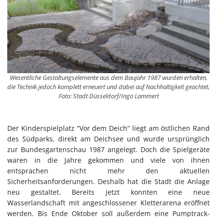
Wesentliche Gestaltungselemente aus dem Baujahr 1987 wurden erhalten,
die Technik jedoch komplett erneuert und dabei auf Nachhaltigkeit geachtet,
Foto: Stadt Düsseldorf/Ingo Lammert
Der Kinderspielplatz “Vor dem Deich” liegt am östlichen Rand
des Südparks, direkt am Deichsee und wurde ursprünglich
zur Bundesgartenschau 1987 angelegt. Doch die Spielgeräte
waren in die Jahre gekommen und viele von ihnen
entsprachen nicht mehr den aktuellen
Sicherheitsanforderungen. Deshalb hat die Stadt die Anlage
neu gestaltet. Bereits jetzt konnten eine neue
Wasserlandschaft mit angeschlossener Kletterarena eröffnet
werden. Bis Ende Oktober soll außerdem eine Pumptrack-