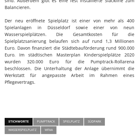
sind. Außerdem gibt es eine fest installierte Slackline zum
Balancieren.
Der neu eröffnete Spielplatz ist einer von mehr als 400
Spielanlagen in Düsseldorf sowie einer von neun
Wasserspielplätzen. Die Gesamtkosten für die
Spielplatzsanierung belaufen sich auf rund 1,3 Millionen
Euro. Davon finanziert die Städtebauförderung rund 900.000
Euro. Im städtischen Masterplan Kinderspielplätze 2020
wurden 320.000 Euro für die Pumptrack-Rollarena
beschlossen. Die Unterhaltung der Anlage übernimmt die
Werkstatt für angepasste Arbeit im Rahmen eines
Pflegevertrags.
STICHWORTE
PUMPTRACK
SPIELPLATZ
SÜDPARK
WASSERSPIELPLATZ
WFAA