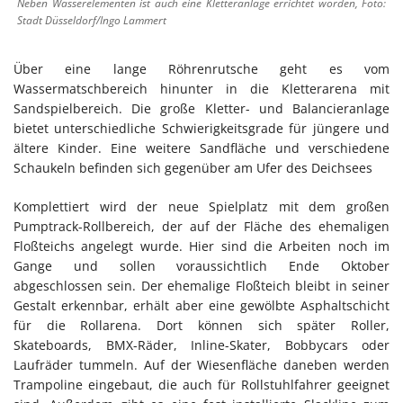
Neben Wasserelementen ist auch eine Kletteranlage errichtet worden, Foto:
Stadt Düsseldorf/Ingo Lammert
Über eine lange Röhrenrutsche geht es vom
Wassermatschbereich hinunter in die Kletterarena mit
Sandspielbereich. Die große Kletter- und Balancieranlage
bietet unterschiedliche Schwierigkeitsgrade für jüngere und
ältere Kinder. Eine weitere Sandfläche und verschiedene
Schaukeln befinden sich gegenüber am Ufer des Deichsees
Komplettiert wird der neue Spielplatz mit dem großen
Pumptrack-Rollbereich, der auf der Fläche des ehemaligen
Floßteichs angelegt wurde. Hier sind die Arbeiten noch im
Gange und sollen voraussichtlich Ende Oktober
abgeschlossen sein. Der ehemalige Floßteich bleibt in seiner
Gestalt erkennbar, erhält aber eine gewölbte Asphaltschicht
für die Rollarena. Dort können sich später Roller,
Skateboards, BMX-Räder, Inline-Skater, Bobbycars oder
Laufräder tummeln. Auf der Wiesenfläche daneben werden
Trampoline eingebaut, die auch für Rollstuhlfahrer geeignet