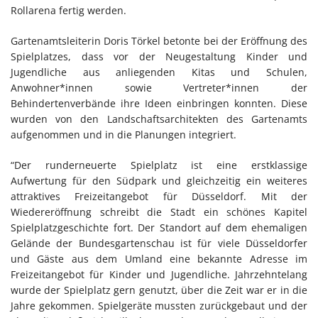
Rollarena fertig werden.
Gartenamtsleiterin Doris Törkel betonte bei der Eröffnung des
Spielplatzes, dass vor der Neugestaltung Kinder und
Jugendliche aus anliegenden Kitas und Schulen,
Anwohner*innen sowie Vertreter*innen der
Behindertenverbände ihre Ideen einbringen konnten. Diese
wurden von den Landschaftsarchitekten des Gartenamts
aufgenommen und in die Planungen integriert.
“Der runderneuerte Spielplatz ist eine erstklassige
Aufwertung für den Südpark und gleichzeitig ein weiteres
attraktives Freizeitangebot für Düsseldorf. Mit der
Wiedereröffnung schreibt die Stadt ein schönes Kapitel
Spielplatzgeschichte fort. Der Standort auf dem ehemaligen
Gelände der Bundesgartenschau ist für viele Düsseldorfer
und Gäste aus dem Umland eine bekannte Adresse im
Freizeitangebot für Kinder und Jugendliche. Jahrzehntelang
wurde der Spielplatz gern genutzt, über die Zeit war er in die
Jahre gekommen. Spielgeräte mussten zurückgebaut und der