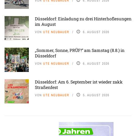
VON
UTE NEUBAUER
6. AUGUST 2026
Düsseldorf: Einladung zu drei Hinterhoflesungen
im August
VON
UTE NEUBAUER
6. AUGUST 2026
„Sommer, Sonne, PRÜF!“ am Samstag (8.8.) in
Düsseldorf
VON
UTE NEUBAUER
6. AUGUST 2026
Düsseldorf: Am 6. September ist wieder zakk
Straßenfest
VON
UTE NEUBAUER
5. AUGUST 2026