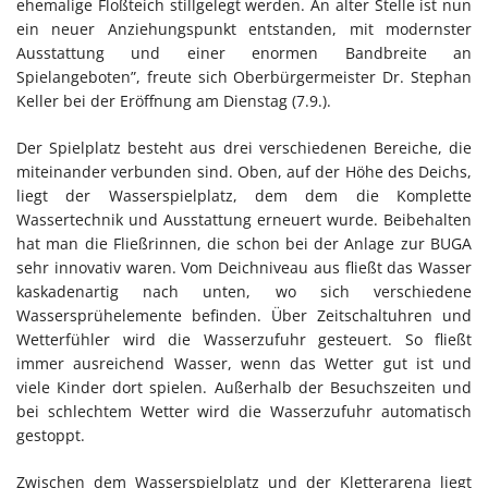
ehemalige Floßteich stillgelegt werden. An alter Stelle ist nun
ein neuer Anziehungspunkt entstanden, mit modernster
Ausstattung und einer enormen Bandbreite an
Spielangeboten”, freute sich Oberbürgermeister Dr. Stephan
Keller bei der Eröffnung am Dienstag (7.9.).
Der Spielplatz besteht aus drei verschiedenen Bereiche, die
miteinander verbunden sind. Oben, auf der Höhe des Deichs,
liegt der Wasserspielplatz, dem dem die Komplette
Wassertechnik und Ausstattung erneuert wurde. Beibehalten
hat man die Fließrinnen, die schon bei der Anlage zur BUGA
sehr innovativ waren. Vom Deichniveau aus fließt das Wasser
kaskadenartig nach unten, wo sich verschiedene
Wassersprühelemente befinden. Über Zeitschaltuhren und
Wetterfühler wird die Wasserzufuhr gesteuert. So fließt
immer ausreichend Wasser, wenn das Wetter gut ist und
viele Kinder dort spielen. Außerhalb der Besuchszeiten und
bei schlechtem Wetter wird die Wasserzufuhr automatisch
gestoppt.
Zwischen dem Wasserspielplatz und der Kletterarena liegt