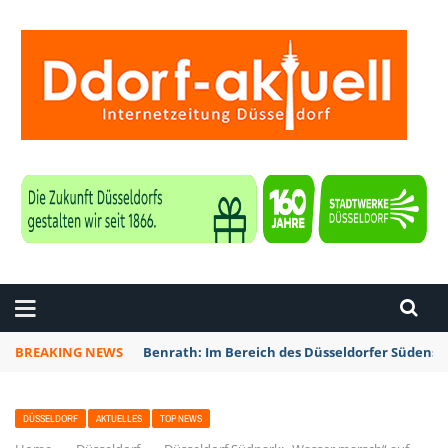
ZEITUNG DÜSSELDORF
BREAKING NEWS
Benrath: Im Bereich des Düsseldorfer Südens 
DÜSSELDORF
AKTUELLES
TOP NEWS